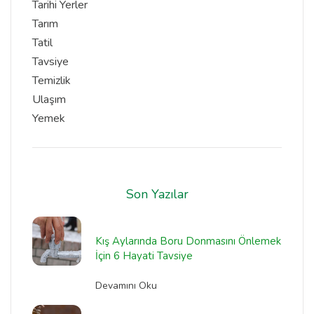
Tarihi Yerler
Tarım
Tatil
Tavsiye
Temizlik
Ulaşım
Yemek
Son Yazılar
Kış Aylarında Boru Donmasını Önlemek
İçin 6 Hayati Tavsiye
Devamını Oku