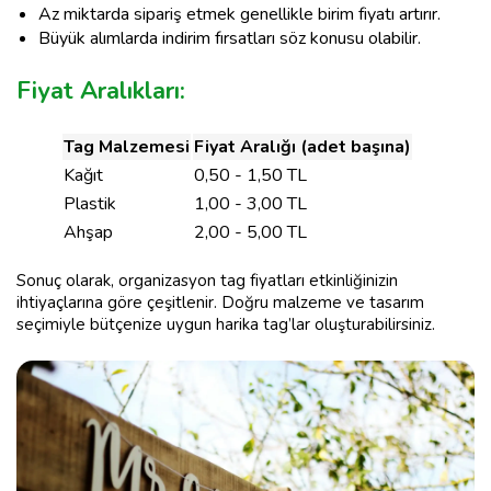
Az miktarda sipariş etmek genellikle birim fiyatı artırır.
Büyük alımlarda indirim fırsatları söz konusu olabilir.
Fiyat Aralıkları:
Tag Malzemesi
Fiyat Aralığı (adet başına)
Kağıt
0,50 - 1,50 TL
Plastik
1,00 - 3,00 TL
Ahşap
2,00 - 5,00 TL
Sonuç olarak, organizasyon tag fiyatları etkinliğinizin
ihtiyaçlarına göre çeşitlenir. Doğru malzeme ve tasarım
seçimiyle bütçenize uygun harika tag’lar oluşturabilirsiniz.