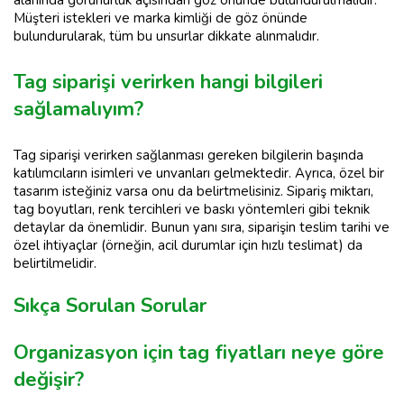
alanında görünürlük açısından göz önünde bulundurulmalıdır.
Müşteri istekleri ve marka kimliği de göz önünde
bulundurularak, tüm bu unsurlar dikkate alınmalıdır.
Tag siparişi verirken hangi bilgileri
sağlamalıyım?
Tag siparişi verirken sağlanması gereken bilgilerin başında
katılımcıların isimleri ve unvanları gelmektedir. Ayrıca, özel bir
tasarım isteğiniz varsa onu da belirtmelisiniz. Sipariş miktarı,
tag boyutları, renk tercihleri ve baskı yöntemleri gibi teknik
detaylar da önemlidir. Bunun yanı sıra, siparişin teslim tarihi ve
özel ihtiyaçlar (örneğin, acil durumlar için hızlı teslimat) da
belirtilmelidir.
Sıkça Sorulan Sorular
Organizasyon için tag fiyatları neye göre
değişir?