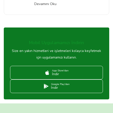
Devamını Oku
Mobil Uygulamamızı İndirin
Size en yakın hizmetleri ve işletmeleri kolayca keşfetmek
için uygulamamızı kullanın.
App Store'dan
İndir
Google Play'den
İndir