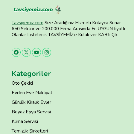
Tavsiyemiz.com
Size Aradığınız Hizmeti Kolayca Sunar
650 Sektör ve 200.000 Firma Arasında En UYGUN fiyatlı
Olanlar Listelenir. TAVSİYEMİZ’e Kulak ver KAR’lı Çık.
Kategoriler
Oto Çekici
Evden Eve Nakliyat
Günlük Kiralık Evler
Beyaz Eşya Servisi
Klima Servisi
Temizlik Şirketleri