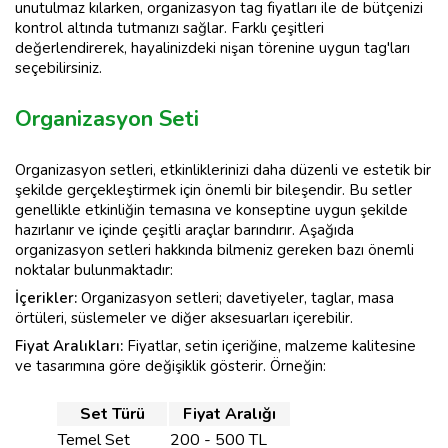
unutulmaz kılarken, organizasyon tag fiyatları ile de bütçenizi
kontrol altında tutmanızı sağlar. Farklı çeşitleri
değerlendirerek, hayalinizdeki nişan törenine uygun tag'ları
seçebilirsiniz.
Organizasyon Seti
Organizasyon setleri, etkinliklerinizi daha düzenli ve estetik bir
şekilde gerçekleştirmek için önemli bir bileşendir. Bu setler
genellikle etkinliğin temasına ve konseptine uygun şekilde
hazırlanır ve içinde çeşitli araçlar barındırır. Aşağıda
organizasyon setleri hakkında bilmeniz gereken bazı önemli
noktalar bulunmaktadır:
İçerikler:
Organizasyon setleri; davetiyeler, taglar, masa
örtüleri, süslemeler ve diğer aksesuarları içerebilir.
Fiyat Aralıkları:
Fiyatlar, setin içeriğine, malzeme kalitesine
ve tasarımına göre değişiklik gösterir. Örneğin:
Set Türü
Fiyat Aralığı
Temel Set
200 - 500 TL