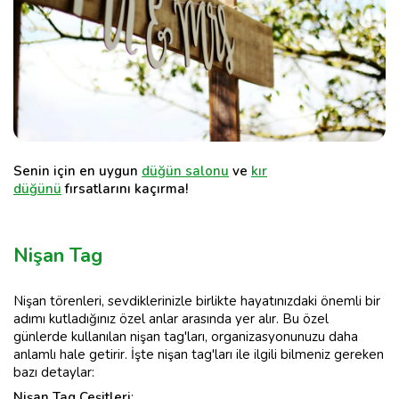
Senin için en uygun
düğün salonu
ve
kır
düğünü
fırsatlarını kaçırma!
Nişan Tag
Nişan törenleri, sevdiklerinizle birlikte hayatınızdaki önemli bir
adımı kutladığınız özel anlar arasında yer alır. Bu özel
günlerde kullanılan nişan tag'ları, organizasyonunuzu daha
anlamlı hale getirir. İşte nişan tag'ları ile ilgili bilmeniz gereken
bazı detaylar:
Nişan Tag Çeşitleri
: