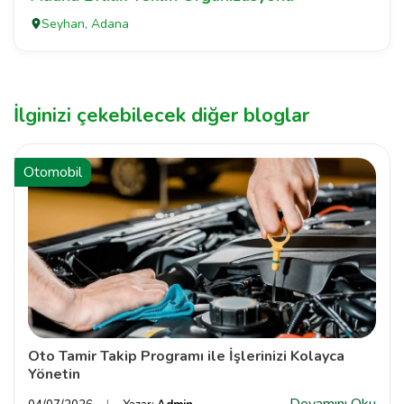
Seyhan, Adana
İlginizi çekebilecek diğer bloglar
Otomobil
Oto Tamir Takip Programı ile İşlerinizi Kolayca
Yönetin
Devamını Oku