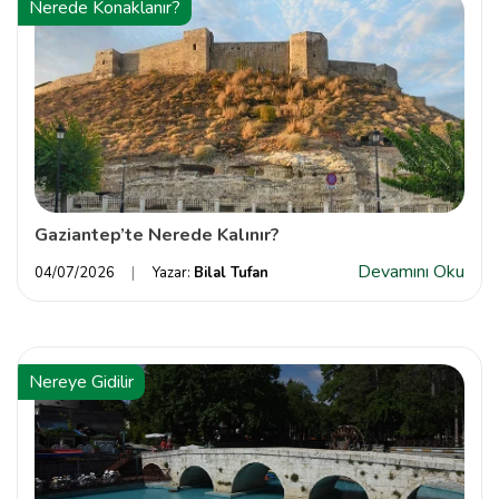
Nerede Konaklanır?
Gaziantep’te Nerede Kalınır?
Devamını Oku
04/07/2026
Yazar:
Bilal Tufan
Nereye Gidilir