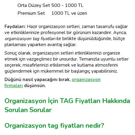
Orta Düzey Set
500 - 1000 TL
Premium Set
1000 TL ve üzeri
Faydaları:
Hazır organizasyon setleri, zaman tasarrufu sağlar
ve etkinliklerinize profesyonel bir görünüm kazandırır. Ayrıca,
organizasyon tag fiyatları
ile birlikte düşünüldüğünde, bütçe
planlaması yaparken avantaj sağlar.
Sonuç olarak, organizasyon setleri etkinliklerinizi organize
etmek için vazgeçilmez bir unsurdur. Temanızla uyumlu setler
seçerek, misafirlerinizi etkilemek ve kutlama atmosferini
güçlendirmek için mükemmel bir başlangıç yapabilirsiniz.
Düğünü nasıl yapacağını bırak,
organizasyon
firmaları
düşünsün.
Organizasyon İçin TAG Fiyatları Hakkında
Sorulan Sorular
Organizasyon tag fiyatları nedir?