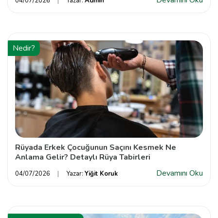
04/07/2026
Yazar:
Admin
Nedir?
Rüyada Erkek Çocuğunun Saçını Kesmek Ne
Anlama Gelir? Detaylı Rüya Tabirleri
Devamını Oku
04/07/2026
Yazar:
Yiğit Koruk