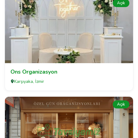
Açık
Ons Organizasyon
Karşıyaka, İzmir
Açık