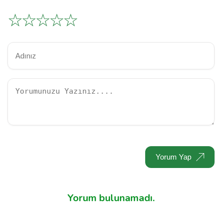
☆
☆
☆
☆
☆
Yorum Yap
Yorum bulunamadı.