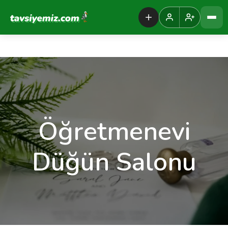
Tavsiyemiz Anasayfa
Öğretmenevi
Düğün Salonu