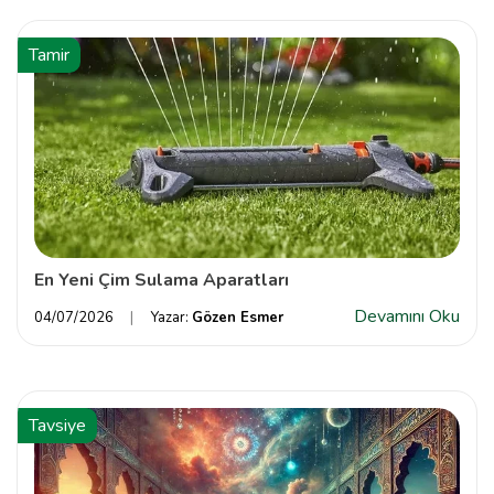
Tamir
En Yeni Çim Sulama Aparatları
Devamını Oku
04/07/2026
Yazar:
Gözen Esmer
Tavsiye