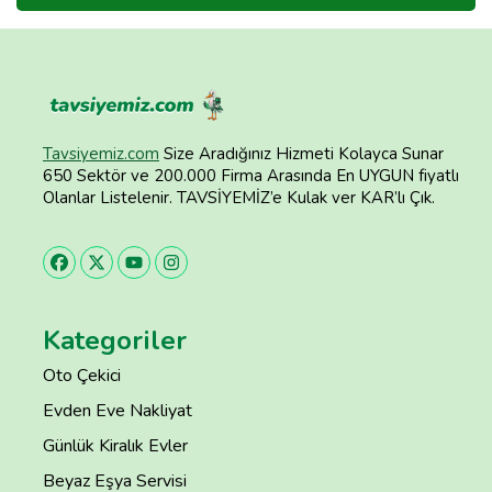
Tavsiyemiz.com
Size Aradığınız Hizmeti Kolayca Sunar
650 Sektör ve 200.000 Firma Arasında En UYGUN fiyatlı
Olanlar Listelenir. TAVSİYEMİZ’e Kulak ver KAR’lı Çık.
Kategoriler
Oto Çekici
Evden Eve Nakliyat
Günlük Kiralık Evler
Beyaz Eşya Servisi