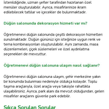
İstenildiğinde, uzman şefler tarafından hazırlanan özel
menüler oluşturulabilir. Ayrıca, misafirlerinize ikram
edilebilecek tatlılar ve içecekler de bulunmaktadır.
Düğün salonunda dekorasyon hizmeti var mı?
Öğretmenevi düğün salonunda çeşitli dekorasyon hizmetleri
sunulmaktadır. Düğün gününüz için isteğinize uygun renk ve
tema kombinasyonları oluşturulabilir. Aynı zamanda, masa
düzenlemeleri, çiçek süslemeleri ve özel aydınlatma
seçenekleri de mevcuttur.
Öğretmenevi düğün salonuna ulaşım nasıl sağlanır?
Öğretmenevi düğün salonuna ulaşım, şehir merkezine yakın
bir konumda bulunması nedeniyle oldukça kolaydır. Toplu
taşıma araçlarıyla, özel araçla veya taksiyle rahatlıkla
ulaşabilirsiniz. Ayrıca, park alanı da mevcut olduğundan, gelen
misafirler araçlarını güvenle park edebilir.
Sıkça Sorulan Sorular