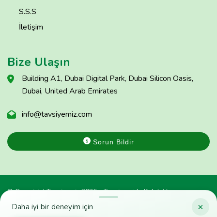
S.S.S
İletişim
Bize Ulaşın
Building A1, Dubai Digital Park, Dubai Silicon Oasis,
Dubai, United Arab Emirates
info@tavsiyemiz.com
Sorun Bildir
© Copyright Tavsiyemiz 2025 - Tavsiyemiz'e Kulak Ver
×
Daha iyi bir deneyim için