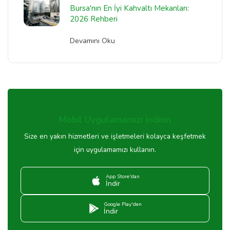
Bursa'nın En İyi Kahvaltı Mekanları:
2026 Rehberi
Devamını Oku
Mobil Uygulamamızı İndirin
Size en yakın hizmetleri ve işletmeleri kolayca keşfetmek
için uygulamamızı kullanın.
App Store'dan
İndir
Google Play'den
İndir