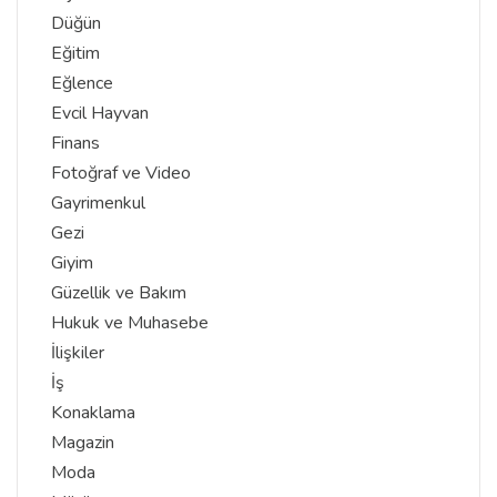
Düğün
Eğitim
Eğlence
Evcil Hayvan
Finans
Fotoğraf ve Video
Gayrimenkul
Gezi
Giyim
Güzellik ve Bakım
Hukuk ve Muhasebe
İlişkiler
İş
Konaklama
Magazin
Moda