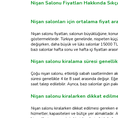
Nişan Salonu Fiyatları Hakkında Sıkç
Nişan salonları için ortalama fiyat ara
Nişan salonu fiyatları, salonun büyüklüğüne, kon
göstermektedir. Türkiye genelinde, nispeten küçü
değişirken, daha büyük ve lüks salonlar 15000 TL
bazı salonlar hafta sonu ve hafta içi fiyatları arasın
Nişan salonu kiralama süresi genellik
Çoğu nişan salonu, etkinliği sabah saatlerinden 
süresi genellikle 4 ile 8 saat arasında değişir. E
saat talep edilebilir. Ayrıca, bazı salonlar gün pa
Nişan salonu kiralarken dikkat edilm
Nişan salonu kiralarken dikkat edilmesi gereken 
hizmetler, kapasiteleri ve bütçe yer almaktadır. 