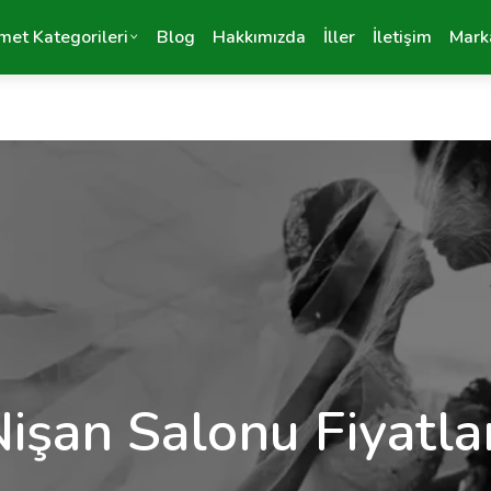
met Kategorileri
Blog
Hakkımızda
İller
İletişim
Mark
işan Salonu Fiyatla