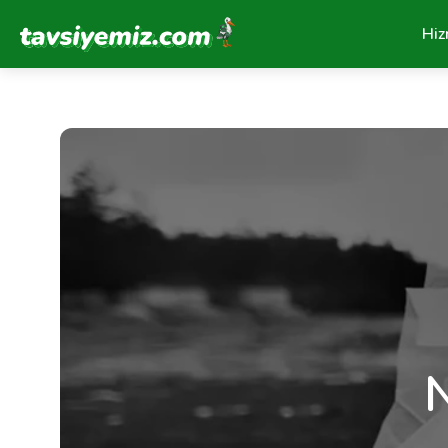
Tavsiyemiz Anasayfa
Hiz
N