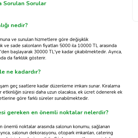
a Sorulan Sorular
lığı nedir?
umuna ve sunulan hizmetlere göre değişiklik
k ve sade salonların fiyatları 5000 ila 10000 TL arasında
'den başlayarak 30000 TL'ye kadar çıkabilmektedir. Ayrıca,
da da farklılık gösterir.
le ne kadardır?
akşam geç saatlere kadar düzenleme imkanı sunar. Kiralama
ğer etkinliğin süresi daha uzun olacaksa, ek ücret ödenerek ek
ketlerine göre farklı süreler sunabilmektedir.
esi gereken en önemli noktalar nelerdir?
en önemli noktalar arasında salonun konumu, sağlanan
Ayrıca, salonun dekorasyonu, otopark imkanları, catering