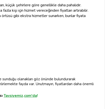
rı, küçük şehirlere göre genellikle daha pahalıdır.
fazla kişi için hizmet vereceğinden fiyatları artırabilir.
a örtüsü gibi ekstra hizmetler sunarken, bunlar fiyata
 sunduğu olanakları göz önünde bulundurarak
elirlemekte fayda var. Unutmayın, fiyatlardan daha önemli
sı
Tavsiyemiz
.
com'da
!