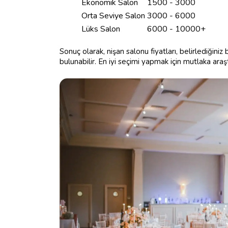
Ekonomik Salon
1500 - 3000
Orta Seviye Salon
3000 - 6000
Lüks Salon
6000 - 10000+
Sonuç olarak, nişan salonu fiyatları, belirlediğiniz
bulunabilir. En iyi seçimi yapmak için mutlaka ara