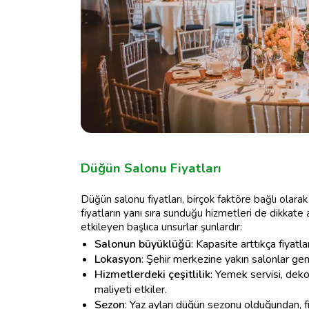
Düğün Salonu Fiyatları
Düğün salonu fiyatları, birçok faktöre bağlı olara
fiyatların yanı sıra sunduğu hizmetleri de dikkate 
etkileyen başlıca unsurlar şunlardır:
Salonun büyüklüğü
: Kapasite arttıkça fiyatla
Lokasyon
: Şehir merkezine yakın salonlar gene
Hizmetlerdeki çeşitlilik
: Yemek servisi, deko
maliyeti etkiler.
Sezon
: Yaz ayları düğün sezonu olduğundan, 