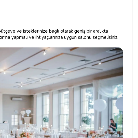
 bütçeye ve isteklerinize bağlı olarak geniş bir aralıkta
ştırma yapmalı ve ihtiyaçlarınıza uygun salonu seçmelisiniz.