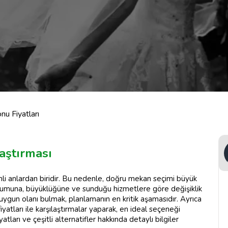
nu Fiyatları
aştırması
mli anlardan biridir. Bu nedenle, doğru mekan seçimi büyük
konumuna, büyüklüğüne ve sunduğu hizmetlere göre değişiklik
uygun olanı bulmak, planlamanın en kritik aşamasıdır. Ayrıca
yatları ile karşılaştırmalar yaparak, en ideal seçeneği
ları ve çeşitli alternatifler hakkında detaylı bilgiler