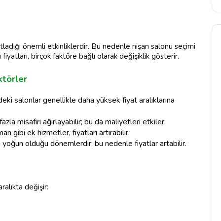
kutladığı önemli etkinliklerdir. Bu nedenle nişan salonu seçimi
fiyatları, birçok faktöre bağlı olarak değişiklik gösterir.
ktörler
eki salonlar genellikle daha yüksek fiyat aralıklarına
zla misafiri ağırlayabilir; bu da maliyetleri etkiler.
 gibi ek hizmetler, fiyatları artırabilir.
nin yoğun olduğu dönemlerdir; bu nedenle fiyatlar artabilir.
ralıkta değişir: