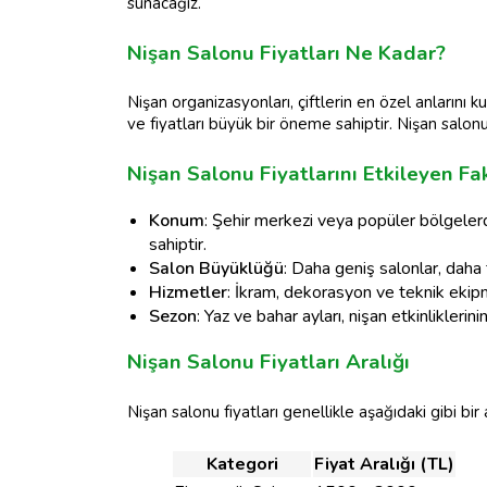
sunacağız.
Nişan Salonu Fiyatları Ne Kadar?
Nişan organizasyonları, çiftlerin en özel anlarını 
ve fiyatları büyük bir öneme sahiptir. Nişan salonu 
Nişan Salonu Fiyatlarını Etkileyen Fa
Konum
: Şehir merkezi veya popüler bölgelerd
sahiptir.
Salon Büyüklüğü
: Daha geniş salonlar, daha fa
Hizmetler
: İkram, dekorasyon ve teknik ekipman
Sezon
: Yaz ve bahar ayları, nişan etkinlikleri
Nişan Salonu Fiyatları Aralığı
Nişan salonu fiyatları genellikle aşağıdaki gibi bir a
Kategori
Fiyat Aralığı (TL)