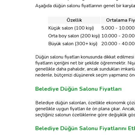
Aşağıda düğün salonu fiyatlarının genel bir karşıl
Özellik
Ortalama Fiy
Küçük salon (100 kişi)
5.000 - 10.000
Orta boy salon (200 kişi)
10.000 - 20.00
Büyük salon (300+ kişi)
20.000 - 40.00
Düğün salonu fiyatları konusunda dikkat edilmes
fiyatların içeriğini net bir şekilde öğrenmektir. Ni
genellikle daha pahalıdır, ancak sundukları imkanla
nedenle, bütçenizi düşünerek seçim yapmanız öne
Belediye Düğün Salonu Fiyatları
Belediye düğün salonları, özellikle ekonomik çözüm
genellikle uygun fiyatları ile ön plana çıkar. Ancak
seçtiğiniz salonun özelliklerine göre değişiklik gös
Belediye Düğün Salonu Fiyatlarını Et