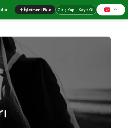
alar
İşletmeni Ekle
Giriş Yap
Kayıt Ol
rı