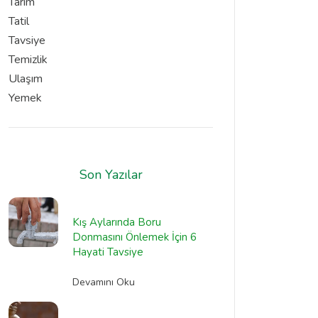
Tarım
Tatil
Tavsiye
Temizlik
Ulaşım
Yemek
Son Yazılar
Kış Aylarında Boru
Donmasını Önlemek İçin 6
Hayati Tavsiye
Devamını Oku