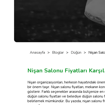
Anasayfa
>
Bloglar
>
Düğün
>
Nişan Salo
Nişan Salonu Fiyatları Karşıl
Nişan organizasyonları, herkesin hayatındaki öne
bir önem taşır. Nişan salonu fiyatları, mekanın 
gösterir. Farklı seçenekler arasında bütçenize en 
düğün salonu fiyatları ve belediye düğün salonu fi
belirlemek mümkündür. Bu yazıda, nişan salonu fiyat