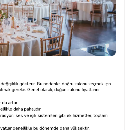
k değişiklik gösterir. Bu nedenle, doğru salonu seçmek için
almak gerekir. Genel olarak, düğün salonu fiyatlarını
r da artar.
llikle daha pahalıdır.
rasyon, ses ve ışık sistemleri gibi ek hizmetler, toplam
fiyatlar genellikle bu dönemde daha yüksektir.