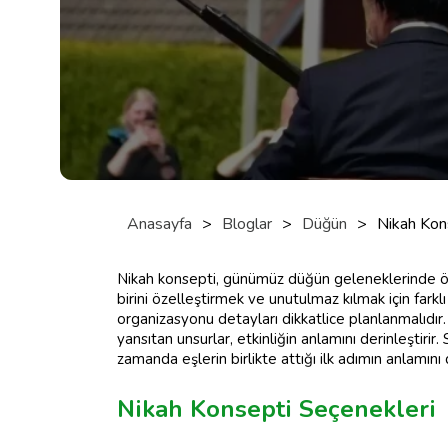
Anasayfa
>
Bloglar
>
Düğün
>
Nikah Kon
Nikah konsepti, günümüz düğün geleneklerinde önem
birini özelleştirmek ve unutulmaz kılmak için farkl
organizasyonu detayları dikkatlice planlanmalıdır. A
yansıtan unsurlar, etkinliğin anlamını derinleştirir.
zamanda eşlerin birlikte attığı ilk adımın anlamını
Nikah Konsepti Seçenekleri