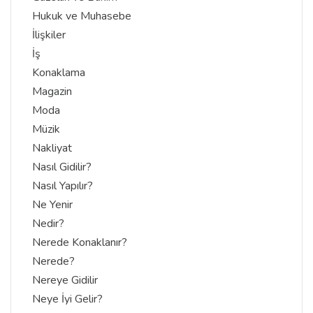
Hukuk ve Muhasebe
İlişkiler
İş
Konaklama
Magazin
Moda
Müzik
Nakliyat
Nasıl Gidilir?
Nasıl Yapılır?
Ne Yenir
Nedir?
Nerede Konaklanır?
Nerede?
Nereye Gidilir
Neye İyi Gelir?