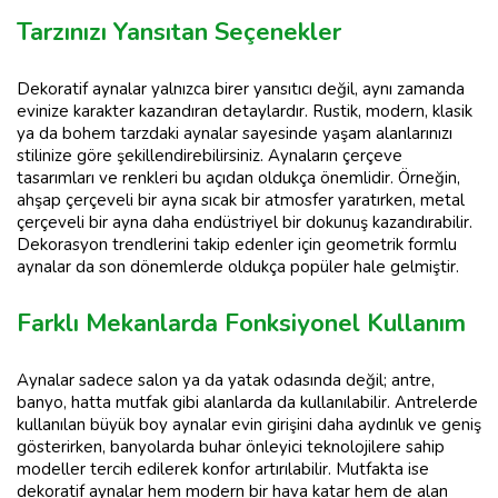
Tarzınızı Yansıtan Seçenekler
Dekoratif aynalar yalnızca birer yansıtıcı değil, aynı zamanda
evinize karakter kazandıran detaylardır. Rustik, modern, klasik
ya da bohem tarzdaki aynalar sayesinde yaşam alanlarınızı
stilinize göre şekillendirebilirsiniz. Aynaların çerçeve
tasarımları ve renkleri bu açıdan oldukça önemlidir. Örneğin,
ahşap çerçeveli bir ayna sıcak bir atmosfer yaratırken, metal
çerçeveli bir ayna daha endüstriyel bir dokunuş kazandırabilir.
Dekorasyon trendlerini takip edenler için geometrik formlu
aynalar da son dönemlerde oldukça popüler hale gelmiştir.
Farklı Mekanlarda Fonksiyonel Kullanım
Aynalar sadece salon ya da yatak odasında değil; antre,
banyo, hatta mutfak gibi alanlarda da kullanılabilir. Antrelerde
kullanılan büyük boy aynalar evin girişini daha aydınlık ve geniş
gösterirken, banyolarda buhar önleyici teknolojilere sahip
modeller tercih edilerek konfor artırılabilir. Mutfakta ise
dekoratif aynalar hem modern bir hava katar hem de alan