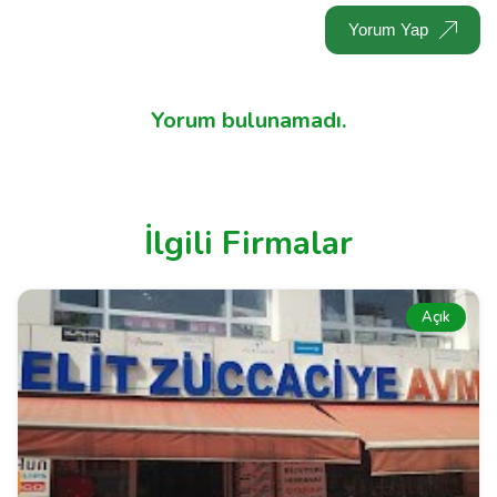
Yorum Yap
Yorum bulunamadı.
İlgili Firmalar
Açık