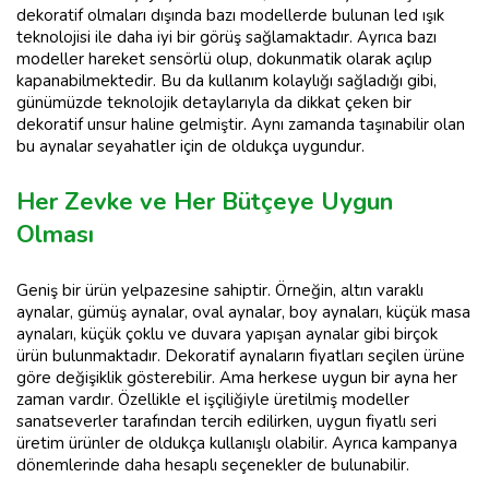
dekoratif olmaları dışında bazı modellerde bulunan led ışık
teknolojisi ile daha iyi bir görüş sağlamaktadır. Ayrıca bazı
modeller hareket sensörlü olup, dokunmatik olarak açılıp
kapanabilmektedir. Bu da kullanım kolaylığı sağladığı gibi,
günümüzde teknolojik detaylarıyla da dikkat çeken bir
dekoratif unsur haline gelmiştir. Aynı zamanda taşınabilir olan
bu aynalar seyahatler için de oldukça uygundur.
Her Zevke ve Her Bütçeye Uygun
Olması
Geniş bir ürün yelpazesine sahiptir. Örneğin, altın varaklı
aynalar, gümüş aynalar, oval aynalar, boy aynaları, küçük masa
aynaları, küçük çoklu ve duvara yapışan aynalar gibi birçok
ürün bulunmaktadır. Dekoratif aynaların fiyatları seçilen ürüne
göre değişiklik gösterebilir. Ama herkese uygun bir ayna her
zaman vardır. Özellikle el işçiliğiyle üretilmiş modeller
sanatseverler tarafından tercih edilirken, uygun fiyatlı seri
üretim ürünler de oldukça kullanışlı olabilir. Ayrıca kampanya
dönemlerinde daha hesaplı seçenekler de bulunabilir.