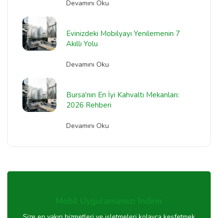
Devamını Oku
Evinizdeki Mobilyayı Yenilemenin 7
Akıllı Yolu
Devamını Oku
Bursa'nın En İyi Kahvaltı Mekanları:
2026 Rehberi
Devamını Oku
Mobil Uygulamamızı İndirin
Size en yakın hizmetleri ve işletmeleri kolayca keşfetmek