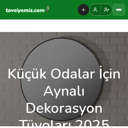
Tavsiyemiz Anasayfa
Küçük Odalar İçin
Aynalı
Dekorasyon
Tüyoları 2025