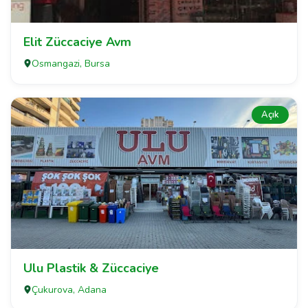
Elit Züccaciye Avm
Osmangazi, Bursa
Açık
Ulu Plastik & Züccaciye
Çukurova, Adana