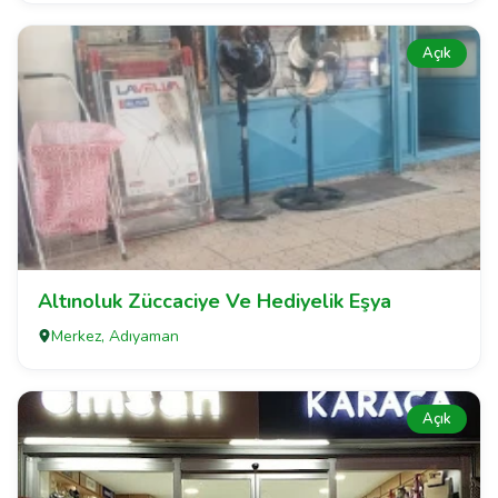
Açık
Altınoluk Züccaciye Ve Hediyelik Eşya
Merkez, Adıyaman
Açık