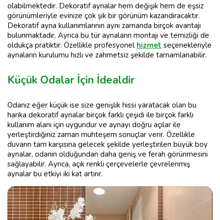
olabilmektedir. Dekoratif aynalar hem değişik hem de eşsiz
görünümleriyle evinize çok şık bir görünüm kazandıracaktır.
Dekoratif ayna kullanımlarının aynı zamanda birçok avantajı
bulunmaktadır. Ayrıca bu tür aynaların montajı ve temizliği de
oldukça pratiktir. Özellikle profesyonel
hizmet
seçenekleriyle
aynaların kurulumu hızlı ve zahmetsiz şekilde tamamlanabilir.
Küçük Odalar İçin İdealdir
Odanız eğer küçük ise size genişlik hissi yaratacak olan bu
harika dekoratif aynalar birçok farklı çeşidi ile birçok farklı
kullanım alanı için uygundur ve aynayı doğru açılar ile
yerleştirdiğiniz zaman muhteşem sonuçlar verir. Özellikle
duvarın tam karşısına gelecek şekilde yerleştirilen büyük boy
aynalar, odanın olduğundan daha geniş ve ferah görünmesini
sağlayabilir. Ayrıca, açık renkli çerçevelerle çevrelenmiş
aynalar bu etkiyi iki kat artırır.