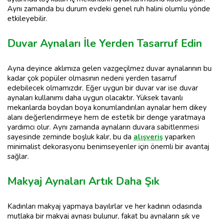
Aynı zamanda bu durum evdeki genel ruh halini olumlu yönde
etkileyebilir.
Duvar Aynaları İle Yerden Tasarruf Edin
Ayna deyince aklımıza gelen vazgeçilmez duvar aynalarının bu
kadar çok popüler olmasının nedeni yerden tasarruf
edebilecek olmamızdır. Eğer uygun bir duvar var ise duvar
aynaları kullanımı daha uygun olacaktır. Yüksek tavanlı
mekanlarda boydan boya konumlandırılan aynalar hem dikey
alanı değerlendirmeye hem de estetik bir denge yaratmaya
yardımcı olur. Aynı zamanda aynaların duvara sabitlenmesi
sayesinde zeminde boşluk kalır, bu da
alışveriş
yaparken
minimalist dekorasyonu benimseyenler için önemli bir avantaj
sağlar.
Makyaj Aynaları Artık Daha Şık
Kadınları makyaj yapmaya bayılırlar ve her kadının odasında
mutlaka bir makyaj aynası bulunur, fakat bu aynaların şık ve