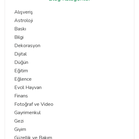
Alışveriş
Astroloji
Baskı
Bilgi
Dekorasyon
Dijital
Düğün
Eğitim
Eğlence
Evcil Hayvan
Finans
Fotoğraf ve Video
Gayrimenkul
Gezi
Giyim
Güzellik ve Bakım