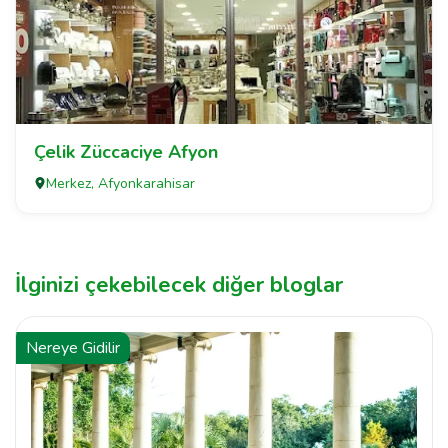
Çelik Züccaciye Afyon
Merkez, Afyonkarahisar
İlginizi çekebilecek diğer bloglar
Nereye Gidilir