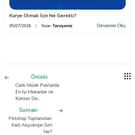
Kurye Olmak İçin Ne Gerekli?
Devamını Oku
05/07/2026
Yazar:
Tavsiyemiz
Önceki
Canlı Müzik Pub’larda
En İyi Mekanlar ve
Konser De...
Sonraki
Petshop Toptancıları:
Karlı Alışverişin Sırrı
Ne?