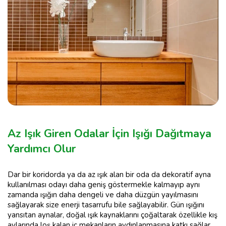
Az Işık Giren Odalar İçin Işığı Dağıtmaya
Yardımcı Olur
Dar bir koridorda ya da az ışık alan bir oda da dekoratif ayna
kullanılması odayı daha geniş göstermekle kalmayıp aynı
zamanda ışığın daha dengeli ve daha düzgün yayılmasını
sağlayarak size enerji tasarrufu bile sağlayabilir. Gün ışığını
yansıtan aynalar, doğal ışık kaynaklarını çoğaltarak özellikle kış
aylarında loş kalan iç mekanların aydınlanmasına katkı sağlar.