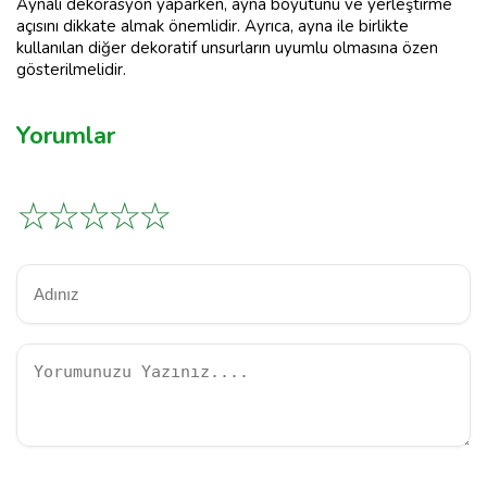
Aynalı dekorasyon yaparken, ayna boyutunu ve yerleştirme
açısını dikkate almak önemlidir. Ayrıca, ayna ile birlikte
kullanılan diğer dekoratif unsurların uyumlu olmasına özen
gösterilmelidir.
Yorumlar
☆
☆
☆
☆
☆