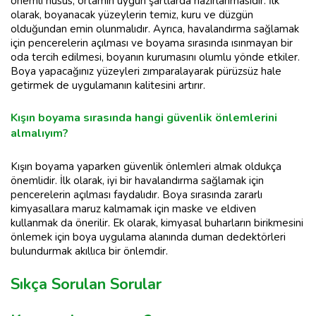
önemli husus, ortamın uygun şartlarda hazırlanmasıdır. İlk
olarak, boyanacak yüzeylerin temiz, kuru ve düzgün
olduğundan emin olunmalıdır. Ayrıca, havalandırma sağlamak
için pencerelerin açılması ve boyama sırasında ısınmayan bir
oda tercih edilmesi, boyanın kurumasını olumlu yönde etkiler.
Boya yapacağınız yüzeyleri zımparalayarak pürüzsüz hale
getirmek de uygulamanın kalitesini artırır.
Kışın boyama sırasında hangi güvenlik önlemlerini
almalıyım?
Kışın boyama yaparken güvenlik önlemleri almak oldukça
önemlidir. İlk olarak, iyi bir havalandırma sağlamak için
pencerelerin açılması faydalıdır. Boya sırasında zararlı
kimyasallara maruz kalmamak için maske ve eldiven
kullanmak da önerilir. Ek olarak, kimyasal buharların birikmesini
önlemek için boya uygulama alanında duman dedektörleri
bulundurmak akıllıca bir önlemdir.
Sıkça Sorulan Sorular