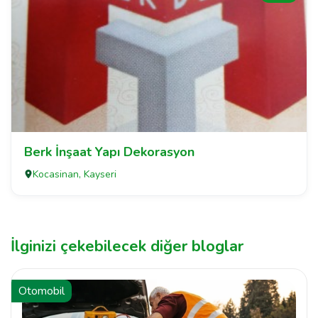
Berk İnşaat Yapı Dekorasyon
Kocasinan, Kayseri
İlginizi çekebilecek diğer bloglar
Otomobil