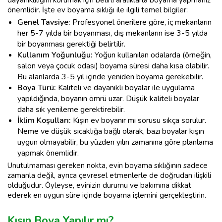
dayanıklılığını korumak için belirli aralıklarla boyama yapmanız
önemlidir. İşte ev boyama sıklığı ile ilgili temel bilgiler:
Genel Tavsiye:
Profesyonel önerilere göre, iç mekanların
her 5-7 yılda bir boyanması, dış mekanların ise 3-5 yılda
bir boyanması gerektiği belirtilir.
Kullanım Yoğunluğu:
Yoğun kullanılan odalarda (örneğin,
salon veya çocuk odası) boyama süresi daha kısa olabilir.
Bu alanlarda 3-5 yıl içinde yeniden boyama gerekebilir.
Boya Türü:
Kaliteli ve dayanıklı boyalar ile uygulama
yapıldığında, boyanın ömrü uzar. Düşük kaliteli boyalar
daha sık yenileme gerektirebilir.
İklim Koşulları:
Kışın ev boyanır mı sorusu sıkça sorulur.
Neme ve düşük sıcaklığa bağlı olarak, bazı boyalar kışın
uygun olmayabilir, bu yüzden yılın zamanına göre planlama
yapmak önemlidir.
Unutulmaması gereken nokta, evin boyama sıklığının sadece
zamanla değil, ayrıca çevresel etmenlerle de doğrudan ilişkili
olduğudur. Öyleyse, evinizin durumu ve bakımına dikkat
ederek en uygun süre içinde boyama işlemini gerçekleştirin.
Kışın Boya Yapılır mı?