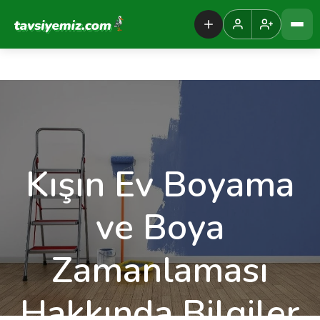
Tavsiyemiz Anasayfa
Kışın Ev Boyama
ve Boya
Zamanlaması
Hakkında Bilgiler