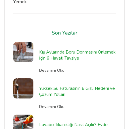
Yemek
Son Yazılar
Kış Aylarında Boru Donmasını Önlemek
İçin 6 Hayati Tavsiye
Devamını Oku
Yüksek Su Faturasının 6 Gizli Nedeni ve
Çözüm Yolları
Devamını Oku
Lavabo Tıkanıklığı Nasıl Açılır? Evde