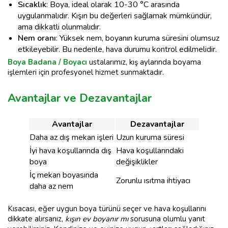
Sıcaklık
: Boya, ideal olarak 10-30 °C arasında
uygulanmalıdır. Kışın bu değerleri sağlamak mümkündür,
ama dikkatli olunmalıdır.
Nem oranı
: Yüksek nem, boyanın kuruma süresini olumsuz
etkileyebilir. Bu nedenle, hava durumu kontrol edilmelidir.
Boya Badana / Boyacı
ustalarımız, kış aylarında boyama
işlemleri için profesyonel hizmet sunmaktadır.
Avantajlar ve Dezavantajlar
Avantajlar
Dezavantajlar
Daha az dış mekan işleri
Uzun kuruma süresi
İyi hava koşullarında dış
Hava koşullarındaki
boya
değişiklikler
İç mekan boyasında
Zorunlu ısıtma ihtiyacı
daha az nem
Kısacası, eğer uygun boya türünü seçer ve hava koşullarını
dikkate alırsanız,
kışın ev boyanır mı
sorusuna olumlu yanıt