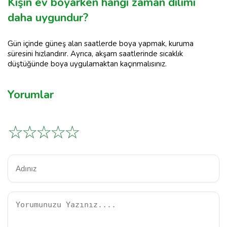
Kışın ev boyarken hangi zaman dilimi
daha uygundur?
Gün içinde güneş alan saatlerde boya yapmak, kuruma
süresini hızlandırır. Ayrıca, akşam saatlerinde sıcaklık
düştüğünde boya uygulamaktan kaçınmalısınız.
Yorumlar
☆
☆
☆
☆
☆