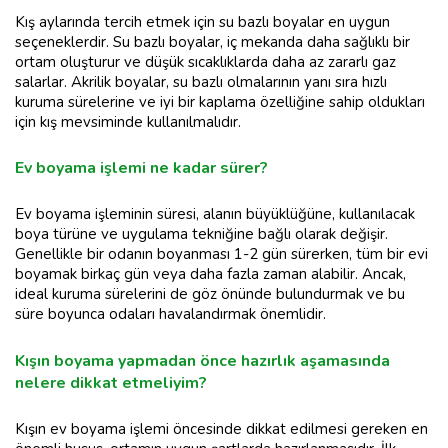
Kış aylarında tercih etmek için su bazlı boyalar en uygun
seçeneklerdir. Su bazlı boyalar, iç mekanda daha sağlıklı bir
ortam oluşturur ve düşük sıcaklıklarda daha az zararlı gaz
salarlar. Akrilik boyalar, su bazlı olmalarının yanı sıra hızlı
kuruma sürelerine ve iyi bir kaplama özelliğine sahip oldukları
için kış mevsiminde kullanılmalıdır.
Ev boyama işlemi ne kadar sürer?
Ev boyama işleminin süresi, alanın büyüklüğüne, kullanılacak
boya türüne ve uygulama tekniğine bağlı olarak değişir.
Genellikle bir odanın boyanması 1-2 gün sürerken, tüm bir evi
boyamak birkaç gün veya daha fazla zaman alabilir. Ancak,
ideal kuruma sürelerini de göz önünde bulundurmak ve bu
süre boyunca odaları havalandırmak önemlidir.
Kışın boyama yapmadan önce hazırlık aşamasında
nelere dikkat etmeliyim?
Kışın ev boyama işlemi öncesinde dikkat edilmesi gereken en