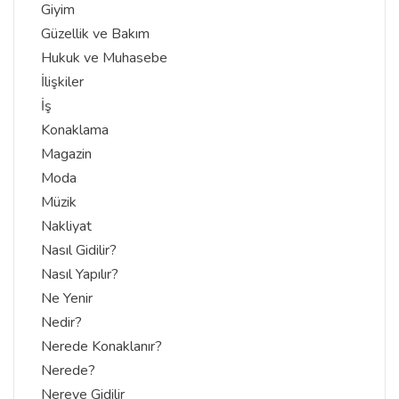
Giyim
Güzellik ve Bakım
Hukuk ve Muhasebe
İlişkiler
İş
Konaklama
Magazin
Moda
Müzik
Nakliyat
Nasıl Gidilir?
Nasıl Yapılır?
Ne Yenir
Nedir?
Nerede Konaklanır?
Nerede?
Nereye Gidilir