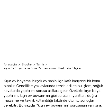
Anasayfa
>
Bloglar
>
Tamir
>
Kışın Ev Boyama ve Boya Zamanlaması Hakkında Bilgiler
Kışın ev boyama, birçok ev sahibi için kafa karıştırıcı bir konu
olabilir. Genellikle yaz aylarında tercih edilen bu işlem, soğuk
havalarda yapılır mı sorusu akıllara gelir. Özellikle kışın boya
yapılır mı, kışın ev boyanır mı gibi soruların yanıtları, doğru
malzeme ve teknik kullanıldığı takdirde olumlu sonuçlar
verebilir. Bu yazıda, "kışın ev boyanır mı" sorusunun yanı sıra,