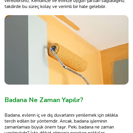
verebilirsiniz. Kendinize ve evinize uygun şartları sağladığınız
takdirde bu süreç kolay ve verimli bir hale gelebilir.
Badana Ne Zaman Yapılır?
Badana, evlerin iç ve dış duvarlarını yenilemek için sıklıkla
tercih edilen bir yöntemdir. Ancak, badana işleminin
zamanlaması büyük önem taşır. Peki, badana ne zaman