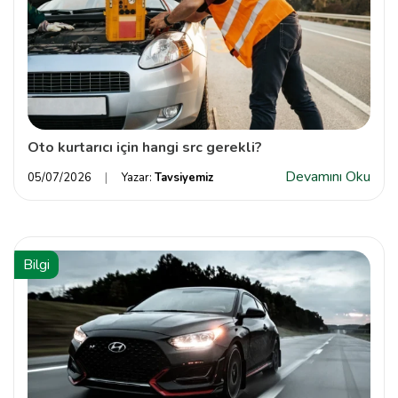
Oto kurtarıcı için hangi src gerekli?
Devamını Oku
05/07/2026
Yazar:
Tavsiyemiz
Bilgi