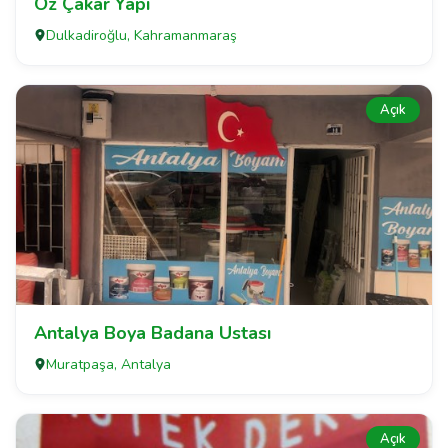
Öz Çakar Yapı
Dulkadiroğlu, Kahramanmaraş
Açık
Antalya Boya Badana Ustası
Muratpaşa, Antalya
Açık