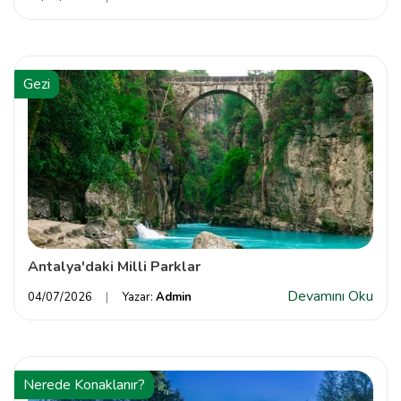
Gezi
Antalya'daki Milli Parklar
Devamını Oku
04/07/2026
Yazar:
Admin
Nerede Konaklanır?