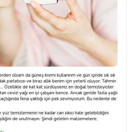
den olsam da güneş kremi kullanırım ve gün içinde sık sık
parlatıcısı ve biraz allık benim için yeterli oluyor. Tahmin
… Özellikle de kat kat sürdüyseniz en doğal temizleyiciler
tan cevizi yağı en iyi çalışanı bence. Ancak geride fazla yağlı
 kaçtığında fena yaktığı için pek sevmiyorum. Bu nedenle de
yüz temizlemenin ne kadar can sıkıcı hale gelebildiğini
değdiğini de unutmayın. Şimdi gelelim malzemelere;