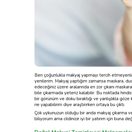
Ben çoğunlukla makyaj yapmayı tercih etmeyenler
yenilerim. Makyaj yaptığım zamansa maskara, dudak 
edeceğiniz üzere aralarında en zor çıkanı maskara
bile çıkarmada yeteriz kalabilir. Bu noktada hindis
bir görünüm ve doku bıraktığı ve yanlışlıkla göze
ne yapabilirim diye araştırırken ortaya bu çıktı.
Çok uykunuzun olduğu bir anda makyaj çıkarma ve 
biliyorum ama cildinize iyi bir yatırım için buna 