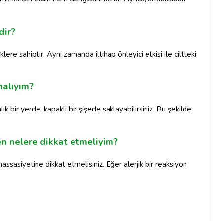
dir?
liklere sahiptir. Aynı zamanda iltihap önleyici etkisi ile ciltteki
malıyım?
ık bir yerde, kapaklı bir şişede saklayabilirsiniz. Bu şekilde,
en nelere dikkat etmeliyim?
 hassasiyetine dikkat etmelisiniz. Eğer alerjik bir reaksiyon