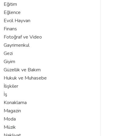
Eğitim
Eğlence
Evcil Hayvan
Finans
Fotoğraf ve Video
Gayrimenkul
Gezi
Giyim
Güzellik ve Bakım
Hukuk ve Muhasebe
İlişkiler
İş
Konaklama
Magazin
Moda
Müzik
Nakliyat