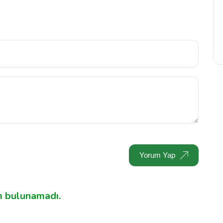
Yorum Yap
 bulunamadı.