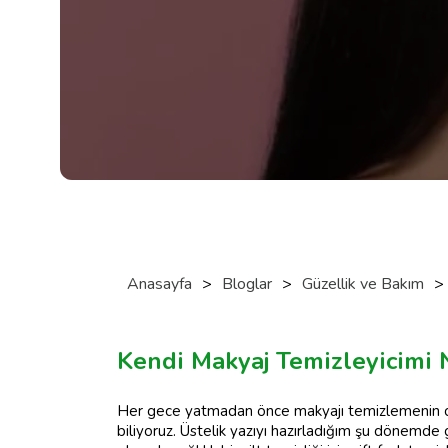
Anasayfa
>
Bloglar
>
Güzellik ve Bakım
>
Kendi Makyaj Temizleyicimi 
Her gece yatmadan önce makyajı temizlemenin cilt
biliyoruz. Üstelik yazıyı hazırladığım şu dönemde