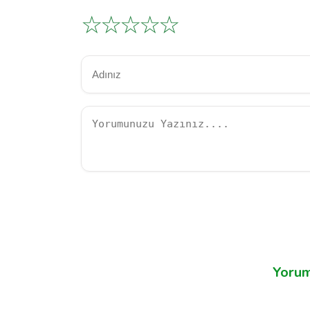
☆
☆
☆
☆
☆
Yorum