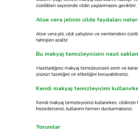
özellikleri sayesinde cildin yaşlanmasını geciktirir.
Aloe vera jelinin cilde faydaları neler
Aloe vera jeli, cildi yatıştırıcı ve nemlendirici özel
tahrişleri azaltır.
Bu makyaj temizleyicisini nasıl sakla
Hazırladığınız makyaj temizleyicisini serin ve karanl
ürünün tazeliğini ve etkinliğini koruyabilirsiniz.
Kendi makyaj temizleyicimi kullanırk
Kendi makyaj temizleyicinizi kullanırken, cildinizin
hissederseniz, kullanımı hemen durdurmalısınız.
Yorumlar