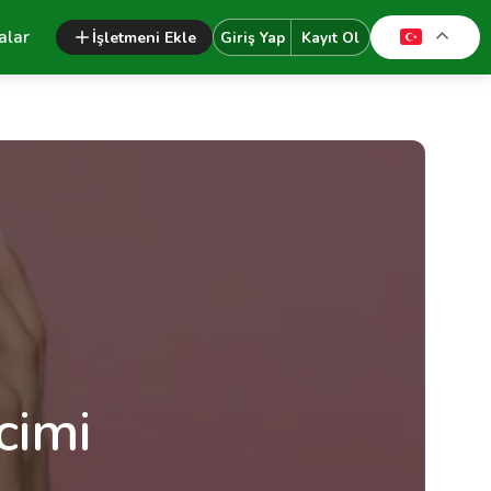
alar
İşletmeni Ekle
Giriş Yap
Kayıt Ol
cimi