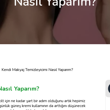
Nasıl Yaparım?
Kendi Makyaj Temizleyicimi Nasıl Yaparım?
Nasıl Yaparım?
 için ne kadar şart bir adım olduğunu artık hepimiz
 günlük güneş kremi kullamının da arttığını düşünecek