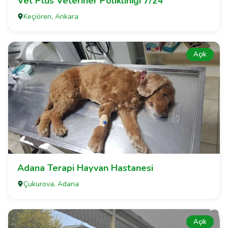
Vet Plus Veteriner Polikliniği 7/24
Keçiören, Ankara
Açık
Adana Terapi Hayvan Hastanesi
Çukurova, Adana
Açık