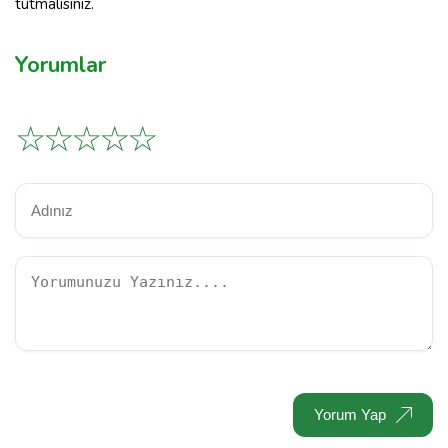
tutmalısınız.
Yorumlar
☆
☆
☆
☆
☆
Yorum Yap