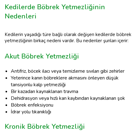
Kedilerde Böbrek Yetmezliğinin
Nedenleri
Kedilerin yaşadığı türe bağlı olarak değişen kedilerde böbrek
yetmezliğinin birkaç nedeni vardır. Bu nedenler şunları içerir:
Akut Böbrek Yetmezliği
Antifriz, böcek ilacı veya temizleme sıvıları gibi zehirler
Yeterince kanın böbreklere akmasını önleyen düşük
tansiyonlu kalp yetmezliği
Bir kazadan kaynaklanan travma
Dehidrasyon veya hızlı kan kaybından kaynaklanan şok
Böbrek enfeksiyonu
İdrar yolu tıkanıklığı
Kronik Böbrek Yetmezliği