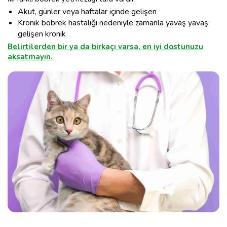
Akut, günler veya haftalar içinde gelişen
Kronik böbrek hastalığı nedeniyle zamanla yavaş yavaş
gelişen kronik
Belirtilerden bir ya da birkaçı varsa, en iyi dostunuzu
aksatmayın.