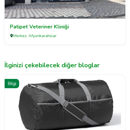
Patipet Veteriner Kliniği
Merkez, Afyonkarahisar
İlginizi çekebilecek diğer bloglar
Bilgi