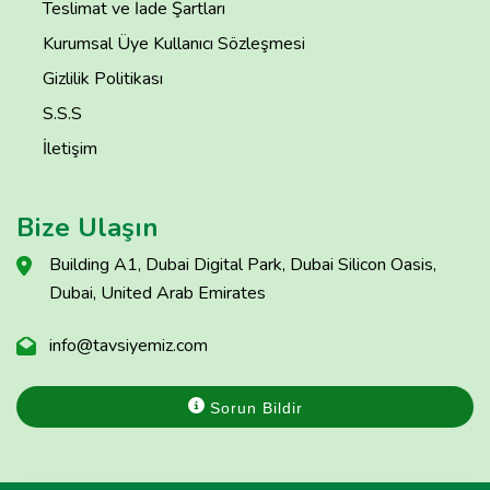
Teslimat ve İade Şartları
Kurumsal Üye Kullanıcı Sözleşmesi
Gizlilik Politikası
S.S.S
İletişim
Bize Ulaşın
Building A1, Dubai Digital Park, Dubai Silicon Oasis,
Dubai, United Arab Emirates
info@tavsiyemiz.com
Sorun Bildir