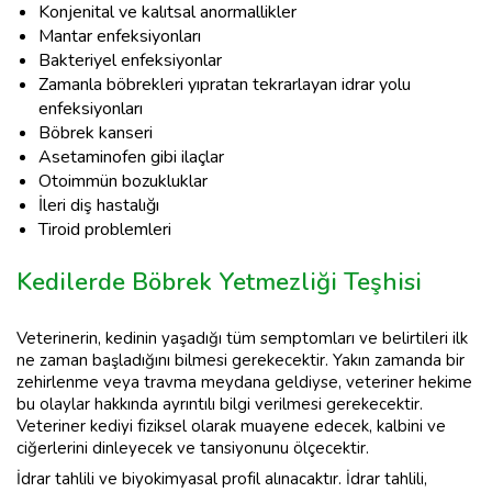
Konjenital ve kalıtsal anormallikler
Mantar enfeksiyonları
Bakteriyel enfeksiyonlar
Zamanla böbrekleri yıpratan tekrarlayan idrar yolu
enfeksiyonları
Böbrek kanseri
Asetaminofen gibi ilaçlar
Otoimmün bozukluklar
İleri diş hastalığı
Tiroid problemleri
Kedilerde Böbrek Yetmezliği Teşhisi
Veterinerin, kedinin yaşadığı tüm semptomları ve belirtileri ilk
ne zaman başladığını bilmesi gerekecektir. Yakın zamanda bir
zehirlenme veya travma meydana geldiyse, veteriner hekime
bu olaylar hakkında ayrıntılı bilgi verilmesi gerekecektir.
Veteriner kediyi fiziksel olarak muayene edecek, kalbini ve
ciğerlerini dinleyecek ve tansiyonunu ölçecektir.
İdrar tahlili ve biyokimyasal profil alınacaktır. İdrar tahlili,