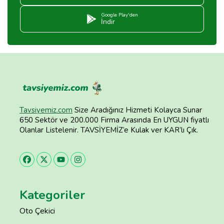
Google Play'den
İndir
Tavsiyemiz.com
Size Aradığınız Hizmeti Kolayca Sunar
650 Sektör ve 200.000 Firma Arasında En UYGUN fiyatlı
Olanlar Listelenir. TAVSİYEMİZ’e Kulak ver KAR’lı Çık.
Kategoriler
Oto Çekici