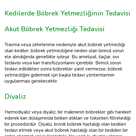
Kedilerde Böbrek Yetmezliğinin Tedavisi
Akut Böbrek Yetmezliği Tedavisi
Travma veya zehirlenme nedeniyle akut böbrek yetmezliği
olan kediler, böbrek yetmezliğine neden olan birincil sorun
ele alındığında genellikle iyileşir. Bu ameliyat, ilaçlar, sıvı
tedavisi veya kan transfüzyonlarını içerebilir. Birincil sorun
tedavi edildikten sonra böbrekler yanıt vermezse, böbrek
yetmezliğini gidermek için başka tedavi yöntemlerinin
uygulanması gerekecektir.
Diyaliz
Hemodiyaliz veya diyaliz, bir makinenin böbrekler gibi hareket
ederek kan dolaşımında biriken atıkları ve toksinleri filtrelediği
bir prosedürdür. Diyaliz, kronik böbrek hastalığı olan kedileri
tedavi etmek veya akut böbrek hastalığı olan bir kediden bir