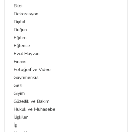
Bilgi
Dekorasyon
Dijital
Düğün
Eğitim
Eğlence
Evcil Hayvan
Finans
Fotoğraf ve Video
Gayrimenkul
Gezi
Giyim
Güzellik ve Bakım
Hukuk ve Muhasebe
İlişkiler
İş