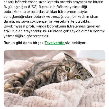
hasarlı böbreklerden sızan idrarda protein arayacak ve idrarın
özgül ağırlığını (USG) ölçecektir. Böbrek yetmezliği
böbreklerin artık idrardaki atıkları filtrelememesiyle
sonuçlandığından, böbrek yetmezliği olan bir kedinin idrarı
damıtılmış suya çok benzer bir yerçekimi ile olacaktır.
Biyokimyasal profil, kanda böbreklerin filtrelemesi gereken
atık ürünleri arayacaktır; bu ürünlerin çok sayıda olması böbrek
yetmezliğinin göstergesidir.
Bunun gibi daha birçok
Tavsiyemiz
sizi bekliyor!