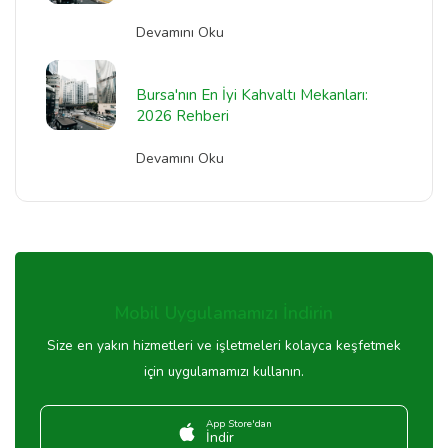
Devamını Oku
Bursa'nın En İyi Kahvaltı Mekanları:
2026 Rehberi
Devamını Oku
Mobil Uygulamamızı İndirin
Size en yakın hizmetleri ve işletmeleri kolayca keşfetmek
için uygulamamızı kullanın.
App Store'dan
İndir