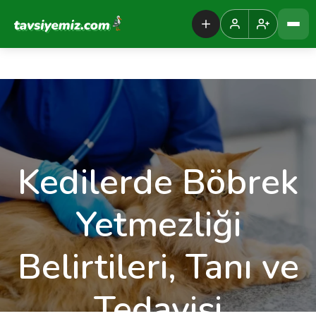
Tavsiyemiz Anasayfa
Kedilerde Böbrek
Yetmezliği
Belirtileri, Tanı ve
Tedavisi