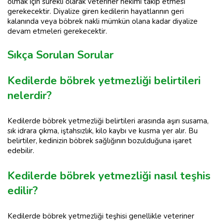
olmak için sürekli olarak veteriner hekimi takip etmesi
gerekecektir. Diyalize giren kedilerin hayatlarının geri
kalanında veya böbrek nakli mümkün olana kadar diyalize
devam etmeleri gerekecektir.
Sıkça Sorulan Sorular
Kedilerde böbrek yetmezliği belirtileri
nelerdir?
Kedilerde böbrek yetmezliği belirtileri arasında aşırı susama,
sık idrara çıkma, iştahsızlık, kilo kaybı ve kusma yer alır. Bu
belirtiler, kedinizin böbrek sağlığının bozulduğuna işaret
edebilir.
Kedilerde böbrek yetmezliği nasıl teşhis
edilir?
Kedilerde böbrek yetmezliği teşhisi genellikle veteriner