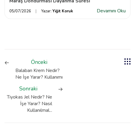
Maraş Dondurması Dayanma Süresi
Devamını Oku
05/07/2026
Yazar:
Yiğit Koruk
Önceki
Balaban Krem Nedir?
Ne İşe Yarar? Kullanımı
Sonraki
Tiyokas Jel Nedir? Ne
İşe Yarar? Nasıl
Kullanılmal...