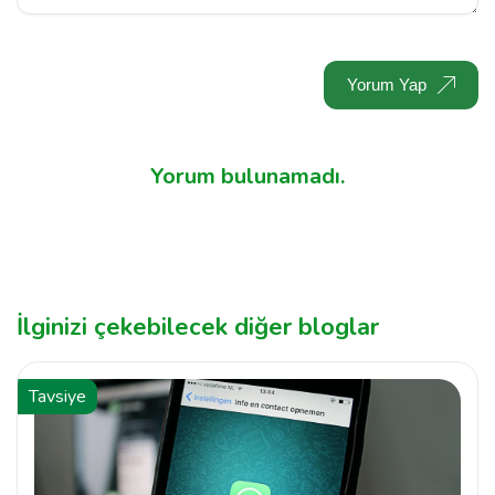
Yorum Yap
Yorum bulunamadı.
İlginizi çekebilecek diğer bloglar
Tavsiye