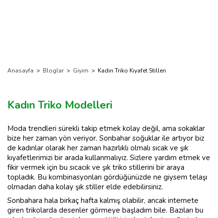
Anasayfa
>
Bloglar
>
Giyim
>
Kadın Triko Kıyafet Stilleri
Kadın Triko Modelleri
Moda trendleri sürekli takip etmek kolay değil, ama sokaklar
bize her zaman yön veriyor. Sonbahar soğuklar ile artıyor biz
de kadınlar olarak her zaman hazırlıklı olmalı sıcak ve şık
kıyafetlerimizi bir arada kullanmalıyız. Sizlere yardım etmek ve
fikir vermek için bu sıcacık ve şık triko stillerini bir araya
topladık. Bu kombinasyonları gördüğünüzde ne giysem telaşı
olmadan daha kolay şık stiller elde edebilirsiniz.
Sonbahara hala birkaç hafta kalmış olabilir, ancak internete
giren trikolarda desenler görmeye başladım bile. Bazıları bu