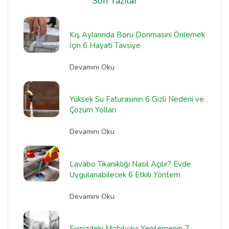
Son Yazılar
Kış Aylarında Boru Donmasını Önlemek
İçin 6 Hayati Tavsiye
Devamını Oku
Yüksek Su Faturasının 6 Gizli Nedeni ve
Çözüm Yolları
Devamını Oku
Lavabo Tıkanıklığı Nasıl Açılır? Evde
Uygulanabilecek 6 Etkili Yöntem
Devamını Oku
Evinizdeki Mobilyayı Yenilemenin 7