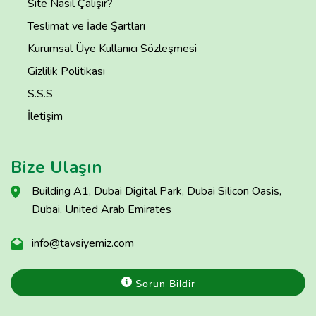
Site Nasıl Çalışır?
Teslimat ve İade Şartları
Kurumsal Üye Kullanıcı Sözleşmesi
Gizlilik Politikası
S.S.S
İletişim
Bize Ulaşın
Building A1, Dubai Digital Park, Dubai Silicon Oasis,
Dubai, United Arab Emirates
info@tavsiyemiz.com
Sorun Bildir