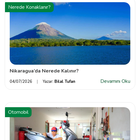
Nerede Konaklanır?
Nikaragua’da Nerede Kalınır?
Devamını Oku
04/07/2026
Yazar:
Bilal Tufan
Otomobil