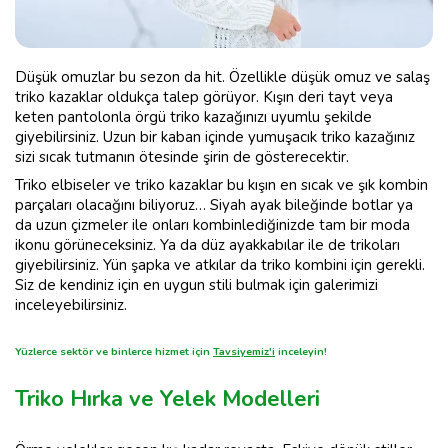
Düşük omuzlar bu sezon da hit. Özellikle düşük omuz ve salaş
triko kazaklar oldukça talep görüyor. Kışın deri tayt veya
keten pantolonla örgü triko kazağınızı uyumlu şekilde
giyebilirsiniz. Uzun bir kaban içinde yumuşacık triko kazağınız
sizi sıcak tutmanın ötesinde şirin de gösterecektir.
Triko elbiseler ve triko kazaklar bu kışın en sıcak ve şık kombin
parçaları olacağını biliyoruz… Siyah ayak bileğinde botlar ya
da uzun çizmeler ile onları kombinlediğinizde tam bir moda
ikonu görüneceksiniz. Ya da düz ayakkabılar ile de trikoları
giyebilirsiniz. Yün şapka ve atkılar da triko kombini için gerekli.
Siz de kendiniz için en uygun stili bulmak için galerimizi
inceleyebilirsiniz.
Yüzlerce sektör ve binlerce hizmet için
Tavsiyemiz'i
inceleyin!
Triko Hırka ve Yelek Modelleri