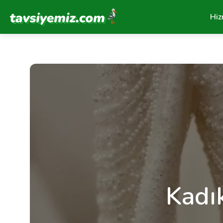
Tavsiyemiz Anasayfa
Hiz
Kadı