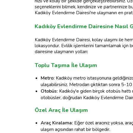
hızlı ve kolay bir şekilde gerçekleştirebilirsiniz
seçeneklerini bilmek, kendinize ve partnerinize bu
Kadıköy Evlendirme Dairesi'ne ulaşmanın en pratik
Kadıköy Evlendirme Dairesine Nasıl Gi
Kadıköy Evlendirme Dairesi, kolay ulaşımı ile hem 
lokasyondur. Evlilik işlemlerini tamamlamak için 
dairesine ulaşmanın yolları:
Toplu Taşıma İle Ulaşım
Metro:
Kadıköy metro istasyonuna geldiğinizde
ulaşabilirsiniz. Metrodan çıktıktan sonra 5-1
Otobüs:
Kadıköy'e giden birçok otobüs hattı 
otobüsler, doğrudan Kadıköy Evlendirme Daires
Özel Araç İle Ulaşım
Araç Kiralama:
Eğer özel aracınız yoksa, araç
ulaşım açısından rahat bir bölgedir.