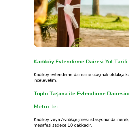
Kadıköy Evlendirme Dairesi Yol Tarifi
Kadıköy evlendirme dairesine ulaşmak oldukça kol
inceleyelim.
Toplu Taşıma ile Evlendirme Dairesin
Metro ile
:
Kadıköy veya Ayrılıkçeşmesi istasyonunda inerek,
mesafesi sadece 10 dakikadır.