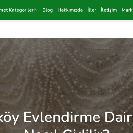
met Kategorileri
Blog
Hakkımızda
İller
İletişim
Mark
köy Evlendirme Dair