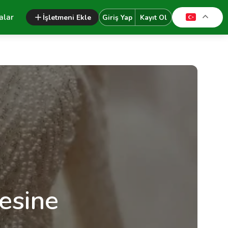
alar
İşletmeni Ekle
Giriş Yap
Kayıt Ol
esine