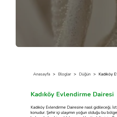
Anasayfa
>
Bloglar
>
Düğün
>
Kadıköy Ev
Kadıköy Evlendirme Dairesi
Kadıköy Evlendirme Dairesine nasıl gidileceği, İst
konudur. Şehir içi ulaşımın yoğun olduğu bu bölge