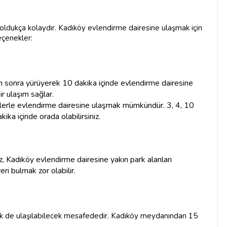
oldukça kolaydır. Kadıköy evlendirme dairesine ulaşmak için
eçenekler:
 sonra yürüyerek 10 dakika içinde evlendirme dairesine
bir ulaşım sağlar.
erle evlendirme dairesine ulaşmak mümkündür. 3, 4, 10
ika içinde orada olabilirsiniz.
, Kadıköy evlendirme dairesine yakın park alanları
ri bulmak zor olabilir.
ek de ulaşılabilecek mesafededir. Kadıköy meydanından 15