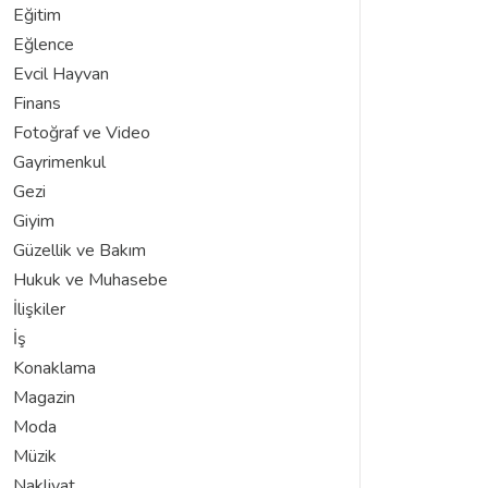
Eğitim
Eğlence
Evcil Hayvan
Finans
Fotoğraf ve Video
Gayrimenkul
Gezi
Giyim
Güzellik ve Bakım
Hukuk ve Muhasebe
İlişkiler
İş
Konaklama
Magazin
Moda
Müzik
Nakliyat