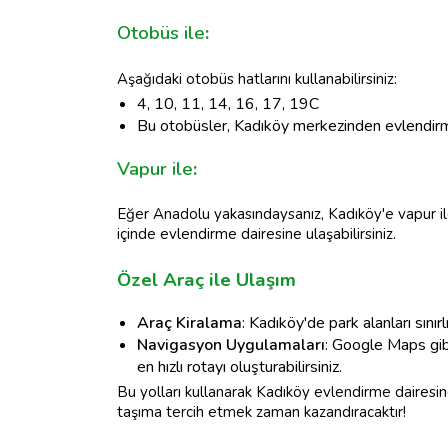
Otobüs ile
:
Aşağıdaki otobüs hatlarını kullanabilirsiniz:
4, 10, 11, 14, 16, 17, 19C
Bu otobüsler, Kadıköy merkezinden evlendirme
Vapur ile
:
Eğer Anadolu yakasındaysanız, Kadıköy'e vapur ile
içinde evlendirme dairesine ulaşabilirsiniz.
Özel Araç ile Ulaşım
Araç Kiralama
: Kadıköy'de park alanları sınırl
Navigasyon Uygulamaları
: Google Maps gib
en hızlı rotayı oluşturabilirsiniz.
Bu yolları kullanarak Kadıköy evlendirme dairesin
taşıma tercih etmek zaman kazandıracaktır!