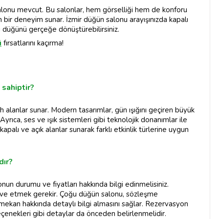
salonu mevcut. Bu salonlar, hem görselliği hem de konforu
 bir deneyim sunar. İzmir düğün salonu arayışınızda kapalı
 düğünü gerçeğe dönüştürebilirsiniz.
ü
fırsatlarını kaçırma!
 sahiptir?
ah alanlar sunar. Modern tasarımlar, gün ışığını geçiren büyük
Ayrıca, ses ve ışık sistemleri gibi teknolojik donanımlar ile
palı ve açık alanlar sunarak farklı etkinlik türlerine uygun
dır?
onun durumu ve fiyatları hakkında bilgi edinmelisiniz.
zerve etmek gerekir. Çoğu düğün salonu, sözleşme
 mekan hakkında detaylı bilgi almasını sağlar. Rezervasyon
enekleri gibi detaylar da önceden belirlenmelidir.