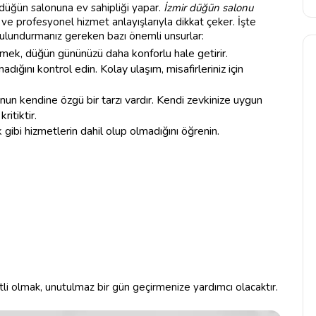
k düğün salonuna ev sahipliği yapar.
İzmir düğün salonu
 ve profesyonel hizmet anlayışlarıyla dikkat çeker. İşte
ulundurmanız gereken bazı önemli unsurlar:
çmek, düğün gününüzü daha konforlu hale getirir.
ığını kontrol edin. Kolay ulaşım, misafirleriniz için
n kendine özgü bir tarzı vardır. Kendi zevkinize uygun
itiktir.
 gibi hizmetlerin dahil olup olmadığını öğrenin.
li olmak, unutulmaz bir gün geçirmenize yardımcı olacaktır.