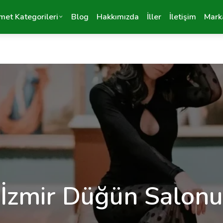
met Kategorileri
Blog
Hakkımızda
İller
İletişim
Mark
İzmir Düğün Salonu