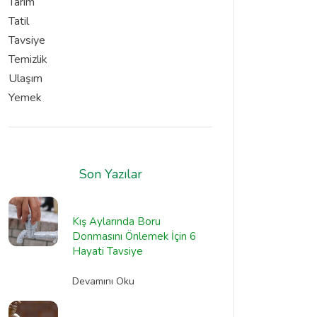
Tarım
Tatil
Tavsiye
Temizlik
Ulaşım
Yemek
Son Yazılar
Kış Aylarında Boru
Donmasını Önlemek İçin 6
Hayati Tavsiye
Devamını Oku