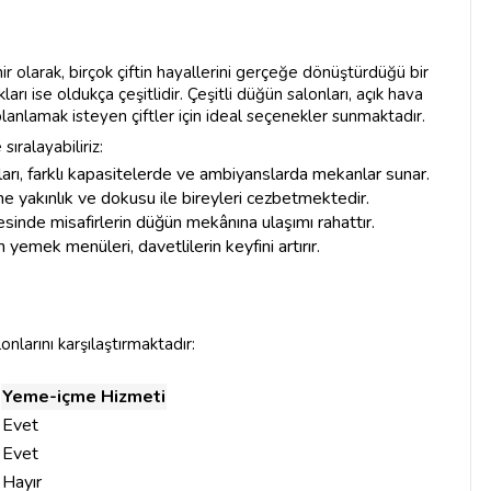
şehir olarak, birçok çiftin hayallerini gerçeğe dönüştürdüğü bir
ı ise oldukça çeşitlidir. Çeşitli düğün salonları, açık hava
planlamak isteyen çiftler için ideal seçenekler sunmaktadır.
sıralayabiliriz:
ları, farklı kapasitelerde ve ambiyanslarda mekanlar sunar.
ine yakınlık ve dokusu ile bireyleri cezbetmektedir.
ayesinde misafirlerin düğün mekânına ulaşımı rahattır.
 yemek menüleri, davetlilerin keyfini artırır.
nlarını karşılaştırmaktadır:
Yeme-içme Hizmeti
Evet
Evet
Hayır