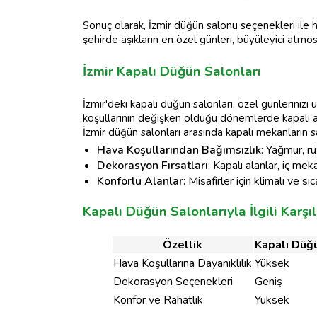
Sonuç olarak, İzmir düğün salonu seçenekleri ile h
şehirde aşıkların en özel günleri, büyüleyici atm
İzmir Kapalı Düğün Salonları
İzmir'deki kapalı düğün salonları, özel günlerinizi
koşullarının değişken olduğu dönemlerde kapalı ala
İzmir düğün salonları arasında kapalı mekanların sa
Hava Koşullarından Bağımsızlık
: Yağmur, rü
Dekorasyon Fırsatları
: Kapalı alanlar, iç m
Konforlu Alanlar
: Misafirler için klimalı ve
Kapalı Düğün Salonlarıyla İlgili Karşı
Özellik
Kapalı Düğü
Hava Koşullarına Dayanıklılık
Yüksek
Dekorasyon Seçenekleri
Geniş
Konfor ve Rahatlık
Yüksek