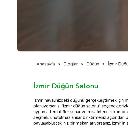
Anasayfa
>
Bloglar
>
Düğün
>
İzmir Düğ
İzmir Düğün Salonu
İzmir, hayalinizdeki düğünü gerçekleştirmek için 
planlıyorsanız, "izmir düğün salonu" seçenekleriyl
uygun alternatifler sunar ve misafirlerinizi konfo
seçmek, unutulmaz anılar biriktirmeniz açısından b
paylaşabileceğiniz bir mekan arıyorsanız, İzmir’in 