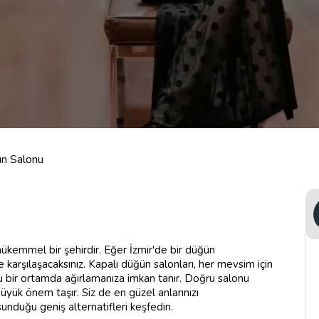
ün Salonu
mükemmel bir şehirdir. Eğer İzmir'de bir düğün
e karşılaşacaksınız. Kapalı düğün salonları, her mevsim için
rlu bir ortamda ağırlamanıza imkan tanır. Doğru salonu
üyük önem taşır. Siz de en güzel anlarınızı
sunduğu geniş alternatifleri keşfedin.