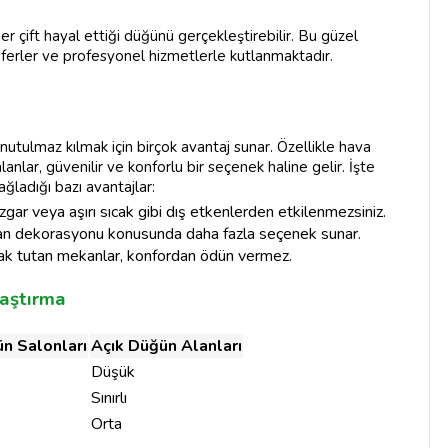
er çift hayal ettiği düğünü gerçekleştirebilir. Bu güzel
osferler ve profesyonel hizmetlerle kutlanmaktadır.
 unutulmaz kılmak için birçok avantaj sunar. Özellikle hava
nlar, güvenilir ve konforlu bir seçenek haline gelir. İşte
ğladığı bazı avantajlar:
zgar veya aşırı sıcak gibi dış etkenlerden etkilenmezsiniz.
ekan dekorasyonu konusunda daha fazla seçenek sunar.
 sıcak tutan mekanlar, konfordan ödün vermez.
laştırma
n Salonları
Açık Düğün Alanları
Düşük
Sınırlı
Orta