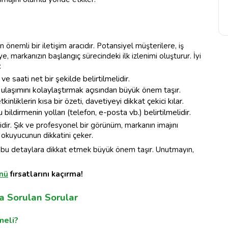
nan önemli bir iletişim aracıdır. Potansiyel müşterilere, iş
 markanızın başlangıç sürecindeki ilk izlenimi oluşturur. İyi
:
ve saati net bir şekilde belirtilmelidir.
ın ulaşımını kolaylaştırmak açısından büyük önem taşır.
inliklerin kısa bir özeti, davetiyeyi dikkat çekici kılar.
ildirmenin yolları (telefon, e-posta vb.) belirtilmelidir.
dir. Şık ve profesyonel bir görünüm, markanın imajını
, okuyucunun dikkatini çeker.
, bu detaylara dikkat etmek büyük önem taşır. Unutmayın,
ünü
fırsatlarını kaçırma!
ça Sorulan Sorular
meli?