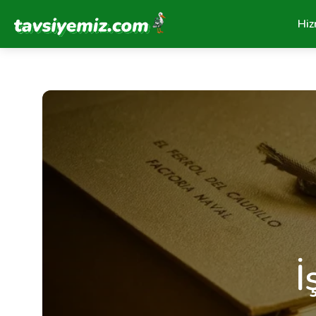
Tavsiyemiz Anasayfa
Hiz
İ