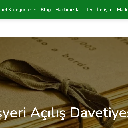
met Kategorileri
Blog
Hakkımızda
İller
İletişim
Mark
şyeri Açılış Davetiye