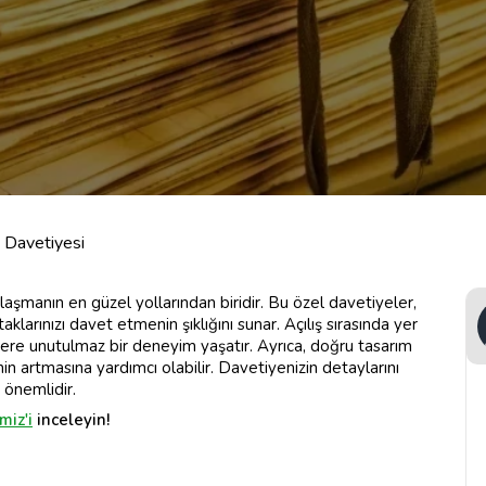
ş Davetiyesi
aylaşmanın en güzel yollarından biridir. Bu özel davetiyeler,
aklarınızı davet etmenin şıklığını sunar. Açılış sırasında yer
rlere unutulmaz bir deneyim yaşatır. Ayrıca, doğru tasarım
inin artmasına yardımcı olabilir. Davetiyenizin detaylarını
 önemlidir.
miz'i
inceleyin!