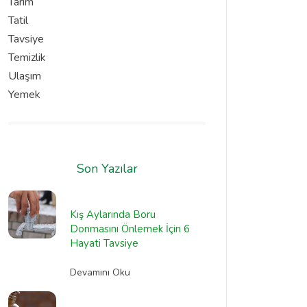
Tarım
Tatil
Tavsiye
Temizlik
Ulaşım
Yemek
Son Yazılar
Kış Aylarında Boru
Donmasını Önlemek İçin 6
Hayati Tavsiye
Devamını Oku