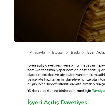
Anasayfa
>
Bloglar
>
Baskı
>
İşyeri Açılı
Işyeri açılış davetiyesi, yeni bir işin heyecanını p
hem işin tanıtımını yapar hem de dostlarınızı, iş ort
alacak etkinlikleri ve atmosferi yansıtmak, misafi
ve içerikle hazırlanan bir davetiye, işinize olan ilg
düşünürken, hedef kitlenizi dikkate almak oldukça
Yüzlerce sektör ve binlerce hizmet için
Tavsiye
İşyeri Açılış Davetiyesi