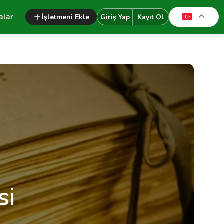
alar
İşletmeni Ekle
Giriş Yap
Kayıt Ol
si