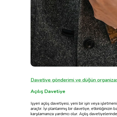
Davetiye gönderimi ve düğün organizas
Açılış Davetiye
Işyeri açılış davetiyesi, yeni bir işin veya işletm
araçtır. İyi planlanmış bir davetiye, etkinliğinizin baş
karşılamanıza yardımcı olur. Açılış davetiyelerind