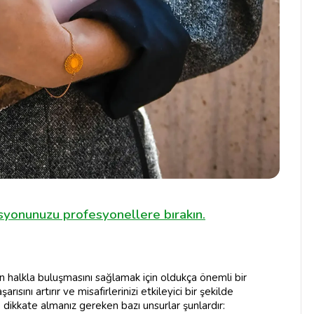
yonunuzu profesyonellere bırakın.
enin halkla buluşmasını sağlamak için oldukça önemli bir
arısını artırır ve misafirlerinizi etkileyici bir şekilde
e dikkate almanız gereken bazı unsurlar şunlardır: