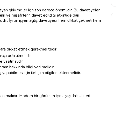
aralayan girişimciler için son derece önemlidir. Bu davetiyeler,
nır ve misafirlerin davet edildiği etkinliğe dair
cıdır. İyi bir işyeri açılış davetiyesi, hem dikkat çekmeli hem
urlara dikkat etmek gerekmektedir:
kça belirtilmelidir.
e yazılmalıdır.
ram hakkında bilgi verilmelidir.
 yapabilmesi için iletişim bilgileri eklenmelidir.
 olmalıdır. Modern bir görünüm için aşağıdaki stilleri