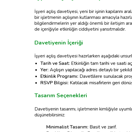
İşyeri açılış davetiyesi, yeni bir işinin kapılarını 
bir işletmenin açılışının kutlanması amacıyla hazırla
bilgilendirmelerin yer aldığı önemli bir iletişim ara
de içeriğiyle etkinliğin ciddiyetini yansıtmalıdır.
Davetiyenin İçeriği
İşyeri açılış davetiyesi hazırlarken aşağıdaki uns
Tarih ve Saat:
Etkinliğin tam tarihi ve saati açı
Yer:
Açılışın yapılacağı adres detaylı bir şekild
Etkinlik Programı:
Davetlilere sunulacak prog
RSVP Bilgisi:
Katılacak misafirlerin geri dönüş
Tasarım Seçenekleri
Davetiyenin tasarımı, işletmenin kimliğiyle uyumlu
düşünebilirsiniz:
Minimalist Tasarım:
Basit ve zarif.