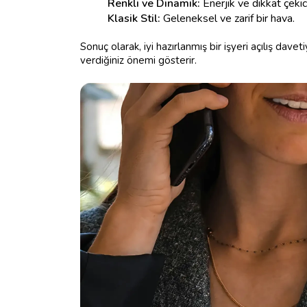
Renkli ve Dinamik:
Enerjik ve dikkat çekici
Klasik Stil:
Geleneksel ve zarif bir hava.
Sonuç olarak, iyi hazırlanmış bir işyeri açılış davetiy
verdiğiniz önemi gösterir.