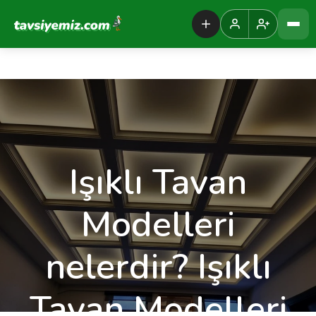
Tavsiyemiz Anasayfa
Işıklı Tavan
Modelleri
nelerdir? Işıklı
Tavan Modelleri