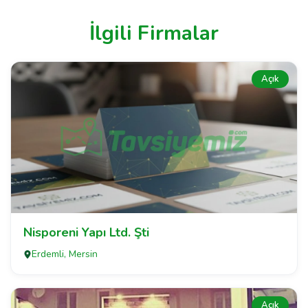
İlgili Firmalar
Açık
Nisporeni Yapı Ltd. Şti
Erdemli, Mersin
Açık