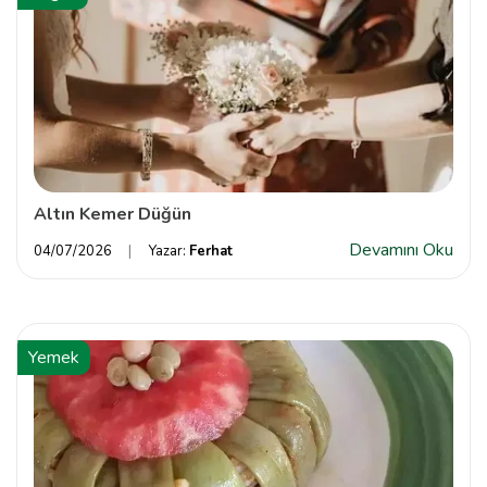
Altın Kemer Düğün
Devamını Oku
04/07/2026
Yazar:
Ferhat
Yemek