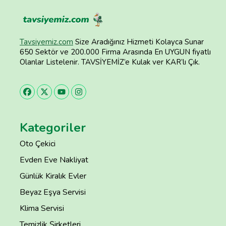
Tavsiyemiz.com
Size Aradığınız Hizmeti Kolayca Sunar
650 Sektör ve 200.000 Firma Arasında En UYGUN fiyatlı
Olanlar Listelenir. TAVSİYEMİZ’e Kulak ver KAR’lı Çık.
Kategoriler
Oto Çekici
Evden Eve Nakliyat
Günlük Kiralık Evler
Beyaz Eşya Servisi
Klima Servisi
Temizlik Şirketleri