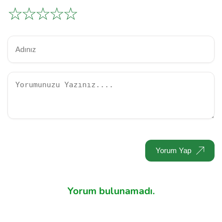
☆
☆
☆
☆
☆
Yorum Yap
Yorum bulunamadı.