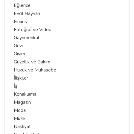
Eğlence
Evcil Hayvan
Finans
Fotoğraf ve Video
Gayrimenkul
Gezi
Giyim
Güzellik ve Bakım
Hukuk ve Muhasebe
İlişkiler
İş
Konaklama
Magazin
Moda
Müzik
Nakliyat