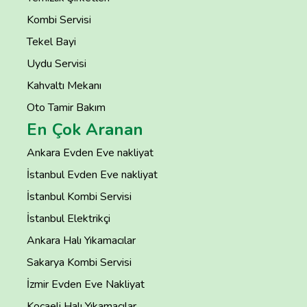
Kombi Servisi
Tekel Bayi
Uydu Servisi
Kahvaltı Mekanı
Oto Tamir Bakım
En Çok Aranan
Ankara Evden Eve nakliyat
İstanbul Evden Eve nakliyat
İstanbul Kombi Servisi
İstanbul Elektrikçi
Ankara Halı Yıkamacılar
Sakarya Kombi Servisi
İzmir Evden Eve Nakliyat
Kocaeli Halı Yıkamacılar