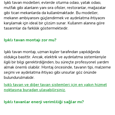
Işıklı tavan modelleri, evlerde oturma odası, yatak odası,
mutfak gibi alanların yanı sıra ofisler, restoranlar, mağazalar
gibi ticari mekanlarda da kullanılmaktadır. Bu modeller,
mekanın ambiyansını güçlendirmek ve aydınlatma ihtiyacını
karşılamak için ideal bir çözüm sunar. Kullanım alanına göre
tasarımlar da farklılık göstermektedir.
Işıklı tavan montajı zor mu?
Işıklı tavan montajı, uzman kişiler tarafından yapıldığında
oldukça basittir. Ancak, elektrik ve aydınlatma sistemleriyle
ilgili bir bilgi gerektirdiğinden, bu süreçte profesyonel yardım
almak önemli olabilir. Montaj öncesinde, tavanın tipi, malzeme
seçimi ve aydınlatma ihtiyacı gibi unsurlar göz önünde
bulundurulmalıdır.
Işıklı tavan ve diğer tavan sistemleri için en yakın hizmet
noktasına buradan ulaşabilirsiniz.
Işıklı tavanlar enerji verimliliği sağlar mı?