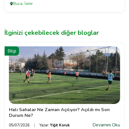
Buca, İzmir
İlginizi çekebilecek diğer bloglar
Bilgi
Halı Sahalar Ne Zaman Açılıyor? Açıldı mı Son
Durum Ne?
Devamını Oku
05/07/2026
Yazar:
Yiğit Koruk