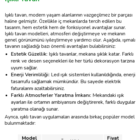
Işıklı tavan, modern yaşam alanlarının vazgeçilmez bir parçası
haline gelmiştir. Özellikle iç mekanlarda tercih edilen bu
tasarım, hem estetik hem de fonksiyonel avantajlar sunar.
Işıklı tavan modelleri, atmosferi değiştirmeye ve mekanın
genel görünümünü iyileştirmeye yardımcı olur. Aşağıda, ışımalı
tavanın sağladığı bazı önemli avantajları bulabilirsiniz:
Estetik Güzellik:
Işıklı tavanlar, mekana şıklık katar. Farklı
renk ve desen seçenekleri ile her türlü dekorasyon tarzına
uyum sağlar.
Enerji Verimliliği:
Led ışık sistemleri kullanıldığında, enerji
tasarrufu sağlamak mümkündür. Bu sayede elektrik
faturalarını azaltabilirsiniz.
Farklı Atmosferler Yaratma İmkanı:
Mekandaki ışık
ayarları ile ortamın ambiyansını değiştirerek, farklı duygular
yaratma olanağı sunar.
Ayrıca, ışıklı tavan uygulamaları arasında birkaç popüler model
bulunmaktadır:
Model
Fiyat