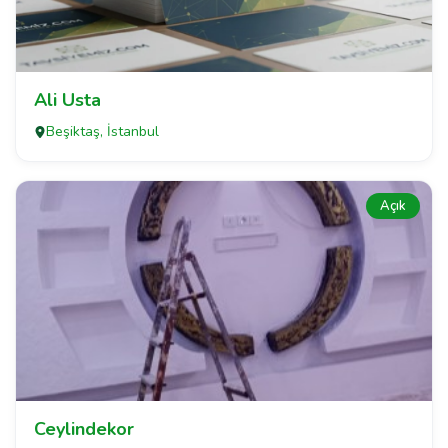
Ali Usta
Beşiktaş, İstanbul
Açık
Ceylindekor