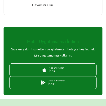
Devamını Oku
Mobil Uygulamamızı İndirin
Size en yakın hizmetleri ve işletmeleri kolayca keşfetmek
için uygulamamızı kullanın.
App Store'dan
İndir
Google Play'den
İndir