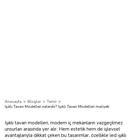
maliyeti
Anasayfa
>
Bloglar
>
Tamir
>
Işıklı Tavan Modelleri nelerdir? Işıklı Tavan Modelleri maliyeti
Işıklı tavan modelleri, modern iç mekanların vazgeçilmez
unsurları arasında yer alır. Hem estetik hem de işlevsel
avantajlarıyla dikkat çeken bu tasarımlar, özellikle led ışıklı