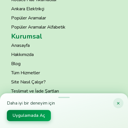
Ankara Elektrikçi
Popüler Aramalar
Popüler Aramalar Alfabetik
Kurumsal
Anasayfa
Hakkımızda
Blog
Tüm Hizmetler
Site Nasıl Çalışır?
Teslimat ve İade Şartları
Kurumsal Üye Kullanıcı Sözleşmesi
×
Daha iyi bir deneyim için
Gizlilik Politikası
Uygulamada Aç
S.S.S
İletişim