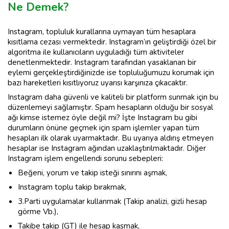
Ne Demek?
Instagram, topluluk kurallarına uymayan tüm hesaplara
kısıtlama cezası vermektedir. Instagram’ın geliştirdiği özel bir
algoritma ile kullanıcıların uyguladığı tüm aktiviteler
denetlenmektedir. Instagram tarafından yasaklanan bir
eylemi gerçekleştirdiğinizde ise topluluğumuzu korumak için
bazı hareketleri kısıtlıyoruz uyarısı karşınıza çıkacaktır.
Instagram daha güvenli ve kaliteli bir platform sunmak için bu
düzenlemeyi sağlamıştır. Spam hesapların olduğu bir sosyal
ağı kimse istemez öyle değil mi? İşte Instagram bu gibi
durumların önüne geçmek için spam işlemler yapan tüm
hesapları ilk olarak uyarmaktadır. Bu uyarıya aldırış etmeyen
hesaplar ise Instagram ağından uzaklaştırılmaktadır. Diğer
Instagram işlem engellendi sorunu sebepleri:
Beğeni, yorum ve takip isteği sınırını aşmak,
Instagram toplu takip bırakmak,
3.Parti uygulamalar kullanmak (Takip analizi, gizli hesap
görme Vb.),
Takibe takip (GT) ile hesap kasmak,