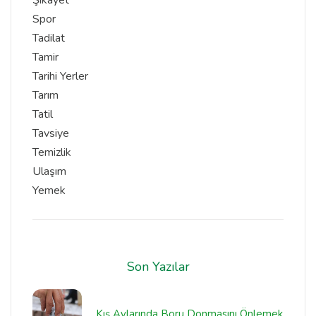
Spor
Tadilat
Tamir
Tarihi Yerler
Tarım
Tatil
Tavsiye
Temizlik
Ulaşım
Yemek
Son Yazılar
Kış Aylarında Boru Donmasını Önlemek