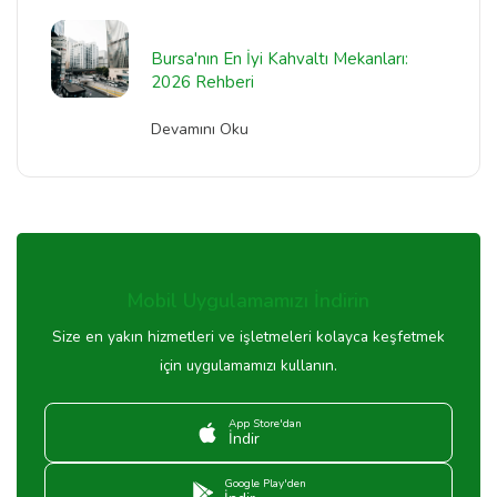
Bursa'nın En İyi Kahvaltı Mekanları:
2026 Rehberi
Devamını Oku
Mobil Uygulamamızı İndirin
Size en yakın hizmetleri ve işletmeleri kolayca keşfetmek
için uygulamamızı kullanın.
App Store'dan
İndir
Google Play'den