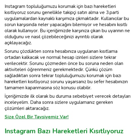
Instagram topluluğumuzu korumak için bazı hareketleri
kısıtlıyoruz sorunu genellikle takipçi satın alma ve 3.parti
uygulamalardan kaynaklı karşımıza çıkmaktadır. Kullanıcılar bu
sorun karşısında neler yapacağını bilemiyor ve hesabını kısıtlı
olarak kullanıyor. Bu içeriğimizde karşınıza çıkan bu uyarının ne
olduğunu ve nasıl çözebileceğinizi ayrıntılı olarak
açıklayacağız.
Sorunu çözdükten sonra hesabınıza uygulanan kısıtlama
ortadan kalkacak ve normal hesap izinleri sizlere tekrar
verilecektir. Sorunu çözmeden önce bu soruna neden olan
aktiviteleri öğrenmeniz gerekmektedir. Çünkü çözüm
sağladıktan sonra tekrar topluluğumuzu korumak için bazı
hareketleri kısıtlıyoruz sorunu yaşarsanız bu sefer hesabınızın
tamamen kapanmasına söz konusu olabilir.
İçeriğimizde ilk olarak bu duruma sebebiyet verecek detayları
inceleyelim. Daha sonra sizlere uygulamanız gereken
çözümleri aktaracağız.
Size Özel Bir Tavsiyemiz Var!
Instagram Bazı Hareketleri Kısıtlıyoruz