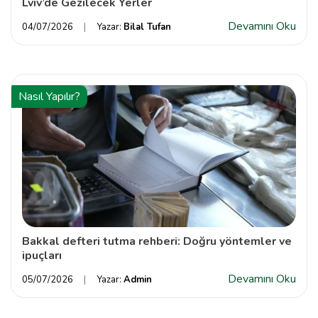
Lviv’de Gezilecek Yerler
Devamını Oku
04/07/2026
Yazar:
Bilal Tufan
Nasıl Yapılır?
Bakkal defteri tutma rehberi: Doğru yöntemler ve
ipuçları
Devamını Oku
05/07/2026
Yazar:
Admin