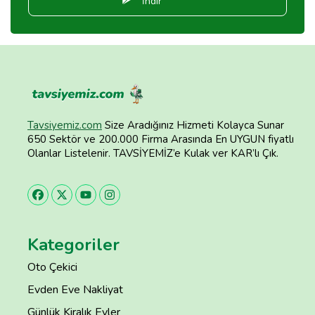
İndir
Tavsiyemiz.com
Size Aradığınız Hizmeti Kolayca Sunar
650 Sektör ve 200.000 Firma Arasında En UYGUN fiyatlı
Olanlar Listelenir. TAVSİYEMİZ’e Kulak ver KAR’lı Çık.
Kategoriler
Oto Çekici
Evden Eve Nakliyat
Günlük Kiralık Evler