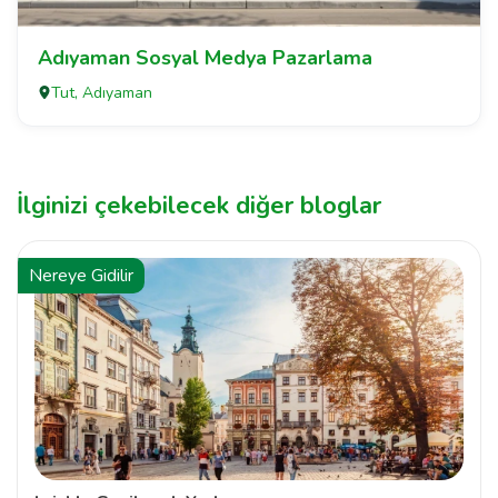
Adıyaman Sosyal Medya Pazarlama
Tut, Adıyaman
İlginizi çekebilecek diğer bloglar
Nereye Gidilir