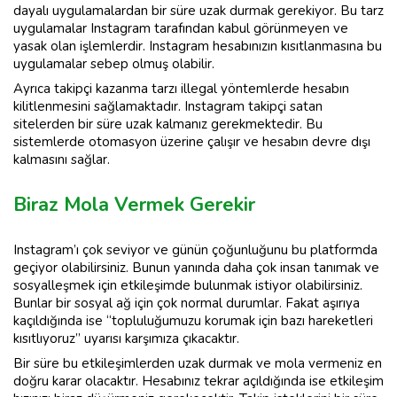
dayalı uygulamalardan bir süre uzak durmak gerekiyor. Bu tarz
uygulamalar Instagram tarafından kabul görünmeyen ve
yasak olan işlemlerdir. Instagram hesabınızın kısıtlanmasına bu
uygulamalar sebep olmuş olabilir.
Ayrıca takipçi kazanma tarzı illegal yöntemlerde hesabın
kilitlenmesini sağlamaktadır. Instagram takipçi satan
sitelerden bir süre uzak kalmanız gerekmektedir. Bu
sistemlerde otomasyon üzerine çalışır ve hesabın devre dışı
kalmasını sağlar.
Biraz Mola Vermek Gerekir
Instagram’ı çok seviyor ve günün çoğunluğunu bu platformda
geçiyor olabilirsiniz. Bunun yanında daha çok insan tanımak ve
sosyalleşmek için etkileşimde bulunmak istiyor olabilirsiniz.
Bunlar bir sosyal ağ için çok normal durumlar. Fakat aşırıya
kaçıldığında ise “topluluğumuzu korumak için bazı hareketleri
kısıtlıyoruz” uyarısı karşımıza çıkacaktır.
Bir süre bu etkileşimlerden uzak durmak ve mola vermeniz en
doğru karar olacaktır. Hesabınız tekrar açıldığında ise etkileşim