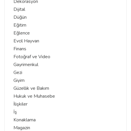
Dekorasyon
Dijital
Düğün
Eğitim
Eğlence
Evcil Hayvan
Finans
Fotoğraf ve Video
Gayrimenkul
Gezi
Giyim
Güzellik ve Bakım
Hukuk ve Muhasebe
İlişkiler
İş
Konaklama
Magazin