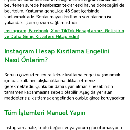
belirlenen sürede hesabınızın tekrar eski haline döneceğini de
belirtelim. Kısıtlama genellikle 48 Saat içerisinde
sonlanmaktadır. Sonlanmayan kısıtlama sorunlarında ise
yukarıdaki işlem çözüm sağlamaktadır.
Instagram, Facebook, X ve TikTok Hesaplarınızı Geliştirin
ve Daha Geniş Kitlelere Hitap Edin!
Instagram Hesap Kısıtlama Engelini
Nasıl Önlerim?
Sorunu çözdükten sonra tekrar kısıtlama engeli yaşamamak
için bazı kullanım alışkanlıklarına dikkat etmeniz
gerekmektedir. Çünkü bir daha uyarı almanız hesabınızın
tamamen kapanmasına sebep olabilir. Aşağıda yer alan
maddeler sizi kısıtlamak engelinden olabildiğince koruyacaktır.
Tüm İşlemleri Manuel Yapın
Instagram analiz, toplu beğeni veya yorum gibi otomasyona