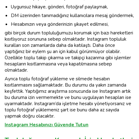
Uygunsuz hikaye, gönderi, fotoğraf paylaşmak,
DM üzerinden tanımadığınız kullanıcılara mesaj göndermek,
Hesabınızın veya gönderinizin şikayet edilmesi,
gibi birçok durum topluluğumuzu korumak için bazı hareketleri
kısıtlıyoruz sorununa sebep olmaktadır. Instagram topluluk
kuralları son zamanlarda daha da katılaştı. Daha önce
yaptığınız bir eylem şu an için kabul görünmüyor olabilir.
Özellikle toplu takip çıkarma ve takipçi kazanma gibi işlemler
hesapların kısıtlanmasına veya kapatılmasına sebep
olmaktadır.
Ayrıca toplu fotoğraf yükleme ve silmede hesabın
kısıtlanmasını sağlamaktadır. Bu durumu da yakın zamanda
keşfettik. Yaptığımız araştırma sonucunda ise Instagram artık
bu duruma izin vermemekte ve bunu uygulayan hesapları ise
uyarmaktadır. Instagram’da işletme hesabı yönetiyorsanız ve
toplu fotoğraf yüklemeniz şart ise bunu daha az sayıda
yapmak doğru olacaktır.
Instagram Hesabınızı Güvende Tutun