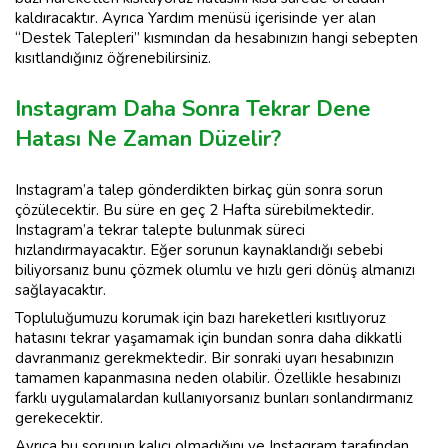
kaldıracaktır. Ayrıca Yardım menüsü içerisinde yer alan
“Destek Talepleri” kısmından da hesabınızın hangi sebepten
kısıtlandığınız öğrenebilirsiniz.
Instagram Daha Sonra Tekrar Dene
Hatası Ne Zaman Düzelir?
Instagram’a talep gönderdikten birkaç gün sonra sorun
çözülecektir. Bu süre en geç 2 Hafta sürebilmektedir.
Instagram’a tekrar talepte bulunmak süreci
hızlandırmayacaktır. Eğer sorunun kaynaklandığı sebebi
biliyorsanız bunu çözmek olumlu ve hızlı geri dönüş almanızı
sağlayacaktır.
Topluluğumuzu korumak için bazı hareketleri kısıtlıyoruz
hatasını tekrar yaşamamak için bundan sonra daha dikkatli
davranmanız gerekmektedir. Bir sonraki uyarı hesabınızın
tamamen kapanmasına neden olabilir. Özellikle hesabınızı
farklı uygulamalardan kullanıyorsanız bunları sonlandırmanız
gerekecektir.
Ayrıca bu sorunun kalıcı olmadığını ve Instagram tarafından