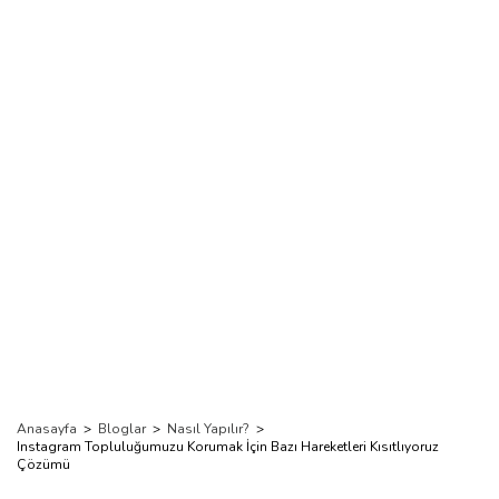
Kısıtlıyoruz
Çözümü
Anasayfa
>
Bloglar
>
Nasıl Yapılır?
>
Instagram Topluluğumuzu Korumak İçin Bazı Hareketleri Kısıtlıyoruz
Çözümü