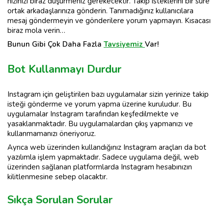
hızınızı biraz düşürmeniz gerekecektir. Takip isteklerini bir süre
ortak arkadaşlarınıza gönderin. Tanımadığınız kullanıcılara
mesaj göndermeyin ve gönderilere yorum yapmayın. Kısacası
biraz mola verin…
Bunun Gibi Çok Daha Fazla
Tavsiyemiz
Var!
Bot Kullanmayı Durdur
Instagram için geliştirilen bazı uygulamalar sizin yerinize takip
isteği gönderme ve yorum yapma üzerine kuruludur. Bu
uygulamalar Instagram tarafından keşfedilmekte ve
yasaklanmaktadır. Bu uygulamalardan çıkış yapmanızı ve
kullanmamanızı öneriyoruz.
Ayrıca web üzerinden kullandığınız Instagram araçları da bot
yazılımla işlem yapmaktadır. Sadece uygulama değil, web
üzerinden sağlanan platformlarda Instagram hesabınızın
kilitlenmesine sebep olacaktır.
Sıkça Sorulan Sorular