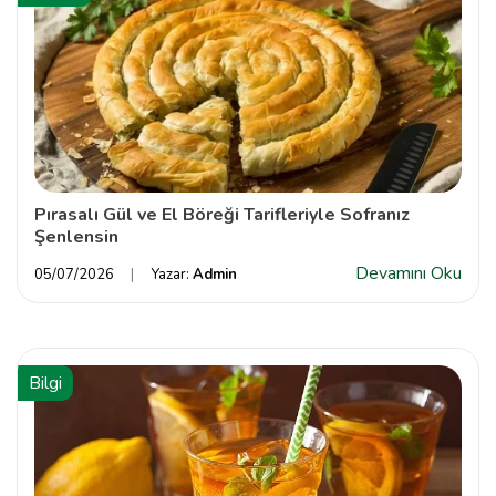
Pırasalı Gül ve El Böreği Tarifleriyle Sofranız
Şenlensin
Devamını Oku
05/07/2026
Yazar:
Admin
Bilgi