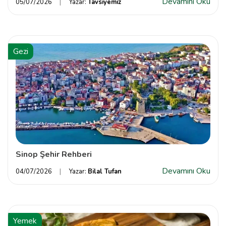
Devamını Oku
05/07/2026
Yazar:
Tavsiyemiz
Gezi
Sinop Şehir Rehberi
Devamını Oku
04/07/2026
Yazar:
Bilal Tufan
Yemek