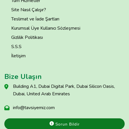
Tüm Hizmetler
Site Nasıl Çalışır?
Teslimat ve İade Şartları
Kurumsal Üye Kullanıcı Sözleşmesi
Gizlilik Politikası
S.S.S
İletişim
Bize Ulaşın
Building A1, Dubai Digital Park, Dubai Silicon Oasis,
Dubai, United Arab Emirates
info@tavsiyemiz.com
Sorun Bildir