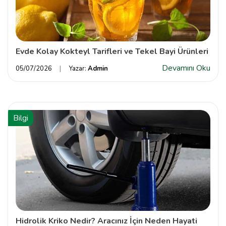
Evde Kolay Kokteyl Tarifleri ve Tekel Bayi Ürünleri
Devamını Oku
05/07/2026
Yazar:
Admin
Bilgi
Hidrolik Kriko Nedir? Aracınız İçin Neden Hayati