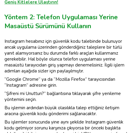
Geniş Kitlelere Ulaştırın!
Yöntem 2: Telefon Uygulaması Yerine
Masaüstü Sürümünü Kullanın
Instagram hesabınız için güvenlik kodu talebinde bulunuyor
ancak uygulama üzerinden gönderdiğiniz taleplere bir türlü
yanıt alamıyorsanız bu durumda farklı araçları kullanmanız
gerekebilir. Hal böyle olunca telefon uygulaması yerine
masaüstü tarayıcıdan giriş yapmayı denemelisiniz. İlgili işlem
adımları aşağıda sizler için paylaşılmıştır.
“Google Chrome” ya da “Mozilla Firefox” tarayıcısından
“Instagram” adresine girin.
“Şifreni mi Unuttun?” bağlantısına tıklayarak şifre yenileme
yöntemini seçin.
Bu işlemin ardından büyük olasılıkla talep ettiğiniz iletişim
aracına güvenlik kodu gönderimi sağlanacaktır.
Bu işlemler sonucunda yine aynı şekilde Instagram güvenlik
kodu gelmiyor sorunu karşınıza çıkıyorsa bir önceki başlıkta