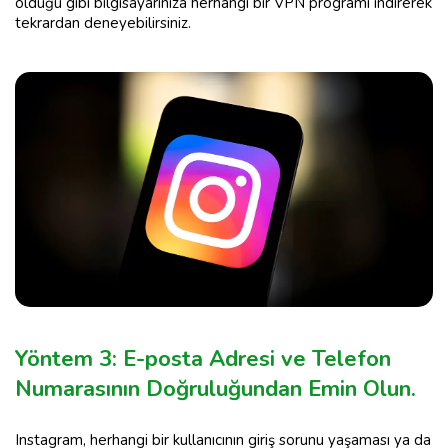
olduğu gibi bilgisayarınıza herhangi bir VPN programı indirerek
tekrardan deneyebilirsiniz.
Yöntem 3: E-posta Adresi ve Telefon
Numarasının Doğruluğundan Emin Olun.
Instagram, herhangi bir kullanıcının giriş sorunu yaşaması ya da