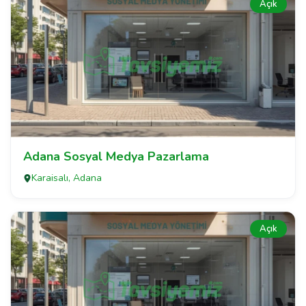
Açık
Adana Sosyal Medya Pazarlama
Karaisalı, Adana
Açık