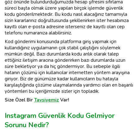
göz önünde bulundurduğumuzda hesap şifresini sıfırlama
süreci başta olmak üzere yapılan birçok işlemde güvenlik
kodu gönderilmektedir. Bu kodu nasıl alacağınız tamamıyla
sizin kararlarınız doğrultusunda şekillenirken ister hesabınıza
kayıtlı olan e-posta adresine isterseniz de kayıtlı olan cep
telefonu numaranıza alabilirsiniz.
Kod gönderimi konusunda platforma giriş yapmak için
kullandığınız uygulamanın çok stabil çalıştığını söylemek
mümkün değil. Bazı durumlarda kodu anlık olarak talep
ettiğiniz iletişim aracına gönderirken bazı durumlarda uzun
süre bekletiyor ya da hiç göndermiyor. Bu sebeple ilgili
hatanın çözümü için kullanıcılar internetten yöntem arayışına
giriyor. Biz de günümüze kadar kullanıcıların bu hatayla
karşılaştığında çözüme ulaşmalarında yardımcı olan en başarılı
yöntemleri bu içeriğimizde sizler için topladık.
Size Özel Bir
Tavsiyemiz
Var!
Instagram Güvenlik Kodu Gelmiyor
Sorunu Nedir?