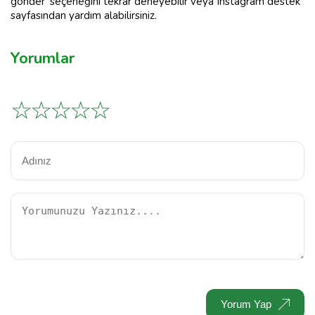
gönder' seçeneğini tekrar deneyebilir veya Instagram destek
sayfasından yardım alabilirsiniz.
Yorumlar
☆
☆
☆
☆
☆
Yorum Yap