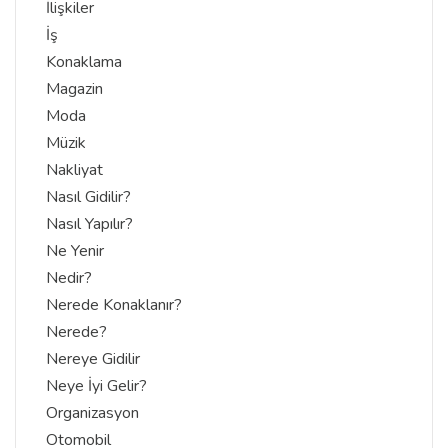
İlişkiler
İş
Konaklama
Magazin
Moda
Müzik
Nakliyat
Nasıl Gidilir?
Nasıl Yapılır?
Ne Yenir
Nedir?
Nerede Konaklanır?
Nerede?
Nereye Gidilir
Neye İyi Gelir?
Organizasyon
Otomobil