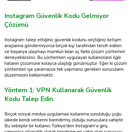
Instagram Güvenlik Kodu Gelmiyor
Çözümü
Instagram talep ettiğiniz güvenlik kodunu seçtiğiniz iletişim
araçlarına göndermiyorsa birçok kişi tarafından tercih edilen
ve başarıya ulaşmayı mümkün kılan üç farklı çözüm yöntemini
deneyebilirsiniz. Bu yöntemleri uygulayan kullanıcıların ilgili
hatanın çözümüne kolayca ulaştığı görülmüştür. Eğer ki çözüm
yöntemleri işe yaramazsa tek yapmanız gereken sunucuların
düzelmesini beklemektir.
Yöntem 1: VPN Kullanarak Güvenlik
Kodu Talep Edin.
Birçok sosyal medya uygulaması kullanıma sunulduğu çoğu
ülkede kendi verilerini barındırmış olduğu sunuculara sahiptir.
Bu sebeple bir kullanıcı Türkiye’den Instagram’a giriş
yapıyorsa otomatik olarak kendisine en yakın olan sunucuyu