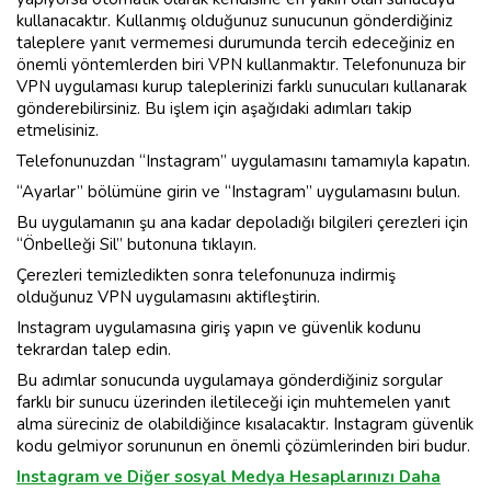
kullanacaktır. Kullanmış olduğunuz sunucunun gönderdiğiniz
taleplere yanıt vermemesi durumunda tercih edeceğiniz en
önemli yöntemlerden biri VPN kullanmaktır. Telefonunuza bir
VPN uygulaması kurup taleplerinizi farklı sunucuları kullanarak
gönderebilirsiniz. Bu işlem için aşağıdaki adımları takip
etmelisiniz.
Telefonunuzdan “Instagram” uygulamasını tamamıyla kapatın.
“Ayarlar” bölümüne girin ve “Instagram” uygulamasını bulun.
Bu uygulamanın şu ana kadar depoladığı bilgileri çerezleri için
“Önbelleği Sil” butonuna tıklayın.
Çerezleri temizledikten sonra telefonunuza indirmiş
olduğunuz VPN uygulamasını aktifleştirin.
Instagram uygulamasına giriş yapın ve güvenlik kodunu
tekrardan talep edin.
Bu adımlar sonucunda uygulamaya gönderdiğiniz sorgular
farklı bir sunucu üzerinden iletileceği için muhtemelen yanıt
alma süreciniz de olabildiğince kısalacaktır. Instagram güvenlik
kodu gelmiyor sorununun en önemli çözümlerinden biri budur.
Instagram ve Diğer sosyal Medya Hesaplarınızı Daha