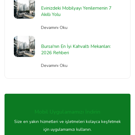
Evinizdeki Mobilyayı Yenilemenin 7
Akıllı Yolu
Devamını Oku
Bursa'nın En İyi Kahvaltı Mekanları:
2026 Rehberi
Devamını Oku
Mobil Uygulamamızı İndirin
Size en yakın hizmetleri ve işletmeleri kolayca keşfetmek
için uygulamamızı kullanın.