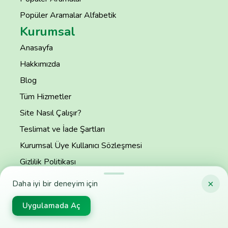
Popüler Aramalar Alfabetik
Kurumsal
Anasayfa
Hakkımızda
Blog
Tüm Hizmetler
Site Nasıl Çalışır?
Teslimat ve İade Şartları
Kurumsal Üye Kullanıcı Sözleşmesi
Gizlilik Politikası
S.S.S
×
Daha iyi bir deneyim için
İletişim
Uygulamada Aç