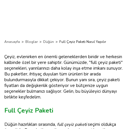
Anasayfa
>
Bloglar
>
Düğün
>
Full Çeyiz Paketi Nasıl Yapılır
Çeyiz, evlenirken en önemli geleneklerden biridir ve herkesin
kalbinde özel bir yere sahiptir. Günümüzde, "full çeyiz paketi"
seçenekleri, yarınlarınızı daha kolay inşa etme imkanı sunuyor.
Bu paketler, ihtiyaç duyulan tüm ürünleri bir arada
bulundurmasıyla dikkat çekiyor. Bunun yanı sıra, çeyiz paketi
fiyatları da değişkenlik gösteriyor ve bütçenize uygun
seçenekler bulmanızı sağlıyor. Gelin, bu büyüleyici dünyayı
birlikte keşfedelim.
Full Çeyiz Paketi
Düğün hazırlıkları sırasında,
full çeyiz paketi
seçimi oldukça