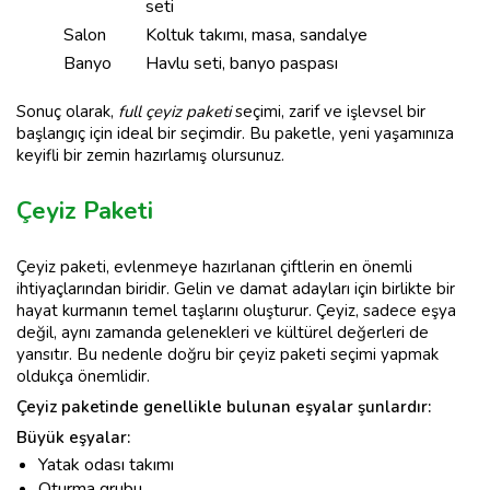
seti
Salon
Koltuk takımı, masa, sandalye
Banyo
Havlu seti, banyo paspası
Sonuç olarak,
full çeyiz paketi
seçimi, zarif ve işlevsel bir
başlangıç için ideal bir seçimdir. Bu paketle, yeni yaşamınıza
keyifli bir zemin hazırlamış olursunuz.
Çeyiz Paketi
Çeyiz paketi, evlenmeye hazırlanan çiftlerin en önemli
ihtiyaçlarından biridir. Gelin ve damat adayları için birlikte bir
hayat kurmanın temel taşlarını oluşturur. Çeyiz, sadece eşya
değil, aynı zamanda gelenekleri ve kültürel değerleri de
yansıtır. Bu nedenle doğru bir çeyiz paketi seçimi yapmak
oldukça önemlidir.
Çeyiz paketinde genellikle bulunan eşyalar şunlardır:
Büyük eşyalar:
Yatak odası takımı
Oturma grubu