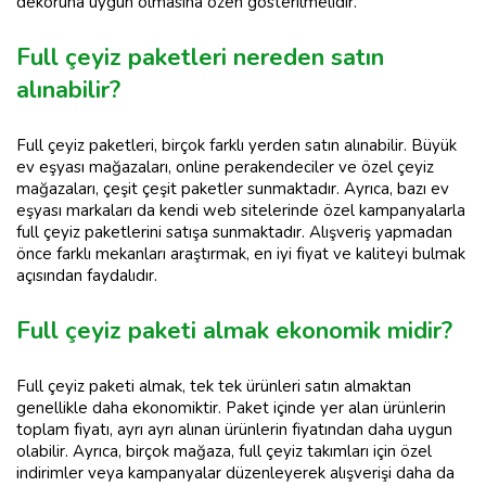
dekoruna uygun olmasına özen gösterilmelidir.
Full çeyiz paketleri nereden satın
alınabilir?
Full çeyiz paketleri, birçok farklı yerden satın alınabilir. Büyük
ev eşyası mağazaları, online perakendeciler ve özel çeyiz
mağazaları, çeşit çeşit paketler sunmaktadır. Ayrıca, bazı ev
eşyası markaları da kendi web sitelerinde özel kampanyalarla
full çeyiz paketlerini satışa sunmaktadır. Alışveriş yapmadan
önce farklı mekanları araştırmak, en iyi fiyat ve kaliteyi bulmak
açısından faydalıdır.
Full çeyiz paketi almak ekonomik midir?
Full çeyiz paketi almak, tek tek ürünleri satın almaktan
genellikle daha ekonomiktir. Paket içinde yer alan ürünlerin
toplam fiyatı, ayrı ayrı alınan ürünlerin fiyatından daha uygun
olabilir. Ayrıca, birçok mağaza, full çeyiz takımları için özel
indirimler veya kampanyalar düzenleyerek alışverişi daha da