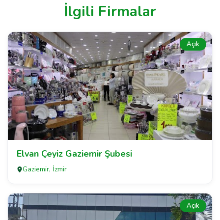
İlgili Firmalar
Açık
Elvan Çeyiz Gaziemir Şubesi
Gaziemir, İzmir
Açık