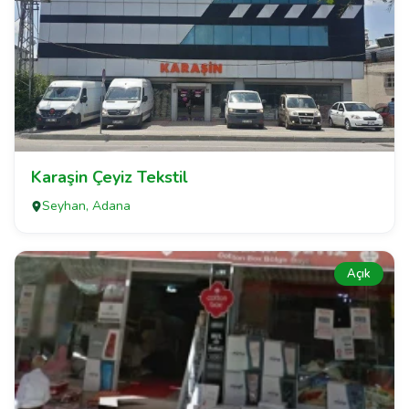
Karaşin Çeyiz Tekstil
Seyhan, Adana
Açık