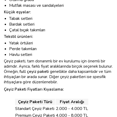
Mutfak masası ve sandalyeleri
Küçük eşyalar:
Tabak setleri
Bardak setleri
Çatal bıçak takımları
Tekstil ürünleri:
Yatak örtüleri
Perde takımları
Havlu setleri
Çeyiz paketi, tam donanımlı bir ev kurulumu için önemli bir
adımdır. Ayrıca, farklı fiyat aralıklarında birçok seçenek bulunur.
Örneğin,
full çeyiz paketi
genellikle daha kapsamlıdır ve tüm
ihtiyaçları bir arada sunar. Diğer çeyiz paketleri ise spesifik
ihtiyaçlara göre düzenlenebilir.
Çeyiz Paketi Fiyatları Kıyaslama:
Çeyiz Paketi Türü
Fiyat Aralığı
Standart Çeyiz Paketi
2.000 - 4.000 TL
Premium Çeyiz Paketi
4.000 - 8.000 TL