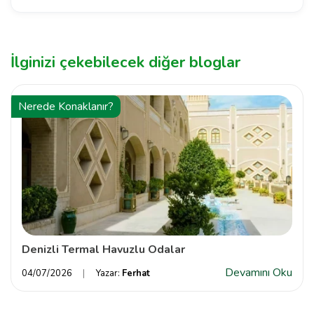
İlginizi çekebilecek diğer bloglar
Nerede Konaklanır?
Denizli Termal Havuzlu Odalar
Devamını Oku
04/07/2026
Yazar:
Ferhat