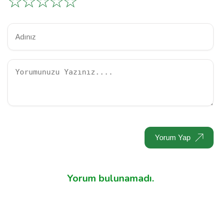
☆
☆
☆
☆
☆
Yorum Yap
Yorum bulunamadı.