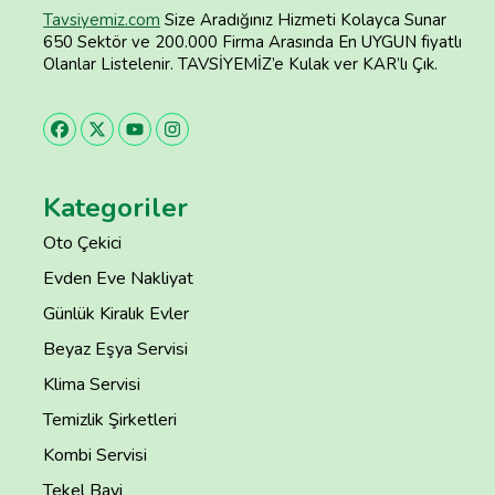
Tavsiyemiz.com
Size Aradığınız Hizmeti Kolayca Sunar
650 Sektör ve 200.000 Firma Arasında En UYGUN fiyatlı
Olanlar Listelenir. TAVSİYEMİZ’e Kulak ver KAR’lı Çık.
Kategoriler
Oto Çekici
Evden Eve Nakliyat
Günlük Kiralık Evler
Beyaz Eşya Servisi
Klima Servisi
Temizlik Şirketleri
Kombi Servisi
Tekel Bayi