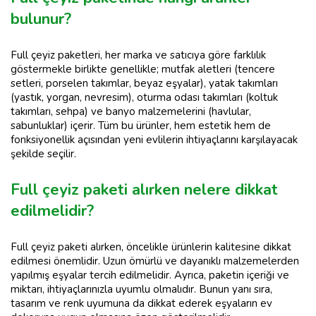
bulunur?
Full çeyiz paketleri, her marka ve satıcıya göre farklılık
göstermekle birlikte genellikle; mutfak aletleri (tencere
setleri, porselen takımlar, beyaz eşyalar), yatak takımları
(yastık, yorgan, nevresim), oturma odası takımları (koltuk
takımları, sehpa) ve banyo malzemelerini (havlular,
sabunluklar) içerir. Tüm bu ürünler, hem estetik hem de
fonksiyonellik açısından yeni evlilerin ihtiyaçlarını karşılayacak
şekilde seçilir.
Full çeyiz paketi alırken nelere dikkat
edilmelidir?
Full çeyiz paketi alırken, öncelikle ürünlerin kalitesine dikkat
edilmesi önemlidir. Uzun ömürlü ve dayanıklı malzemelerden
yapılmış eşyalar tercih edilmelidir. Ayrıca, paketin içeriği ve
miktarı, ihtiyaçlarınızla uyumlu olmalıdır. Bunun yanı sıra,
tasarım ve renk uyumuna da dikkat ederek eşyaların ev