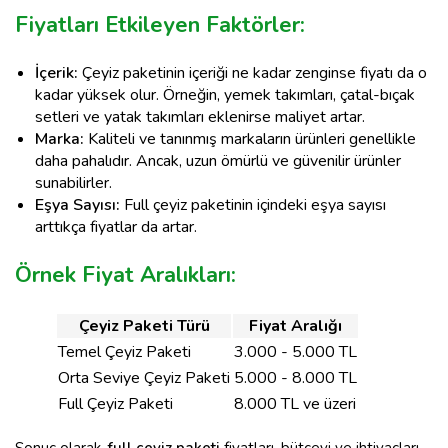
Fiyatları Etkileyen Faktörler:
İçerik:
Çeyiz paketinin içeriği ne kadar zenginse fiyatı da o
kadar yüksek olur. Örneğin, yemek takımları, çatal-bıçak
setleri ve yatak takımları eklenirse maliyet artar.
Marka:
Kaliteli ve tanınmış markaların ürünleri genellikle
daha pahalıdır. Ancak, uzun ömürlü ve güvenilir ürünler
sunabilirler.
Eşya Sayısı:
Full çeyiz paketinin içindeki eşya sayısı
arttıkça fiyatlar da artar.
Örnek Fiyat Aralıkları:
Çeyiz Paketi Türü
Fiyat Aralığı
Temel Çeyiz Paketi
3.000 - 5.000 TL
Orta Seviye Çeyiz Paketi
5.000 - 8.000 TL
Full Çeyiz Paketi
8.000 TL ve üzeri