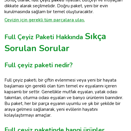
Sonuç olarak,
full çeyiz paketi
fiyatları, bütçeyi ve ihtiyaçları
dikkate alarak seçilmelidir. Doğru paket, yeni bir evin
kurulmasında sağlam bir temel oluşturacaktır.
Çeyizin için gerekli tüm parçalara ulaş.
Sıkça
Full Çeyiz Paketi Hakkında
Sorulan Sorular
Full çeyiz paketi nedir?
Full çeyiz paketi, bir çiftin evlenmesi veya yeni bir hayata
başlaması için gerekli olan tüm temel ev eşyalarını içeren
kapsamlı bir settir. Genellikle mutfak eşyaları, yatak odası
takımları, oturma odası eşyaları ve banyo ürünlerini barındırır.
Bu paket, her bir parça eşyanın uyumlu ve şık bir şekilde bir
araya gelmesi sağlanarak, yeni evlilerin hayatını
kolaylaştırmayı amaçlar.
Full çeyiz paketinde hangi ürünler