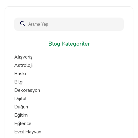
Blog Kategoriler
Alışveriş
Astroloji
Baskı
Bilgi
Dekorasyon
Dijital
Düğün
Eğitim
Eğlence
Evcil Hayvan