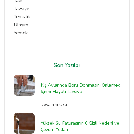
Tatil
Tavsiye
Temizlik
Ulaşım
Yemek
Son Yazılar
Kış Aylarında Boru Donmasını Önlemek
İçin 6 Hayati Tavsiye
Devamını Oku
Yüksek Su Faturasının 6 Gizli Nedeni ve
Çözüm Yolları