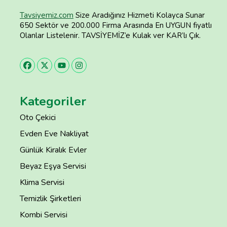
Tavsiyemiz.com
Size Aradığınız Hizmeti Kolayca Sunar
650 Sektör ve 200.000 Firma Arasında En UYGUN fiyatlı
Olanlar Listelenir. TAVSİYEMİZ’e Kulak ver KAR’lı Çık.
Kategoriler
Oto Çekici
Evden Eve Nakliyat
Günlük Kiralık Evler
Beyaz Eşya Servisi
Klima Servisi
Temizlik Şirketleri
Kombi Servisi