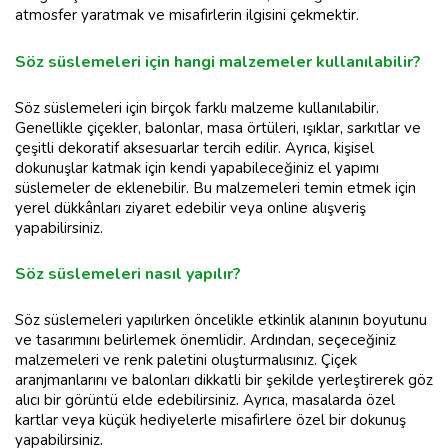
atmosfer yaratmak ve misafirlerin ilgisini çekmektir.
Söz süslemeleri için hangi malzemeler kullanılabilir?
Söz süslemeleri için birçok farklı malzeme kullanılabilir.
Genellikle çiçekler, balonlar, masa örtüleri, ışıklar, sarkıtlar ve
çeşitli dekoratif aksesuarlar tercih edilir. Ayrıca, kişisel
dokunuşlar katmak için kendi yapabileceğiniz el yapımı
süslemeler de eklenebilir. Bu malzemeleri temin etmek için
yerel dükkânları ziyaret edebilir veya online alışveriş
yapabilirsiniz.
Söz süslemeleri nasıl yapılır?
Söz süslemeleri yapılırken öncelikle etkinlik alanının boyutunu
ve tasarımını belirlemek önemlidir. Ardından, seçeceğiniz
malzemeleri ve renk paletini oluşturmalısınız. Çiçek
aranjmanlarını ve balonları dikkatli bir şekilde yerleştirerek göz
alıcı bir görüntü elde edebilirsiniz. Ayrıca, masalarda özel
kartlar veya küçük hediyelerle misafirlere özel bir dokunuş
yapabilirsiniz.