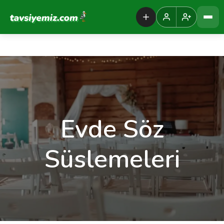
Tavsiyemiz Anasayfa
Evde Söz
Süslemeleri