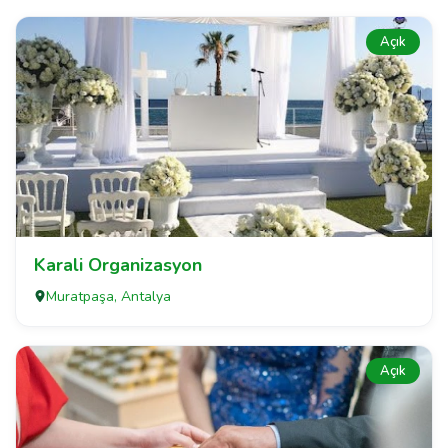
Açık
Karali Organizasyon
Muratpaşa, Antalya
Açık