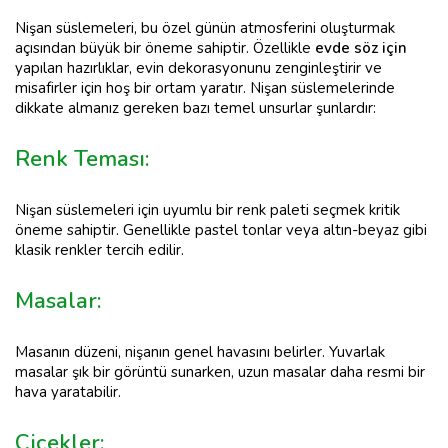
Nişan süslemeleri, bu özel günün atmosferini oluşturmak
açısından büyük bir öneme sahiptir. Özellikle
evde söz için
yapılan hazırlıklar, evin dekorasyonunu zenginleştirir ve
misafirler için hoş bir ortam yaratır. Nişan süslemelerinde
dikkate almanız gereken bazı temel unsurlar şunlardır:
Renk Teması:
Nişan süslemeleri için uyumlu bir renk paleti seçmek kritik
öneme sahiptir. Genellikle pastel tonlar veya altın-beyaz gibi
klasik renkler tercih edilir.
Masalar:
Masanın düzeni, nişanın genel havasını belirler. Yuvarlak
masalar şık bir görüntü sunarken, uzun masalar daha resmi bir
hava yaratabilir.
Çiçekler: