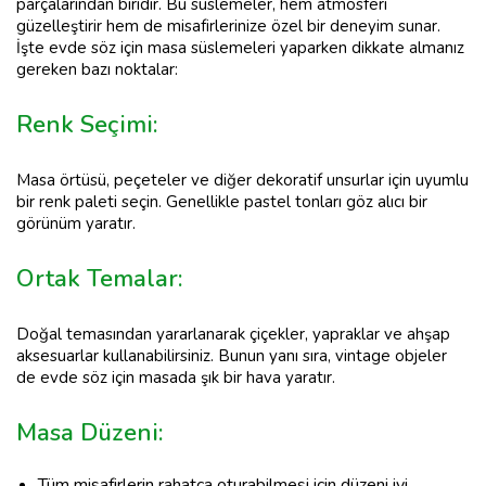
parçalarından biridir. Bu süslemeler, hem atmosferi
güzelleştirir hem de misafirlerinize özel bir deneyim sunar.
İşte evde söz için masa süslemeleri yaparken dikkate almanız
gereken bazı noktalar:
Renk Seçimi:
Masa örtüsü, peçeteler ve diğer dekoratif unsurlar için uyumlu
bir renk paleti seçin. Genellikle pastel tonları göz alıcı bir
görünüm yaratır.
Ortak Temalar:
Doğal temasından yararlanarak çiçekler, yapraklar ve ahşap
aksesuarlar kullanabilirsiniz. Bunun yanı sıra, vintage objeler
de evde söz için masada şık bir hava yaratır.
Masa Düzeni:
Tüm misafirlerin rahatça oturabilmesi için düzeni iyi