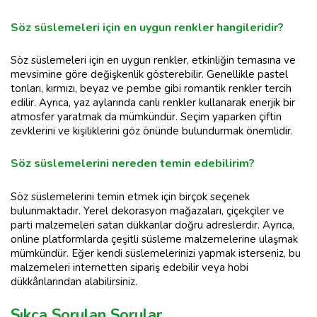
Söz süslemeleri için en uygun renkler hangileridir?
Söz süslemeleri için en uygun renkler, etkinliğin temasına ve
mevsimine göre değişkenlik gösterebilir. Genellikle pastel
tonları, kırmızı, beyaz ve pembe gibi romantik renkler tercih
edilir. Ayrıca, yaz aylarında canlı renkler kullanarak enerjik bir
atmosfer yaratmak da mümkündür. Seçim yaparken çiftin
zevklerini ve kişiliklerini göz önünde bulundurmak önemlidir.
Söz süslemelerini nereden temin edebilirim?
Söz süslemelerini temin etmek için birçok seçenek
bulunmaktadır. Yerel dekorasyon mağazaları, çiçekçiler ve
parti malzemeleri satan dükkanlar doğru adreslerdir. Ayrıca,
online platformlarda çeşitli süsleme malzemelerine ulaşmak
mümkündür. Eğer kendi süslemelerinizi yapmak isterseniz, bu
malzemeleri internetten sipariş edebilir veya hobi
dükkânlarından alabilirsiniz.
Sıkça Sorulan Sorular