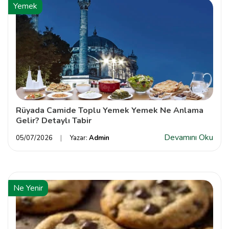
Yemek
Rüyada Camide Toplu Yemek Yemek Ne Anlama
Gelir? Detaylı Tabir
Devamını Oku
05/07/2026
Yazar:
Admin
Ne Yenir