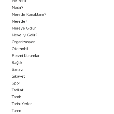
Ne Yenir
Nedir?
Nerede Konaklanır?
Nerede?
Nereye Gidilir
Neye İyi Gelir?
Organizasyon
Otomobil
Resmi Kurumlar
Sağlık
Sanayi
Şikayet
Spor
Tadilat
Tamir
Tarihi Yerler
Tarım