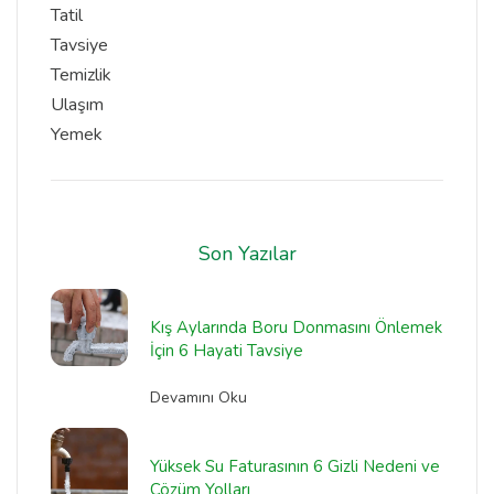
Tatil
Tavsiye
Temizlik
Ulaşım
Yemek
Son Yazılar
Kış Aylarında Boru Donmasını Önlemek
İçin 6 Hayati Tavsiye
Devamını Oku
Yüksek Su Faturasının 6 Gizli Nedeni ve
Çözüm Yolları