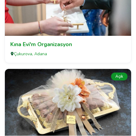
Kına Evi'm Organizasyon
Çukurova, Adana
Açık