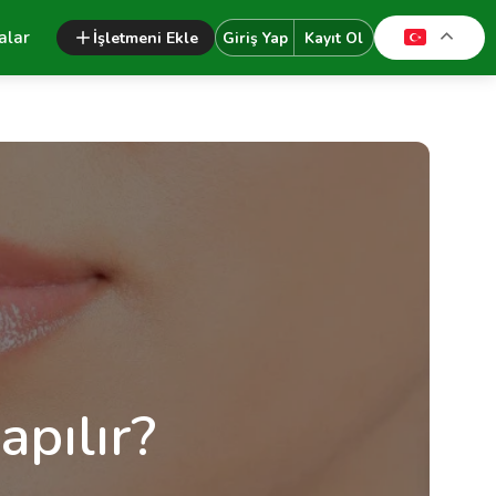
alar
İşletmeni Ekle
Giriş Yap
Kayıt Ol
apılır?