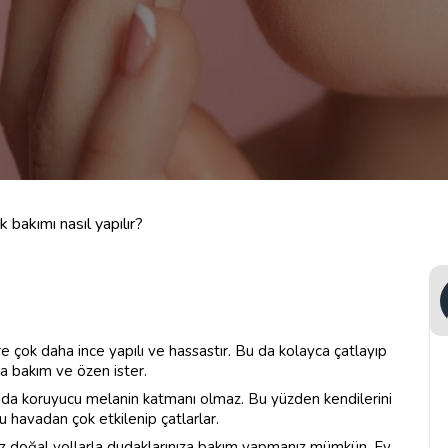
 bakımı nasıl yapılır?
 çok daha ince yapılı ve hassastır. Bu da kolayca çatlayıp
a bakım ve özen ister.
da koruyucu melanin katmanı olmaz. Bu yüzden kendilerini
u havadan çok etkilenip çatlarlar.
iz doğal yollarla dudaklarınıza bakım yapmanız mümkün. Ev