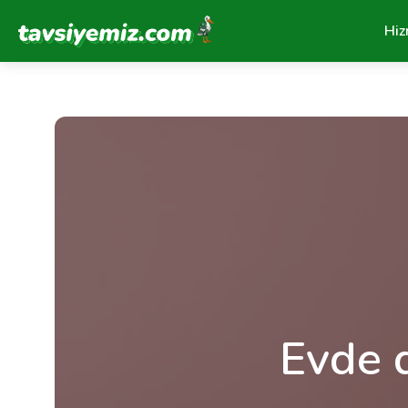
Tavsiyemiz Anasayfa
Hiz
Evde d