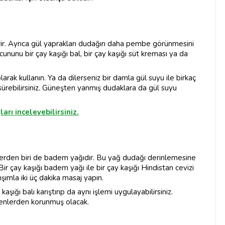
irir. Ayrıca gül yaprakları dudağın daha pembe görünmesini
ununu bir çay kaşığı bal, bir çay kaşığı süt kreması ya da
larak kullanın. Ya da dilerseniz bir damla gül suyu ile birkaç
 sürebilirsiniz. Güneşten yanmış dudaklara da gül suyu
arı inceleyebilirsiniz.
erden biri de badem yağıdır. Bu yağ dudağı derinlemesine
ir çay kaşığı badem yağı ile bir çay kaşığı Hindistan cevizi
şımla iki üç dakika masaj yapın.
şığı balı karıştırıp da aynı işlemi uygulayabilirsiniz.
kenlerden korunmuş olacak.