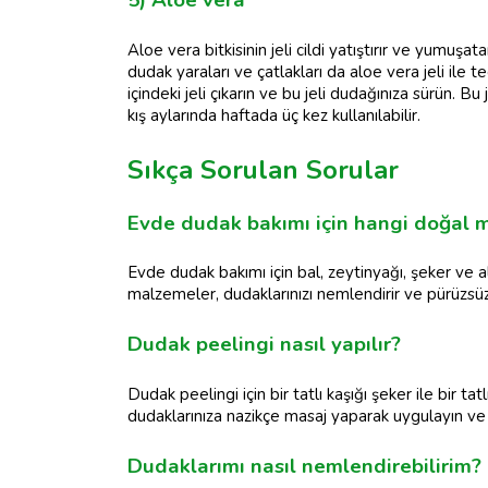
5) Aloe vera
Aloe vera bitkisinin jeli cildi yatıştırır ve yumu
dudak yaraları ve çatlakları da aloe vera jeli ile t
içindeki jeli çıkarın ve bu jeli dudağınıza sürün. 
kış aylarında haftada üç kez kullanılabilir.
Sıkça Sorulan Sorular
Evde dudak bakımı için hangi doğal m
Evde dudak bakımı için bal, zeytinyağı, şeker ve a
malzemeler, dudaklarınızı nemlendirir ve pürüzsüz 
Dudak peelingi nasıl yapılır?
Dudak peelingi için bir tatlı kaşığı şeker ile bir tat
dudaklarınıza nazikçe masaj yaparak uygulayın ve ar
Dudaklarımı nasıl nemlendirebilirim?