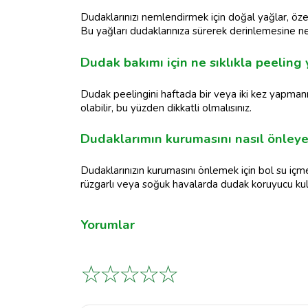
Dudaklarınızı nemlendirmek için doğal yağlar, özell
Bu yağları dudaklarınıza sürerek derinlemesine ne
Dudak bakımı için ne sıklıkla peeling
Dudak peelingini haftada bir veya iki kez yapmanı
olabilir, bu yüzden dikkatli olmalısınız.
Dudaklarımın kurumasını nasıl önleye
Dudaklarınızın kurumasını önlemek için bol su içme
rüzgarlı veya soğuk havalarda dudak koruyucu kul
Yorumlar
☆
☆
☆
☆
☆