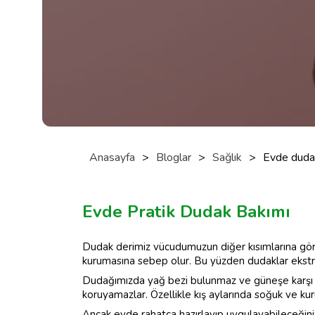
Anasayfa
>
Bloglar
>
Sağlık
>
Evde dudak
Evde Pratik Dudak Bakımı
Dudak derimiz vücudumuzun diğer kısımlarına göre
kurumasına sebep olur. Bu yüzden dudaklar ekstr
Dudağımızda yağ bezi bulunmaz ve güneşe karşı 
koruyamazlar. Özellikle kış aylarında soğuk ve kur
Ancak evde rahatça hazırlayıp uygulayabileceğin