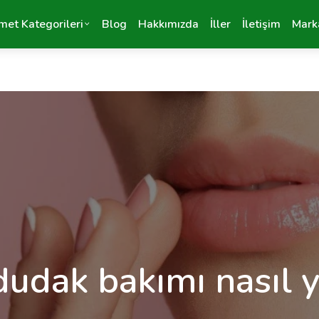
met Kategorileri
Blog
Hakkımızda
İller
İletişim
Mark
udak bakımı nasıl y