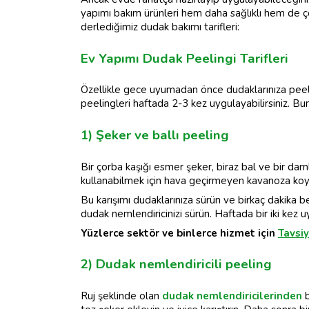
yapımı bakım ürünleri hem daha sağlıklı hem de çok d
derlediğimiz dudak bakımı tarifleri:
Ev Yapımı Dudak Peelingi Tarifleri
Özellikle gece uyumadan önce dudaklarınıza peeli
peelingleri haftada 2-3 kez uygulayabilirsiniz. Bunu
1) Şeker ve ballı peeling
Bir çorba kaşığı esmer şeker, biraz bal ve bir damla
kullanabilmek için hava geçirmeyen kavanoza koyu
Bu karışımı dudaklarınıza sürün ve birkaç dakika be
dudak nemlendiricinizi sürün. Haftada bir iki kez u
Yüzlerce sektör ve binlerce hizmet için
Tavsiy
2) Dudak nemlendiricili peeling
Ruj şeklinde olan
dudak nemlendiricilerinden
b