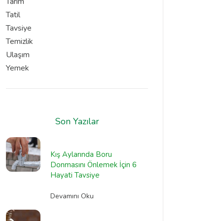
Tarım
Tatil
Tavsiye
Temizlik
Ulaşım
Yemek
Son Yazılar
Kış Aylarında Boru
Donmasını Önlemek İçin 6
Hayati Tavsiye
Devamını Oku