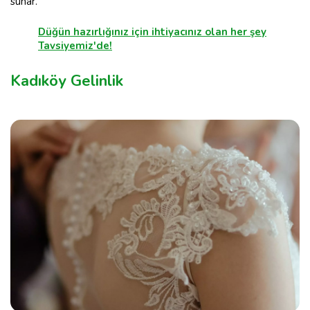
sunar.
Düğün hazırlığınız için ihtiyacınız olan her şey
Tavsiyemiz'de!
Kadıköy Gelinlik