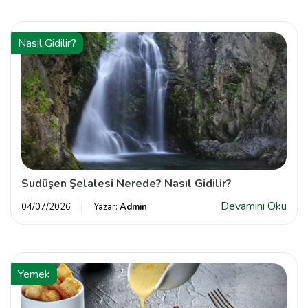
Nasıl Gidilir?
Sudüşen Şelalesi Nerede? Nasıl Gidilir?
Devamını Oku
04/07/2026
Yazar:
Admin
Yemek