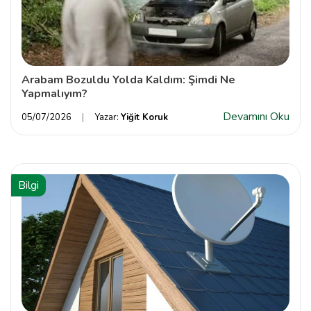
Arabam Bozuldu Yolda Kaldım: Şimdi Ne
Yapmalıyım?
Devamını Oku
05/07/2026
Yazar:
Yiğit Koruk
Bilgi