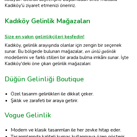
Kadıköy'ü ziyaret etmenizi öneririz.
Kadıköy Gelinlik Mağazaları
Size en yakın gelinlikçileri keşfedin!
Kadıköy, gelinlik arayışında olanlar için zengin bir seçenek
sunar. Bu bölgede bulunan mağazalar,
en ünlü gelinlik
modellerini ve farklı stilleri bir arada bulma imkânı sunar. İşte
Kadıköy'deki öne çıkan gelinlik mağazaları:
Düğün Gelinliği Boutique
Özel tasarım gelinlikleri ile dikkat çeker.
Şıklık ve zarafeti bir araya getirir.
Vogue Gelinlik
Modern ve klasik tasarımları ile her zevke hitap eder.
Tasarımlarında kaliteli kumaş kullanmaya özen gösterir.