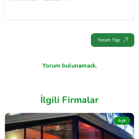
Yorum Yap
Yorum bulunamadı.
İlgili Firmalar
Açık