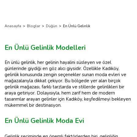
Anasayfa
>
Bloglar
>
Düğün
>
En Ünlü Gelinlik
En Ünlü Gelinlik Modelleri
En ünlü gelinlik, her gelinin hayalini süsleyen ve özel
günlerinde giydiği en göz alıcı giysidir. Özellikle Kadıköy,
gelinlik konusunda zengin seçenekler sunan moda evleri ve
mağazalarıyla dikkat çekiyor. Bu bölgede yer alan birçok
gelinlik mağazası, farklı tarzlarda ve stillerde gelinlikleri bir
araya getiriyor. Dolayısıyla, hem zarif hem de modern
tasarımlar arayan gelinler için Kadıköy, keşfedilmeyi bekleyen
mükemmel bir destinasyon.
En Ünlü Gelinlik Moda Evi
Gelinlik seçiminde en önemli faktörlerden biri, gelinliğin