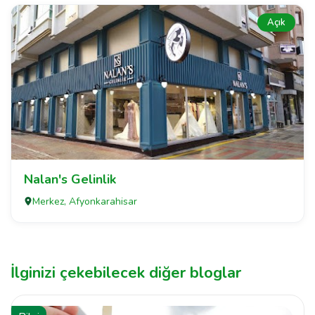
Açık
Nalan's Gelinlik
Merkez, Afyonkarahisar
İlginizi çekebilecek diğer bloglar