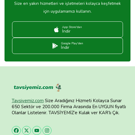
Size en yakın hizmetleri ve işletmeleri kolayca keşfetmek
için uygulamamızı kullanın.
App Store'dan
İndir
Google Play'den
İndir
Tavsiyemiz.com
Size Aradığınız Hizmeti Kolayca Sunar
650 Sektör ve 200.000 Firma Arasında En UYGUN fiyatlı
Olanlar Listelenir. TAVSİYEMİZ’e Kulak ver KAR’lı Çık.