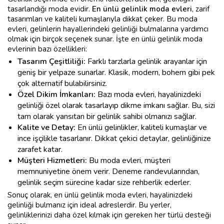
tasarlandığı moda evidir.
En ünlü gelinlik moda evleri
, zarif
tasarımları ve kaliteli kumaşlarıyla dikkat çeker. Bu moda
evleri, gelinlerin hayallerindeki gelinliği bulmalarına yardımcı
olmak için birçok seçenek sunar. İşte en ünlü gelinlik moda
evlerinin bazı özellikleri:
Tasarım Çeşitliliği:
Farklı tarzlarla gelinlik arayanlar için
geniş bir yelpaze sunarlar. Klasik, modern, bohem gibi pek
çok alternatif bulabilirsiniz.
Özel Dikim İmkanları:
Bazı moda evleri, hayalinizdeki
gelinliği özel olarak tasarlayıp dikme imkanı sağlar. Bu, sizi
tam olarak yansıtan bir gelinlik sahibi olmanızı sağlar.
Kalite ve Detay:
En ünlü gelinlikler, kaliteli kumaşlar ve
ince işçilikle tasarlanır. Dikkat çekici detaylar, gelinliğinize
zarafet katar.
Müşteri Hizmetleri:
Bu moda evleri, müşteri
memnuniyetine önem verir. Deneme randevularından,
gelinlik seçim sürecine kadar size rehberlik ederler.
Sonuç olarak, en ünlü gelinlik moda evleri, hayalinizdeki
gelinliği bulmanız için ideal adreslerdir. Bu yerler,
gelinliklerinizi daha özel kılmak için gereken her türlü desteği