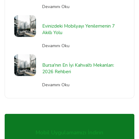
Devamını Oku
Evinizdeki Mobilyayı Yenilemenin 7
Akıllı Yolu
Devamını Oku
Bursa'nın En İyi Kahvaltı Mekanları:
2026 Rehberi
Devamını Oku
Mobil Uygulamamızı İndirin