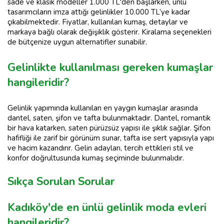
sade ve klasik modeller 1.000 TL'den başlarken, ünlü
tasarımcıların imza attığı gelinlikler 10.000 TL’ye kadar
çıkabilmektedir. Fiyatlar, kullanılan kumaş, detaylar ve
markaya bağlı olarak değişiklik gösterir. Kiralama seçenekleri
de bütçenize uygun alternatifler sunabilir.
Gelinlikte kullanılması gereken kumaşlar
hangileridir?
Gelinlik yapımında kullanılan en yaygın kumaşlar arasında
dantel, saten, şifon ve tafta bulunmaktadır. Dantel, romantik
bir hava katarken, saten pürüzsüz yapısı ile şıklık sağlar. Şifon
hafifliği ile zarif bir görünüm sunar, tafta ise sert yapısıyla yapı
ve hacim kazandırır. Gelin adayları, tercih ettikleri stil ve
konfor doğrultusunda kumaş seçiminde bulunmalıdır.
Sıkça Sorulan Sorular
Kadıköy'de en ünlü gelinlik moda evleri
hangileridir?