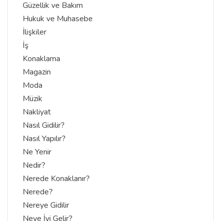
Güzellik ve Bakım
Hukuk ve Muhasebe
İlişkiler
İş
Konaklama
Magazin
Moda
Müzik
Nakliyat
Nasıl Gidilir?
Nasıl Yapılır?
Ne Yenir
Nedir?
Nerede Konaklanır?
Nerede?
Nereye Gidilir
Neye İyi Gelir?