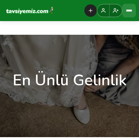
Tavsiyemiz Anasayfa
En Ünlü Gelinlik