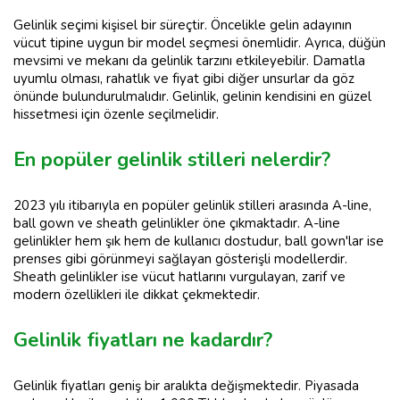
Gelinlik seçimi kişisel bir süreçtir. Öncelikle gelin adayının
vücut tipine uygun bir model seçmesi önemlidir. Ayrıca, düğün
mevsimi ve mekanı da gelinlik tarzını etkileyebilir. Damatla
uyumlu olması, rahatlık ve fiyat gibi diğer unsurlar da göz
önünde bulundurulmalıdır. Gelinlik, gelinin kendisini en güzel
hissetmesi için özenle seçilmelidir.
En popüler gelinlik stilleri nelerdir?
2023 yılı itibarıyla en popüler gelinlik stilleri arasında A-line,
ball gown ve sheath gelinlikler öne çıkmaktadır. A-line
gelinlikler hem şık hem de kullanıcı dostudur, ball gown'lar ise
prenses gibi görünmeyi sağlayan gösterişli modellerdir.
Sheath gelinlikler ise vücut hatlarını vurgulayan, zarif ve
modern özellikleri ile dikkat çekmektedir.
Gelinlik fiyatları ne kadardır?
Gelinlik fiyatları geniş bir aralıkta değişmektedir. Piyasada