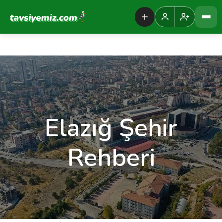
Tavsiyemiz Anasayfa
Elazığ Şehir
Rehberi