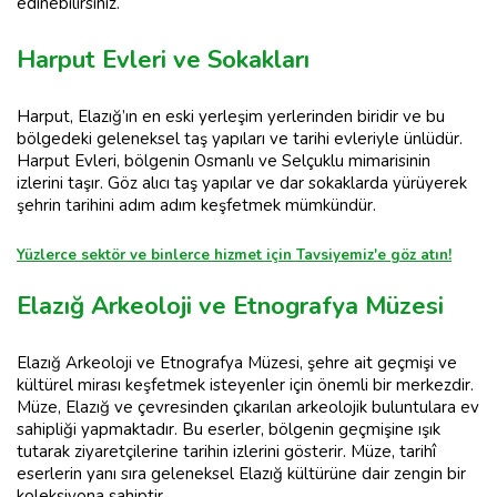
edinebilirsiniz.
Harput Evleri ve Sokakları
Harput, Elazığ’ın en eski yerleşim yerlerinden biridir ve bu
bölgedeki geleneksel taş yapıları ve tarihi evleriyle ünlüdür.
Harput Evleri, bölgenin Osmanlı ve Selçuklu mimarisinin
izlerini taşır. Göz alıcı taş yapılar ve dar sokaklarda yürüyerek
şehrin tarihini adım adım keşfetmek mümkündür.
Yüzlerce sektör ve binlerce hizmet için Tavsiyemiz'e göz atın!
Elazığ Arkeoloji ve Etnografya Müzesi
Elazığ Arkeoloji ve Etnografya Müzesi, şehre ait geçmişi ve
kültürel mirası keşfetmek isteyenler için önemli bir merkezdir.
Müze, Elazığ ve çevresinden çıkarılan arkeolojik buluntulara ev
sahipliği yapmaktadır. Bu eserler, bölgenin geçmişine ışık
tutarak ziyaretçilerine tarihin izlerini gösterir. Müze, tarihî
eserlerin yanı sıra geleneksel Elazığ kültürüne dair zengin bir
koleksiyona sahiptir.