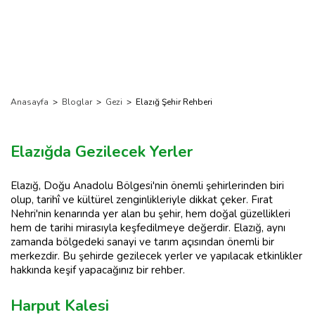
Anasayfa
>
Bloglar
>
Gezi
>
Elazığ Şehir Rehberi
Elazığda Gezilecek Yerler
Elazığ, Doğu Anadolu Bölgesi'nin önemli şehirlerinden biri
olup, tarihî ve kültürel zenginlikleriyle dikkat çeker. Fırat
Nehri'nin kenarında yer alan bu şehir, hem doğal güzellikleri
hem de tarihi mirasıyla keşfedilmeye değerdir. Elazığ, aynı
zamanda bölgedeki sanayi ve tarım açısından önemli bir
merkezdir. Bu şehirde gezilecek yerler ve yapılacak etkinlikler
hakkında keşif yapacağınız bir rehber.
Harput Kalesi