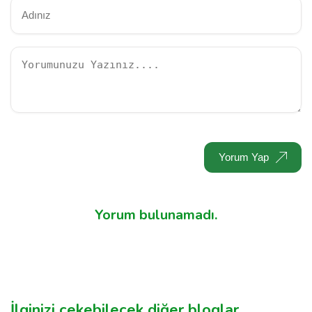
Yorum Yap
Yorum bulunamadı.
İlginizi çekebilecek diğer bloglar