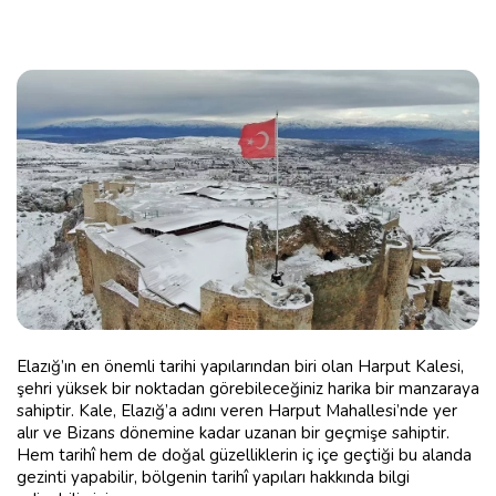
Elazığ’ın en önemli tarihi yapılarından biri olan Harput Kalesi,
şehri yüksek bir noktadan görebileceğiniz harika bir manzaraya
sahiptir. Kale, Elazığ’a adını veren Harput Mahallesi’nde yer
alır ve Bizans dönemine kadar uzanan bir geçmişe sahiptir.
Hem tarihî hem de doğal güzelliklerin iç içe geçtiği bu alanda
gezinti yapabilir, bölgenin tarihî yapıları hakkında bilgi