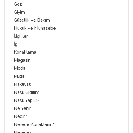
Gezi
Giyim
Güzellik ve Bakım
Hukuk ve Muhasebe
İlişkiler
İş
Konaklama
Magazin
Moda
Müzik
Nakliyat
Nasıl Gidilir?
Nasıl Yapılır?
Ne Yenir
Nedir?
Nerede Konaklanır?
Nerede?