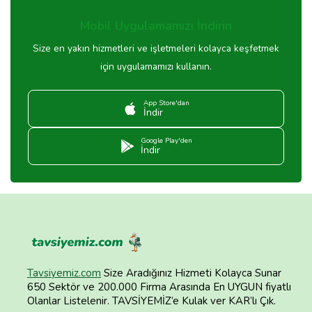
Mobil Uygulamamızı İndirin
Size en yakın hizmetleri ve işletmeleri kolayca keşfetmek
için uygulamamızı kullanın.
App Store'dan
İndir
Google Play'den
İndir
Tavsiyemiz.com
Size Aradığınız Hizmeti Kolayca Sunar
650 Sektör ve 200.000 Firma Arasında En UYGUN fiyatlı
Olanlar Listelenir. TAVSİYEMİZ’e Kulak ver KAR’lı Çık.