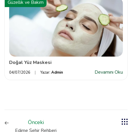
Güzellik ve Bakım
Doğal Yüz Maskesi
Devamını Oku
04/07/2026
Yazar:
Admin
Önceki
Edirne Şehir Rehberi