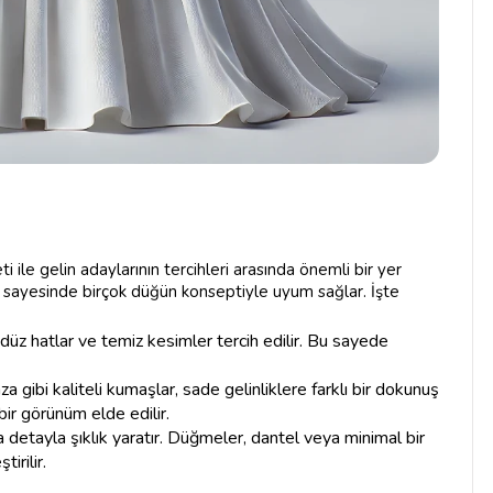
i ile gelin adaylarının tercihleri arasında önemli bir yer
arı sayesinde birçok düğün konseptiyle uyum sağlar. İşte
düz hatlar ve temiz kesimler tercih edilir. Bu sayede
 gibi kaliteli kumaşlar, sade gelinliklere farklı bir dokunuş
ir görünüm elde edilir.
 detayla şıklık yaratır. Düğmeler, dantel veya minimal bir
irilir.