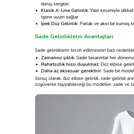
duruş sergiler.
Klasik A-Line Gelinlik
: Yalın kesimiyle dikka
tipine uyum sağlar.
İpek Düz Gelinlik
: Parlak ve akıcı bir kumaş 
Sade Gelinliklerin Avantajları
Sade gelinliklerin tercih edilmesinin bazı nedenleri
Zamansız şıklık
: Sade tasarımlar her dönemd
Rahatsızlık hissi duyulmaz
: Düz elbise gelin
Daha az aksesuar gerektirir
: Sade bir model
Sonuç olarak, düz elbise gelinlik, sade gelinlik ara
özgüvenle taşıyabileceği bu modeller, sade ve zarif 