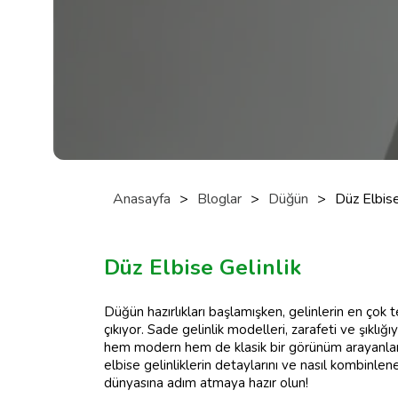
Anasayfa
>
Bloglar
>
Düğün
>
Düz Elbise
Düz Elbise Gelinlik
Düğün hazırlıkları başlamışken, gelinlerin en çok te
çıkıyor. Sade gelinlik modelleri, zarafeti ve şıklığı
hem modern hem de klasik bir görünüm arayanlar 
elbise gelinliklerin detaylarını ve nasıl kombinlen
dünyasına adım atmaya hazır olun!