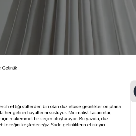
 Gelinlik
rcih ettiği stillerden biri olan düz elbise gelinlikler ön plana
yla her gelinin hayallerini süslüyor. Minimalist tasarımlar,
için mükemmel bir seçim oluşturuyor. Bu yazıda, düz
ebileceğini keşfedeceğiz. Sade gelinliklerin etkileyici