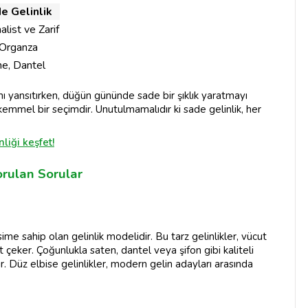
e Gelinlik
alist ve Zarif
 Organza
e, Dantel
rzını yansıtırken, düğün gününde sade bir şıklık yaratmayı
emmel bir seçimdir. Unutulmamalıdır ki sade gelinlik, her
liği keşfet!
orulan Sorular
esime sahip olan gelinlik modelidir. Bu tarz gelinlikler, vücut
t çeker. Çoğunlukla saten, dantel veya şifon gibi kaliteli
r. Düz elbise gelinlikler, modern gelin adayları arasında