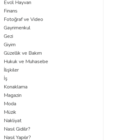
Evcil Hayvan
Finans
Fotoğraf ve Video
Gayrimenkul
Gezi
Giyim
Güzellik ve Bakım
Hukuk ve Muhasebe
İlişkiler
İş
Konaklama
Magazin
Moda
Müzik
Nakliyat
Nasıl Gidilir?
Nasıl Yapılır?