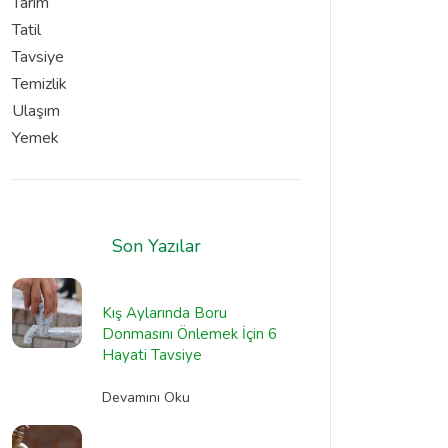
Tarım
Tatil
Tavsiye
Temizlik
Ulaşım
Yemek
Son Yazılar
Kış Aylarında Boru
Donmasını Önlemek İçin 6
Hayati Tavsiye
Devamını Oku