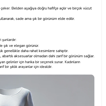
t çeker. Belden aşağıya doğru hafifçe açılır ve birçok vücut
kullanarak, sade ama şık bir görünüm elde edilir.
 şunlardır:
e şık ve elegan görünür.
lik genellikle daha rahat kesimlere sahiptir.
, abartılı aksesuarlar olmadan dahi zarif bir görünüm sağlar.
yan gelinler için harika bir seçenek sunar. Kadınların
bir şıklık arayanlar için idealdir.