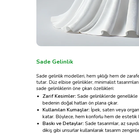
Sade Gelinlik
Sade gelinlik modelleri, hem şıklığı hem de zarafet
tutar. Düz elbise gelinlikler, minimalist tasarıml
sade gelinliklerin öne çıkan özellikleri:
Zarif Kesimler:
Sade gelinliklerde genellikle 
bedenin doğal hatları ön plana çıkar.
Kullanılan Kumaşlar:
İpek, saten veya organza
katar. Böylece, hem konforlu hem de estetik b
Baskı ve Detaylar:
Sade tasarımlar, az sayıda
dikiş gibi unsurlar kullanılarak tasarım zenginleşt