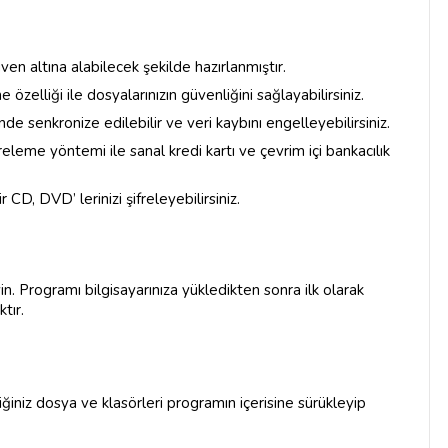
üven altına alabilecek şekilde hazırlanmıştır.
zelliği ile dosyalarınızın güvenliğini sağlayabilirsiniz.
nde senkronize edilebilir ve veri kaybını engelleyebilirsiniz.
leme yöntemi ile sanal kredi kartı ve çevrim içi bankacılık
ir CD, DVD’ lerinizi şifreleyebilirsiniz.
in. Programı bilgisayarınıza yükledikten sonra ilk olarak
tır.
iğiniz dosya ve klasörleri programın içerisine sürükleyip