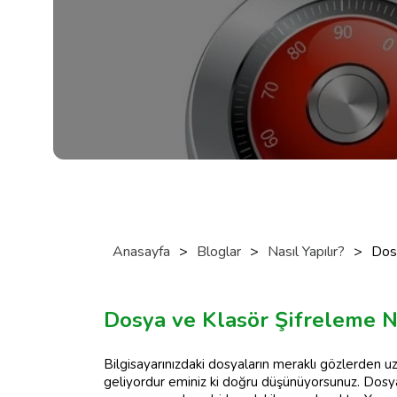
Anasayfa
>
Bloglar
>
Nasıl Yapılır?
>
Dosy
Dosya ve Klasör Şifreleme Na
Bilgisayarınızdaki dosyaların meraklı gözlerden uza
geliyordur eminiz ki doğru düşünüyorsunuz. Dosya