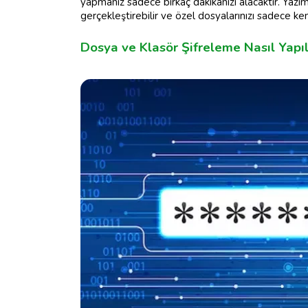
yapmanız sadece birkaç dakikanızı alacaktır. Yazım
gerçekleştirebilir ve özel dosyalarınızı sadece ken
Dosya ve Klasör Şifreleme Nasıl Yapıl