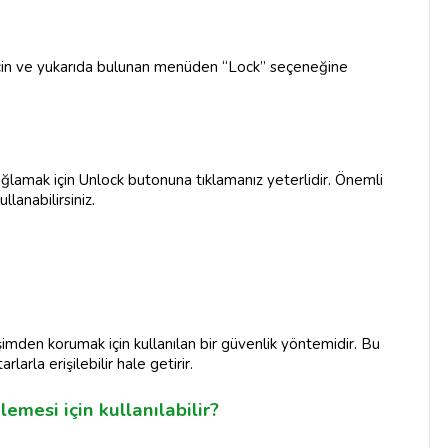
eçin ve yukarıda bulunan menüden “Lock” seçeneğine
ağlamak için Unlock butonuna tıklamanız yeterlidir. Önemli
llanabilirsiniz.
işimden korumak için kullanılan bir güvenlik yöntemidir. Bu
rlarla erişilebilir hale getirir.
emesi için kullanılabilir?