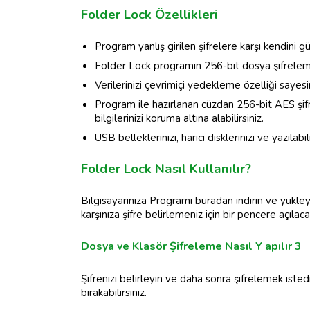
Folder Lock Özellikleri
Program yanlış girilen şifrelere karşı kendini g
Folder Lock programın 256-bit dosya şifreleme ö
Verilerinizi çevrimiçi yedekleme özelliği sayesi
Program ile hazırlanan cüzdan 256-bit AES şifre
bilgilerinizi koruma altına alabilirsiniz.
USB belleklerinizi, harici disklerinizi ve yazılabil
Folder Lock Nasıl Kullanılır?
Bilgisayarınıza Programı buradan indirin ve yükley
karşınıza şifre belirlemeniz için bir pencere açılacak
Dosya ve Klasör Şifreleme Nasıl Y apılır 3
Şifrenizi belirleyin ve daha sonra şifrelemek isted
bırakabilirsiniz.