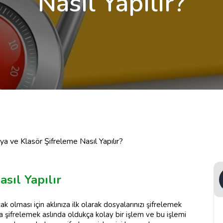
Nasıl Yapılır?
a ve Klasör Şifreleme Nasıl Yapılır?
sıl Yapılır
k olması için aklınıza ilk olarak dosyalarınızı şifrelemek
 şifrelemek aslında oldukça kolay bir işlem ve bu işlemi