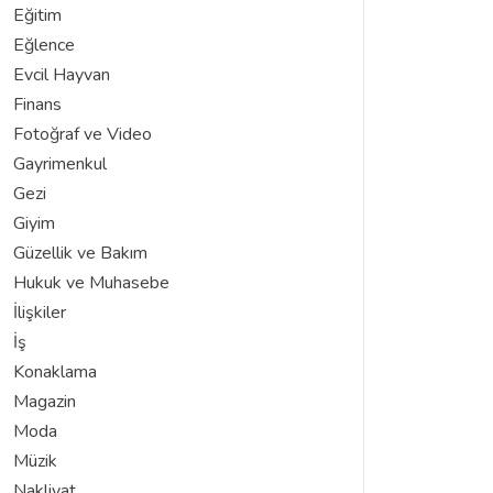
Eğitim
Eğlence
Evcil Hayvan
Finans
Fotoğraf ve Video
Gayrimenkul
Gezi
Giyim
Güzellik ve Bakım
Hukuk ve Muhasebe
İlişkiler
İş
Konaklama
Magazin
Moda
Müzik
Nakliyat