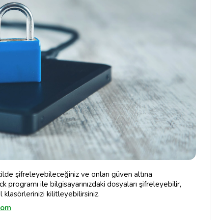
ilde şifreleyebileceğiniz ve onları güven altına
ck programı ile bilgisayarınızdaki dosyaları şifreleyebilir,
klasörlerinizi kilitleyebilirsiniz.
com