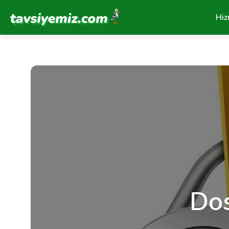
Tavsiyemiz Anasayfa
Hiz
Dos