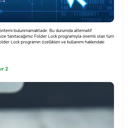
yöntemi bulunmamaktadır. Bu durumda alternatif
ize tanıtacağımız Folder Lock programıyla önemli olan tüm
Folder Lock programın özellikleri ve kullanımı hakkındaki
ır 2