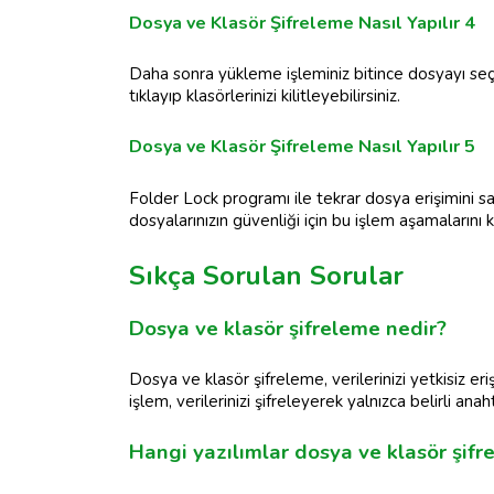
Dosya ve Klasör Şifreleme Nasıl Yapılır 4
Daha sonra yükleme işleminiz bitince dosyayı s
tıklayıp klasörlerinizi kilitleyebilirsiniz.
Dosya ve Klasör Şifreleme Nasıl Yapılır 5
Folder Lock programı ile tekrar dosya erişimini s
dosyalarınızın güvenliği için bu işlem aşamalarını ku
Sıkça Sorulan Sorular
Dosya ve klasör şifreleme nedir?
Dosya ve klasör şifreleme, verilerinizi yetkisiz er
işlem, verilerinizi şifreleyerek yalnızca belirli anahta
Hangi yazılımlar dosya ve klasör şifrel