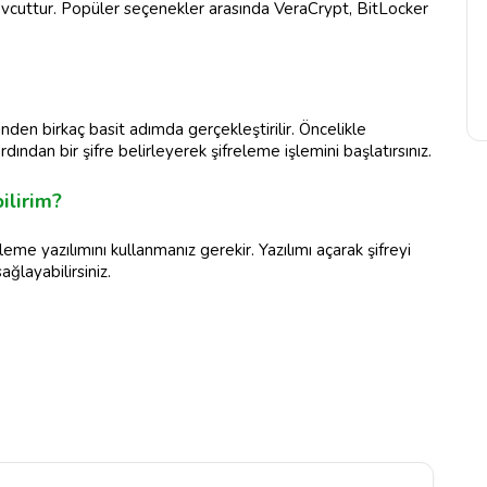
mevcuttur. Popüler seçenekler arasında VeraCrypt, BitLocker
nden birkaç basit adımda gerçekleştirilir. Öncelikle
dından bir şifre belirleyerek şifreleme işlemini başlatırsınız.
ilirim?
leme yazılımını kullanmanız gerekir. Yazılımı açarak şifreyi
ağlayabilirsiniz.