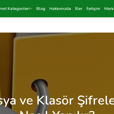
met Kategorileri
Blog
Hakkımızda
İller
İletişim
Mark
ya ve Klasör Şifre