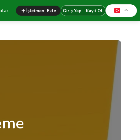
alar
İşletmeni Ekle
Giriş Yap
Kayıt Ol
leme