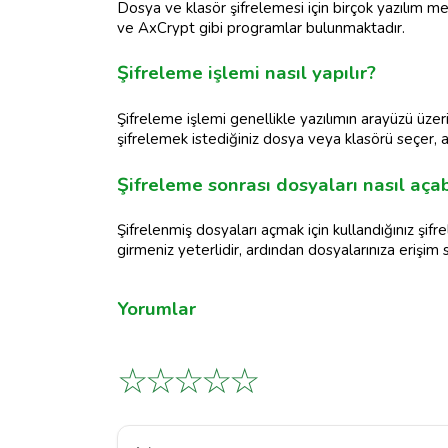
Dosya ve klasör şifrelemesi için birçok yazılım 
ve AxCrypt gibi programlar bulunmaktadır.
Şifreleme işlemi nasıl yapılır?
Şifreleme işlemi genellikle yazılımın arayüzü üzeri
şifrelemek istediğiniz dosya veya klasörü seçer, ar
Şifreleme sonrası dosyaları nasıl açab
Şifrelenmiş dosyaları açmak için kullandığınız şifre
girmeniz yeterlidir, ardından dosyalarınıza erişim s
Yorumlar
☆
☆
☆
☆
☆