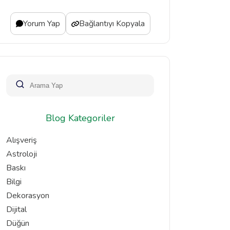
Yorum Yap
Bağlantıyı Kopyala
Blog Kategoriler
Alışveriş
Astroloji
Baskı
Bilgi
Dekorasyon
Dijital
Düğün