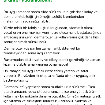
Bu uygulamadan sonra cilde sürülen ürün çok daha kolay ve
derine emilebildiği için örneğin selülit kremlerinden
maksimum fayda sağlanabilir.
Yüzde minik bir tahriş oluşturulduğundan, otomatik olarak
vücut orayı onarmak için yeni hücre oluşumunu başlatacağında
antiaging ürünlerini dermaroller ile kullanırsanız çok daha hızlı
sonuçlar almak mümkündür.
Dermaroller yüz için her zaman antibakteriyel bir
temizleyiciden sonra uygulanmalıdır.
Bastırmadan, ciltte yatay ve dikey olarak gezdirdiğiniz zaman
kızarma olabilir ama kanama olmamalıdır!
Unutmayın; sık uygulamak ciltte tahriş yaratıp ve zarar
verebilir. Bu yüzden ilk etapta haftada bir kez uygulayarak
başlayabilirsiniz.
Dermaroller’ı yaptıktan sonra mutlaka ürün sürülmeli. Tam
olarak amacınız veya cilt sorununuz ne ise ona yönelik ürün
kullanmak bu noktada daha iyi olacaktır. Örneğin antiaging etki
için vitamin ve sıkılaştırıcı ürünler kullanılabilir. Sarkma ve