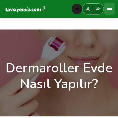
Tavsiyemiz Anasayfa
Dermaroller Evde
Nasıl Yapılır?