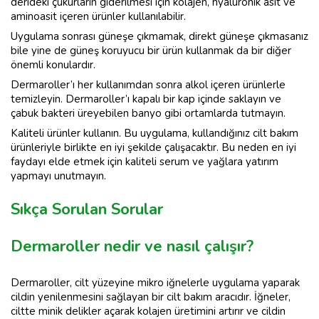
derideki çukurların giderilmesi için kolajen, hyalüronik asit ve
aminoasit içeren ürünler kullanılabilir.
Uygulama sonrası güneşe çıkmamak, direkt güneşe çıkmasanız
bile yine de güneş koruyucu bir ürün kullanmak da bir diğer
önemli konulardır.
Dermaroller’ı her kullanımdan sonra alkol içeren ürünlerle
temizleyin. Dermaroller’ı kapalı bir kap içinde saklayın ve
çabuk bakteri üreyebilen banyo gibi ortamlarda tutmayın.
Kaliteli ürünler kullanın. Bu uygulama, kullandığınız cilt bakım
ürünleriyle birlikte en iyi şekilde çalışacaktır. Bu neden en iyi
faydayı elde etmek için kaliteli serum ve yağlara yatırım
yapmayı unutmayın.
Sıkça Sorulan Sorular
Dermaroller nedir ve nasıl çalışır?
Dermaroller, cilt yüzeyine mikro iğnelerle uygulama yaparak
cildin yenilenmesini sağlayan bir cilt bakım aracıdır. İğneler,
ciltte minik delikler açarak kolajen üretimini artırır ve cildin