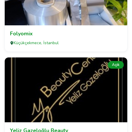
Folyomix
Küçükçekmece, İstanbul
Açık
Yeliz Gazeloğlu Beauty