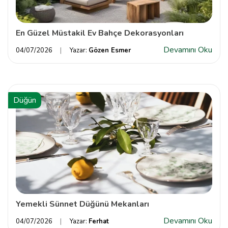
En Güzel Müstakil Ev Bahçe Dekorasyonları
Devamını Oku
04/07/2026
Yazar:
Gözen Esmer
Düğün
Yemekli Sünnet Düğünü Mekanları
Devamını Oku
04/07/2026
Yazar:
Ferhat