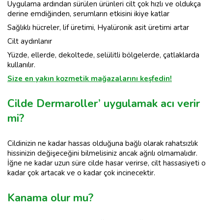
Uygulama ardından sürülen ürünleri cilt çok hızlı ve oldukça
derine emdiğinden, serumların etkisini ikiye katlar
Sağlıklı hücreler, lif üretimi, Hyalüronik asit üretimi artar
Cilt aydınlanır
Yüzde, ellerde, dekoltede, selülitli bölgelerde, çatlaklarda
kullanılır.
Size en yakın kozmetik mağazalarını keşfedin!
Cilde Dermaroller’ uygulamak acı verir
mi?
Cildinizin ne kadar hassas olduğuna bağlı olarak rahatsızlık
hissinizin değişeceğini bilmelisiniz ancak ağrılı olmamalıdır.
İğne ne kadar uzun süre cilde hasar verirse, cilt hassasiyeti o
kadar çok artacak ve o kadar çok incinecektir.
Kanama olur mu?