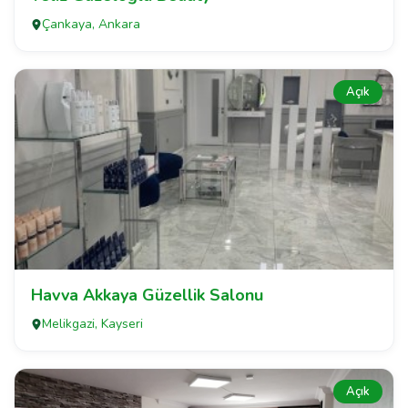
Çankaya, Ankara
Açık
Havva Akkaya Güzellik Salonu
Melikgazi, Kayseri
Açık