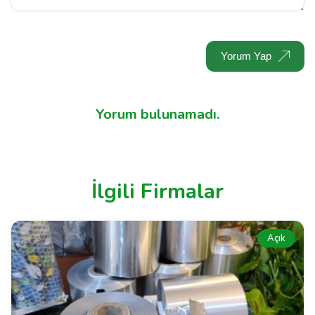
Yorum Yap
Yorum bulunamadı.
İlgili Firmalar
Açık