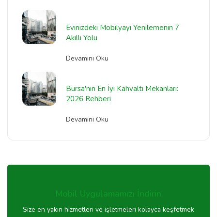
Evinizdeki Mobilyayı Yenilemenin 7
Akıllı Yolu
Devamını Oku
Bursa'nın En İyi Kahvaltı Mekanları:
2026 Rehberi
Devamını Oku
Mobil Uygulamamızı İndirin
Size en yakın hizmetleri ve işletmeleri kolayca keşfetmek