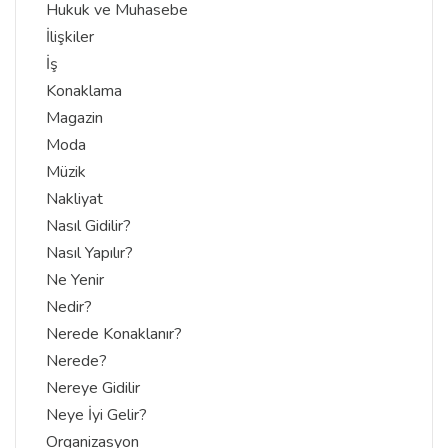
Hukuk ve Muhasebe
İlişkiler
İş
Konaklama
Magazin
Moda
Müzik
Nakliyat
Nasıl Gidilir?
Nasıl Yapılır?
Ne Yenir
Nedir?
Nerede Konaklanır?
Nerede?
Nereye Gidilir
Neye İyi Gelir?
Organizasyon