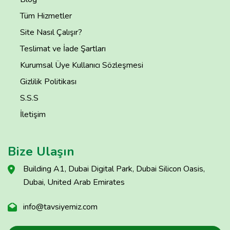
Tüm Hizmetler
Site Nasıl Çalışır?
Teslimat ve İade Şartları
Kurumsal Üye Kullanıcı Sözleşmesi
Gizlilik Politikası
S.S.S
İletişim
Bize Ulaşın
Building A1, Dubai Digital Park, Dubai Silicon Oasis,
Dubai, United Arab Emirates
info@tavsiyemiz.com