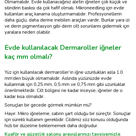
Olmamalıdır. Evde kullanacağınız aletin iğneleri çok küçük ve
silindirin baskısı da çok hafif olmalı. Mikroneedling için evde
kullanılan araç kanama oluşturmamalıdır. Profesyonellerin
daha güçlü, daha derine inebilen araçları vardır. Bunlar yara izi
ve derin pigmentasyon gibi derin cilt sorunlarını gidermek için
yaralara neden olabilir.
Evde kullanılacak Dermaroller iğneler
kaç mm olmalı?
Yüz için kullanılacak dermaroller’ın iğne uzunlukları asla 1.0
mm’den büyük olmamalıdır. Aslında yüzünüzde evde
kullanmak için 0,25 mm, 0,5 mm ve 0,75 mm gibi uzunluklar
önerilmektedir. Cilt bölgesi ne kadar inceyse, iğneler de o
kadar kısa olmalıdır.
Sonuçları bir gecede görmek mümkün mü?
Hayır. Mikro iğneleme, sabrın şart olduğu bir süreçtir. Sonuçlar
için sürekli kullanım gereklidir. Cildimiz söz konusu olduğunda
hızlı bir düzelme beklememek daha doğrudur.
Kuaför ve güzellik salonu arayışlarınızı tavsiyemizle