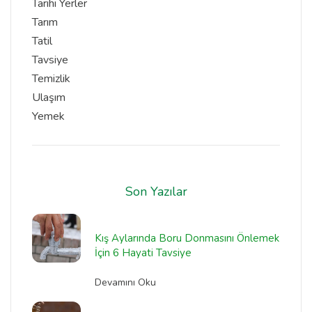
Tarihi Yerler
Tarım
Tatil
Tavsiye
Temizlik
Ulaşım
Yemek
Son Yazılar
Kış Aylarında Boru Donmasını Önlemek
İçin 6 Hayati Tavsiye
Devamını Oku