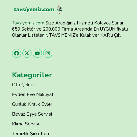
Tavsiyemiz.com
Size Aradığınız Hizmeti Kolayca Sunar
650 Sektör ve 200.000 Firma Arasında En UYGUN fiyatlı
Olanlar Listelenir. TAVSİYEMİZ’e Kulak ver KAR’lı Çık.
Kategoriler
Oto Çekici
Evden Eve Nakliyat
Günlük Kiralık Evler
Beyaz Eşya Servisi
Klima Servisi
Temizlik Şirketleri