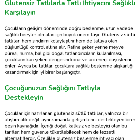
Glutensiz Tatlılarla Tatlı İhtiyacını Sağlıklı
Karşılayın
Çocukların gelişim döneminde doğru beslenme, uzun vadede
sağlıklı bireyler olmaları için büyük önem taşır.
Glutensiz sütlü
tatlılar
, hem sindirimi kolaylaştırır hem de tatlıya olan
düşkünlüğü kontrol altına alır. Rafine şeker yerine meyve
püresi, hurma, bal gibi doğal tatlandırıcıların kullanılması,
çocukların kan şekeri dengesini korur ve ani enerji düşüşlerini
önler. Ayrıca bu tatlılar, çocuklara sağlıklı beslenme alışkanlığı
kazandırmak için iyi birer başlangıçtır.
Çocuğunuzun Sağlığını Tatlıyla
Destekleyin
Çocuklar için hazırlanan
glutensiz sütlü tatlılar
, yalnızca bir
atıştırmalık değil, aynı zamanda gelişimlerini destekleyen birer
besin kaynağıdır. İçeriği doğal, katkısız ve besleyici olan bu
tarifler; hem güvenle tüketilebilecek hem de lezzetli
alternatiflerdir. Özellikle glutensiz beslenme ihtiyacı olan