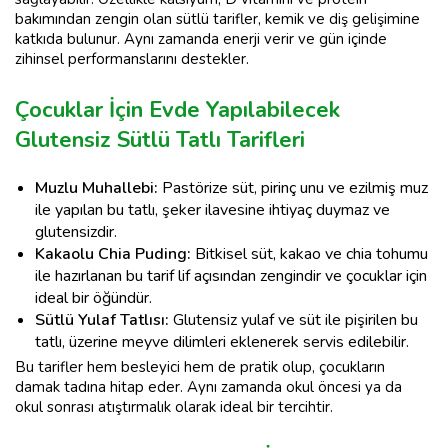
bakımından zengin olan sütlü tarifler, kemik ve diş gelişimine
katkıda bulunur. Aynı zamanda enerji verir ve gün içinde
zihinsel performanslarını destekler.
Çocuklar İçin Evde Yapılabilecek
Glutensiz Sütlü Tatlı Tarifleri
Muzlu Muhallebi:
Pastörize süt, pirinç unu ve ezilmiş muz
ile yapılan bu tatlı, şeker ilavesine ihtiyaç duymaz ve
glutensizdir.
Kakaolu Chia Puding:
Bitkisel süt, kakao ve chia tohumu
ile hazırlanan bu tarif lif açısından zengindir ve çocuklar için
ideal bir öğündür.
Sütlü Yulaf Tatlısı:
Glutensiz yulaf ve süt ile pişirilen bu
tatlı, üzerine meyve dilimleri eklenerek servis edilebilir.
Bu tarifler hem besleyici hem de pratik olup, çocukların
damak tadına hitap eder. Aynı zamanda okul öncesi ya da
okul sonrası atıştırmalık olarak ideal bir tercihtir.