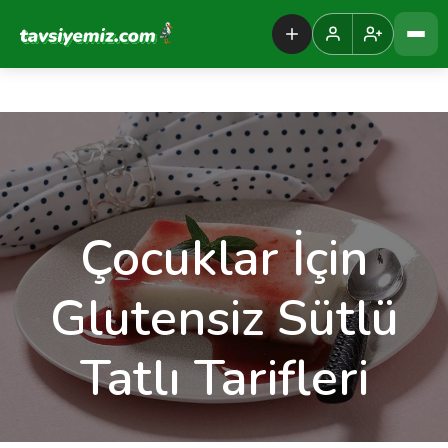
Tavsiyemiz Anasayfa
Çocuklar İçin
Glutensiz Sütlü
Tatlı Tarifleri