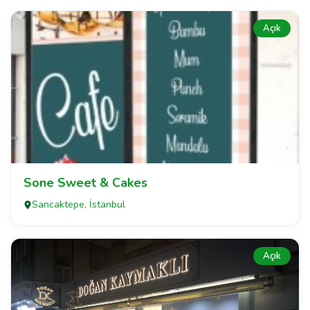
Açık
Sone Sweet & Cakes
Sancaktepe, İstanbul
Açık