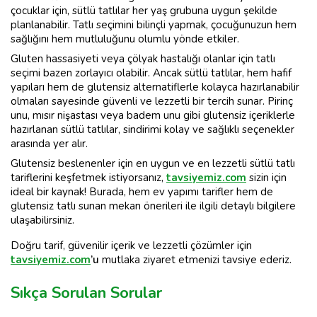
çocuklar için, sütlü tatlılar her yaş grubuna uygun şekilde
planlanabilir. Tatlı seçimini bilinçli yapmak, çocuğunuzun hem
sağlığını hem mutluluğunu olumlu yönde etkiler.
Gluten hassasiyeti veya çölyak hastalığı olanlar için tatlı
seçimi bazen zorlayıcı olabilir. Ancak sütlü tatlılar, hem hafif
yapıları hem de glutensiz alternatiflerle kolayca hazırlanabilir
olmaları sayesinde güvenli ve lezzetli bir tercih sunar. Pirinç
unu, mısır nişastası veya badem unu gibi glutensiz içeriklerle
hazırlanan sütlü tatlılar, sindirimi kolay ve sağlıklı seçenekler
arasında yer alır.
Glutensiz beslenenler için en uygun ve en lezzetli sütlü tatlı
tariflerini keşfetmek istiyorsanız,
tavsiyemiz.com
sizin için
ideal bir kaynak! Burada, hem ev yapımı tarifler hem de
glutensiz tatlı sunan mekan önerileri ile ilgili detaylı bilgilere
ulaşabilirsiniz.
Doğru tarif, güvenilir içerik ve lezzetli çözümler için
tavsiyemiz.com
’u
mutlaka ziyaret etmenizi tavsiye ederiz.
Sıkça Sorulan Sorular