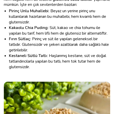
mümkün. İşte en çok sevilenlerden bazıları:
Pirinç Unlu Muhallebi:
Beyaz un yerine pirinç unu
kullanılarak hazırlanan bu muhallebi, hem kıvamlı hem de
glutensizdir.
Kakaolu Chia Puding:
Süt, kakao ve chia tohumu ile
yapılan bu tarif, hem lifli hem de glutensiz bir alternatiftir.
Fırın Sütlaç:
Pirinç ve süt ile yapılan geleneksel bir
tatlıdır. Glutensizdir ve şekeri azaltılarak daha sağlıklı hale
getirilebilir.
Kestaneli Sütlü Tatlı:
Haşlanmış kestane, süt ve doğal
tatlandırıcılarla yapılan bu tatlı, hem tok tutar hem de
glutensizdir.