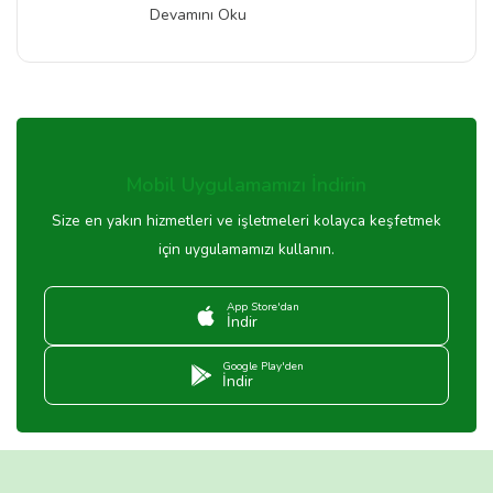
Devamını Oku
Mobil Uygulamamızı İndirin
Size en yakın hizmetleri ve işletmeleri kolayca keşfetmek
için uygulamamızı kullanın.
App Store'dan
İndir
Google Play'den
İndir