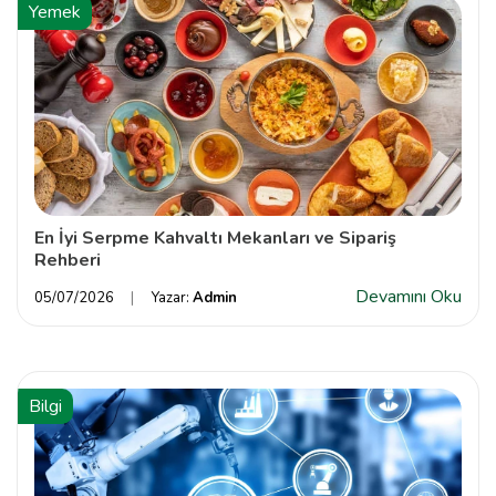
Yemek
En İyi Serpme Kahvaltı Mekanları ve Sipariş
Rehberi
Devamını Oku
05/07/2026
Yazar:
Admin
Bilgi