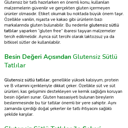
Glutensiz bir tatlı hazırlarken en önemli konu, kullanılan
malzemelerin güvenilir ve gerçekten gluten içermeyen
ürünler olmasıdır. Etiket okumak bu noktada büyük önem taşır.
Özellikle vanilin, nişasta ve kakao gibi ürünlerin bazı
markalarında gluten bulunabilir. Bu nedenle
glutensiz sütlü
tatlılar
yaparken “gluten free” ibaresi taşıyan malzemeler
tercih edilmelidir. Ayrıca süt tercihi olarak laktozsuz ya da
bitkisel sütler de kullanılabilir.
Besin Değeri Açısından
Glutensiz Sütlü
Tatlılar
Glutensiz sütlü tatlılar
, genellikle yüksek kalsiyum, protein
ve B vitamini içerikleriyle dikkat çeker. Özellikle süt ve süt
ürünleri, kas gelişimini destekleyen ve kemik sağlığını koruyan
besin öğeleri sunar. Gluten hassasiyeti bulunan bireylerin
beslenmesinde bu tür tatlılar önemli bir yere sahiptir. Aynı
zamanda içerdiği doğal şekerler ile tatlı ihtiyacını sağlıklı
şekilde karşılar.