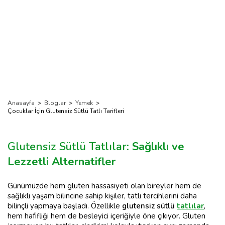
Anasayfa
>
Bloglar
>
Yemek
>
Çocuklar İçin Glutensiz Sütlü Tatlı Tarifleri
Glutensiz Sütlü Tatlılar
: Sağlıklı ve
Lezzetli Alternatifler
Günümüzde hem gluten hassasiyeti olan bireyler hem de
sağlıklı yaşam bilincine sahip kişiler, tatlı tercihlerini daha
bilinçli yapmaya başladı. Özellikle
glutensiz sütlü
tatlılar
,
hem hafifliği hem de besleyici içeriğiyle öne çıkıyor. Gluten