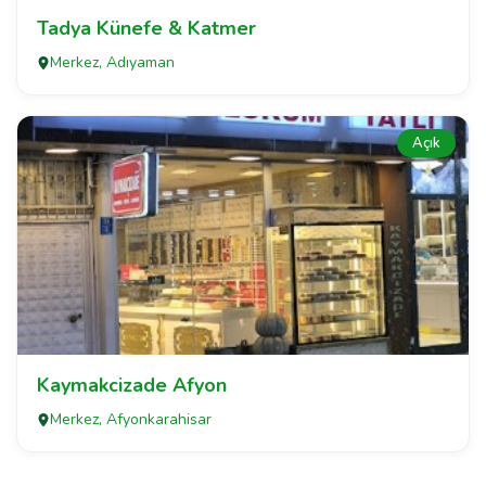
Tadya Künefe & Katmer
Merkez, Adıyaman
Açık
Kaymakcizade Afyon
Merkez, Afyonkarahisar