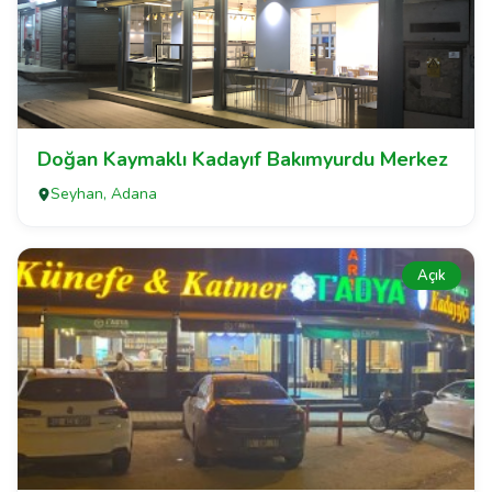
Doğan Kaymaklı Kadayıf Bakımyurdu Merkez
Seyhan, Adana
Açık