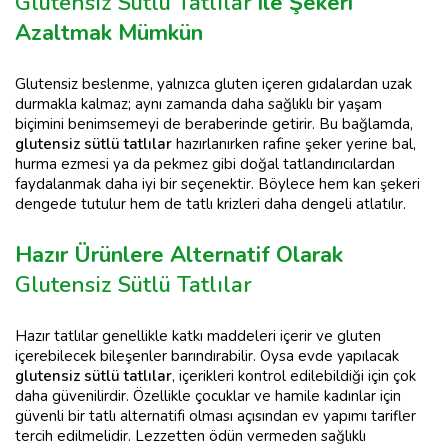
Glutensiz Sütlü Tatlılar
ile Şekeri
Azaltmak Mümkün
Glutensiz beslenme, yalnızca gluten içeren gıdalardan uzak
durmakla kalmaz; aynı zamanda daha sağlıklı bir yaşam
biçimini benimsemeyi de beraberinde getirir. Bu bağlamda,
glutensiz sütlü tatlılar
hazırlanırken rafine şeker yerine bal,
hurma ezmesi ya da pekmez gibi doğal tatlandırıcılardan
faydalanmak daha iyi bir seçenektir. Böylece hem kan şekeri
dengede tutulur hem de tatlı krizleri daha dengeli atlatılır.
Hazır Ürünlere Alternatif Olarak
Glutensiz Sütlü Tatlılar
Hazır tatlılar genellikle katkı maddeleri içerir ve gluten
içerebilecek bileşenler barındırabilir. Oysa evde yapılacak
glutensiz sütlü tatlılar
, içerikleri kontrol edilebildiği için çok
daha güvenilirdir. Özellikle çocuklar ve hamile kadınlar için
güvenli bir tatlı alternatifi olması açısından ev yapımı tarifler
tercih edilmelidir. Lezzetten ödün vermeden sağlıklı