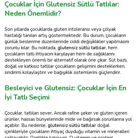
Çocuklar İçin Glutensiz Sütlü Tatlılar:
Neden Önemlidir?
Son yıllarda çocuklarda gluten intoleransı veya çölyak
hastalığı tanıları artış göstermektedir. Bu durum, çocukların
günlük beslenme düzenlerinde ciddi değişiklikler yapılmasını
zorunlu kılar. Bu noktada,
glutensiz sütlü tatlılar
, hem
çocukların tatlı ihtiyacını karşılayan hem de sağlıklarını
destekleyen önemli bir alternatif olarak öne çıkar. Süt bazlı,
doğal ve katkısız tatlılar çocukların gelişimini desteklerken,
sindirimi kolaylaştırır ve bağışıklık sistemlerini güçlendirir.
Besleyici ve Glutensiz: Çocuklar İçin En
İyi Tatlı Seçimi
Çocuklar, tatlıları sever. Ancak rafine şeker ve gluten içeren
ürünler, hassas bünyelerinde mide ve bağırsak sorunlarına yol
açabilir. Bu nedenle,
glutensiz sütlü tatlılar
doğal
içerikleriyle çocukların ihtiyaç duyduğu vitamin ve mineralleri
sağlayabilir. Özellikle kalsiyum, D vitamini ve protein