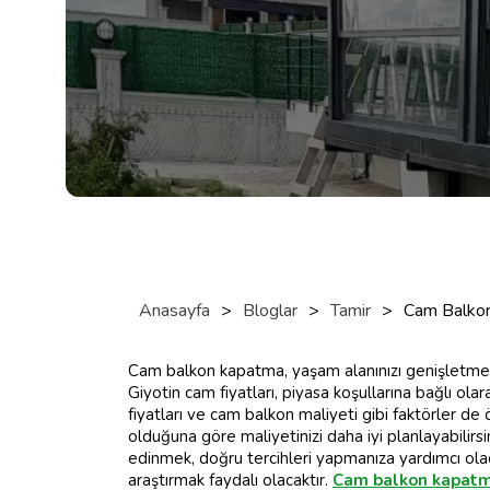
Anasayfa
>
Bloglar
>
Tamir
>
Cam Balkon
Cam balkon kapatma, yaşam alanınızı genişletmeni
Giyotin cam fiyatları, piyasa koşullarına bağlı o
fiyatları ve cam balkon maliyeti gibi faktörler d
olduğuna göre maliyetinizi daha iyi planlayabilirsi
edinmek, doğru tercihleri yapmanıza yardımcı olaca
araştırmak faydalı olacaktır.
Cam balkon kapatma