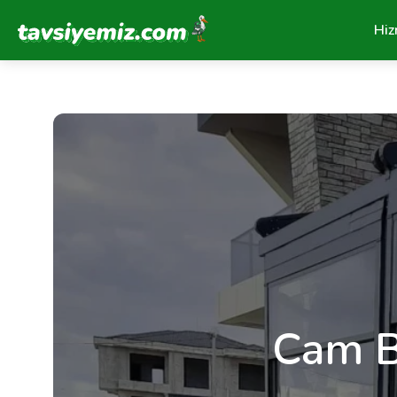
Tavsiyemiz Anasayfa
Hiz
Cam B