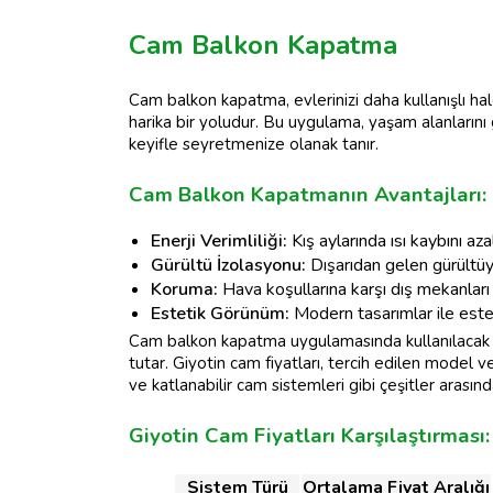
Cam Balkon Kapatma
Cam balkon kapatma, evlerinizi daha kullanışlı ha
harika bir yoludur. Bu uygulama, yaşam alanlarını ge
keyifle seyretmenize olanak tanır.
Cam Balkon Kapatmanın Avantajları:
Enerji Verimliliği:
Kış aylarında ısı kaybını aza
Gürültü İzolasyonu:
Dışarıdan gelen gürültüyü
Koruma:
Hava koşullarına karşı dış mekanları 
Estetik Görünüm:
Modern tasarımlar ile estet
Cam balkon kapatma uygulamasında kullanılacak
tutar. Giyotin cam fiyatları, tercih edilen model v
ve katlanabilir cam sistemleri gibi çeşitler arasında 
Giyotin Cam Fiyatları Karşılaştırması:
Sistem Türü
Ortalama Fiyat Aralığı