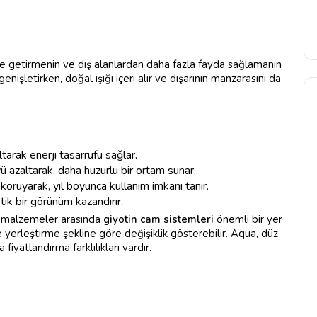
le getirmenin ve dış alanlardan daha fazla fayda sağlamanın
nişletirken, doğal ışığı içeri alır ve dışarının manzarasını da
ltarak enerji tasarrufu sağlar.
 azaltarak, daha huzurlu bir ortam sunar.
koruyarak, yıl boyunca kullanım imkanı tanır.
ik bir görünüm kazandırır.
 malzemeler arasında
giyotin cam sistemleri
önemli bir yer
e yerleştirme şekline göre değişiklik gösterebilir. Aqua, düz
fiyatlandırma farklılıkları vardır.