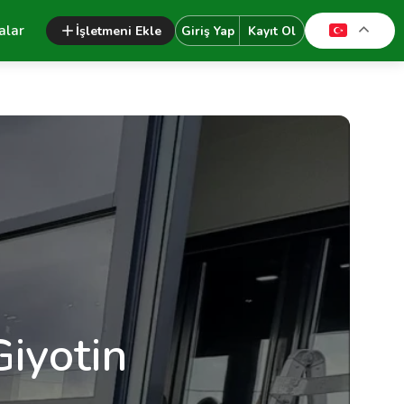
alar
İşletmeni Ekle
Giriş Yap
Kayıt Ol
iyotin