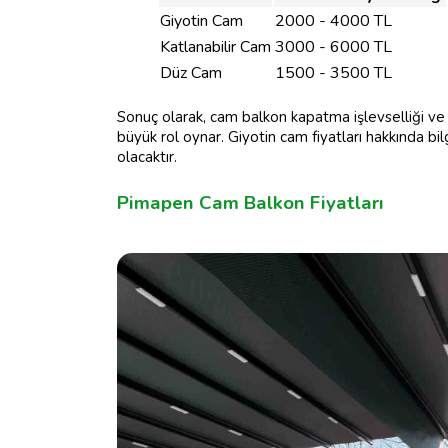
Giyotin Cam
2000 - 4000 TL
Katlanabilir Cam
3000 - 6000 TL
Düz Cam
1500 - 3500 TL
Sonuç olarak, cam balkon kapatma işlevselliği ve 
büyük rol oynar. Giyotin cam fiyatları hakkında bi
olacaktır.
Pimapen Cam Balkon Fiyatları