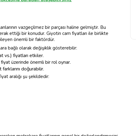
arının vazgeçilmez bir parçası haline gelmiştir. Bu
k ettiği bir konudur. Giyotin cam fiyatları ile birlikte
ileyen önemli bir faktördür.
ra bağlı olarak değişiklik gösterebilir:
 vs.) fiyatları etkiler.
iyat üzerinde önemli bir rol oynar.
farklarını doğurabilir.
at aralığı şu şekildedir: