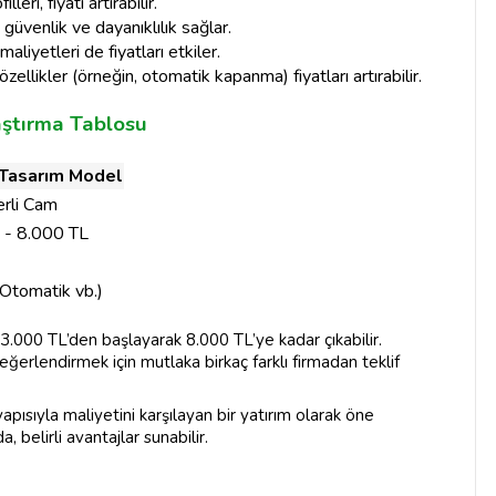
eri, fiyatı artırabilir.
güvenlik ve dayanıklılık sağlar.
iyetleri de fiyatları etkiler.
ellikler (örneğin, otomatik kapanma) fiyatları artırabilir.
aştırma Tablosu
Tasarım Model
rli Cam
 - 8.000 TL
Otomatik vb.)
3.000 TL’den başlayarak 8.000 TL’ye kadar çıkabilir.
eğerlendirmek için mutlaka birkaç farklı firmadan teklif
ısıyla maliyetini karşılayan bir yatırım olarak öne
, belirli avantajlar sunabilir.