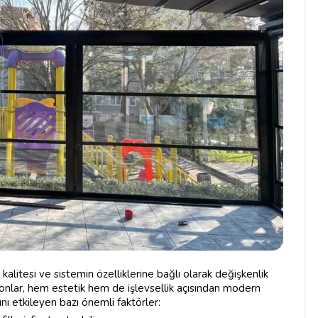
alitesi ve sistemin özelliklerine bağlı olarak değişkenlik
nlar, hem estetik hem de işlevsellik açısından modern
nı etkileyen bazı önemli faktörler: