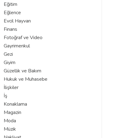
Eğitim
Eğlence
Evcil Hayvan
Finans
Fotoğraf ve Video
Gayrimenkul
Gezi
Giyim
Güzellik ve Bakım
Hukuk ve Muhasebe
İlişkiler
İş
Konaklama
Magazin
Moda
Müzik
Nakliyat