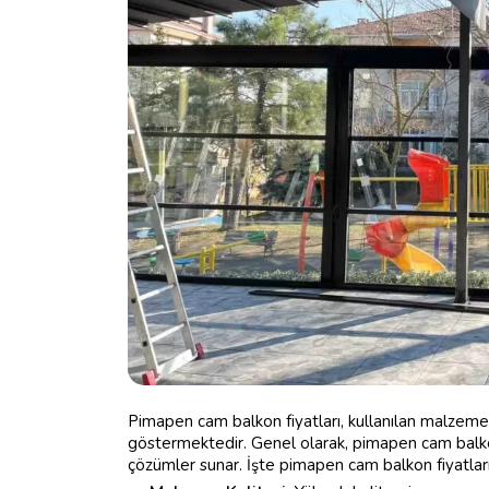
Pimapen cam balkon fiyatları, kullanılan malzeme k
göstermektedir. Genel olarak, pimapen cam balko
çözümler sunar. İşte pimapen cam balkon fiyatları