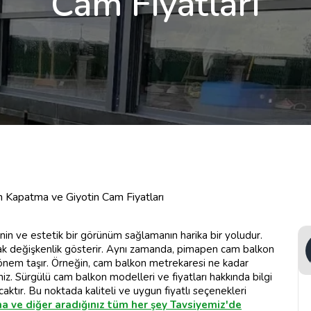
Cam Fiyatları
 Kapatma ve Giyotin Cam Fiyatları
n ve estetik bir görünüm sağlamanın harika bir yoludur.
larak değişkenlik gösterir. Aynı zamanda, pimapen cam balkon
e önem taşır. Örneğin, cam balkon metrekaresi ne kadar
niz. Sürgülü cam balkon modelleri ve fiyatları hakkında bilgi
ktır. Bu noktada kaliteli ve uygun fiyatlı seçenekleri
 ve diğer aradığınız tüm her şey Tavsiyemiz'de