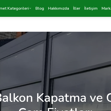
met Kategorileri
Blog
Hakkımızda
İller
İletişim
Mark
alkon Kapatma ve G