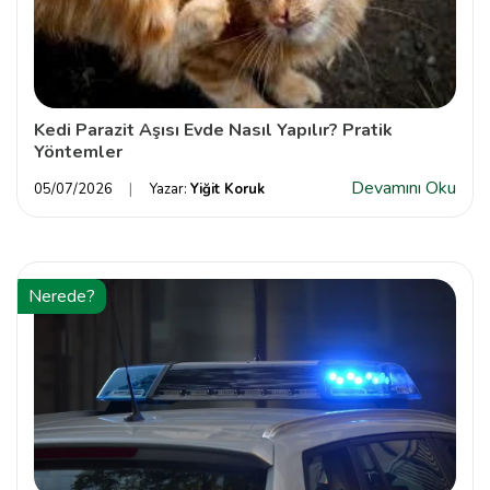
Kedi Parazit Aşısı Evde Nasıl Yapılır? Pratik
Yöntemler
Devamını Oku
05/07/2026
Yazar:
Yiğit Koruk
Nerede?