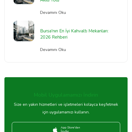
Devamını Oku
Bursa'nın En İyi Kahvaltı Mekanları:
2026 Rehberi
Devamını Oku
Mobil Uygulamamızı İndirin
Size en yakın hizmetleri ve işletmeleri kolayca keşfetmek
için uygulamamızı kullanın.
App Store'dan
İndir