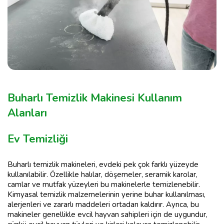
Buharlı Temizlik Makinesi Kullanım
Alanları
Ev Temizliği
Buharlı temizlik makineleri, evdeki pek çok farklı yüzeyde
kullanılabilir. Özellikle halılar, döşemeler, seramik karolar,
camlar ve mutfak yüzeyleri bu makinelerle temizlenebilir.
Kimyasal temizlik malzemelerinin yerine buhar kullanılması,
alerjenleri ve zararlı maddeleri ortadan kaldırır. Ayrıca, bu
makineler genellikle evcil hayvan sahipleri için de uygundur,