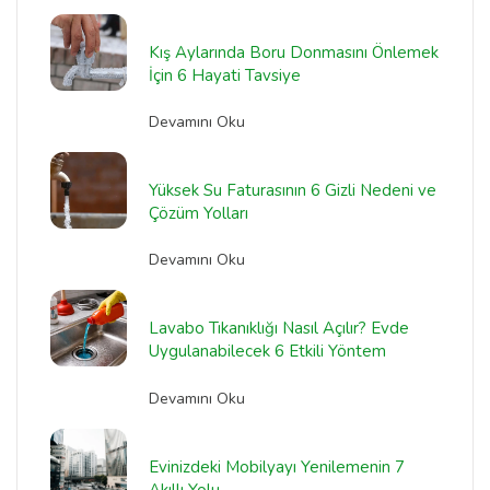
Kış Aylarında Boru Donmasını Önlemek
İçin 6 Hayati Tavsiye
Devamını Oku
Yüksek Su Faturasının 6 Gizli Nedeni ve
Çözüm Yolları
Devamını Oku
Lavabo Tıkanıklığı Nasıl Açılır? Evde
Uygulanabilecek 6 Etkili Yöntem
Devamını Oku
Evinizdeki Mobilyayı Yenilemenin 7
Akıllı Yolu