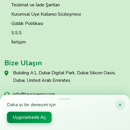
Teslimat ve İade Şartları
Kurumsal Üye Kullanıcı Sözleşmesi
Gizlilik Politikası
S.S.S
İletişim
Bize Ulaşın
Building A1, Dubai Digital Park, Dubai Silicon Oasis,
Dubai, United Arab Emirates
info@tavsiyemiz.com
×
Daha iyi bir deneyim için
Sorun Bildir
Uygulamada Aç