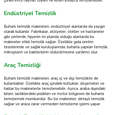
çünkü evcil hayvan tüyleri ve kirleri kolayca temizlenebilir.
Endüstriyel Temizlik
Buharlı temizlik makineleri, endüstriyel alanlarda da yaygın
olarak kullanılır. Fabrikalar, atölyeler, oteller ve hastaneler
gibi yerlerde, hijyenin ön planda olduğu alanlarda bu
makineler etkili temizlik sağlar. Özellikle gıda üretim
tesislerinde ve sağlık kuruluşlarında, buharla yapılan temizlik,
mikropların ve bakterilerin öldürülmesine yardımcı olur.
Araç Temizliği
Buharlı temizlik makineleri, araç içi ve dışı temizlikte de
kullanılabilir. Özellikle araç içindeki koltuklar, döşemeler ve
halılar bu makinelerle temizlenebilir. Ayrıca, araba dışındaki
kirleri, lastiklerdeki pislikleri ve motor bölgesini de buharla
temizlemek mümkündür. Bu tür makineler, detaylı temizlik
sağlar ve araca zarar vermeden temizleme işlemi yapar.