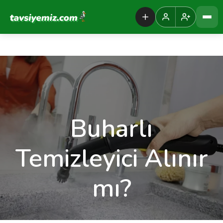
Tavsiyemiz Anasayfa
Buharlı
Temizleyici Alınır
mı?