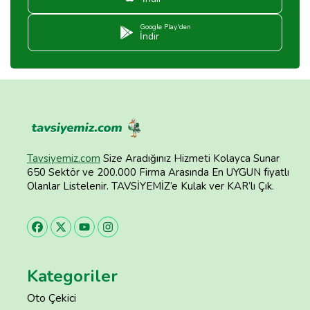
Google Play'den
İndir
Tavsiyemiz.com
Size Aradığınız Hizmeti Kolayca Sunar
650 Sektör ve 200.000 Firma Arasında En UYGUN fiyatlı
Olanlar Listelenir. TAVSİYEMİZ’e Kulak ver KAR’lı Çık.
Kategoriler
Oto Çekici