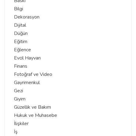
Baskı
Bilgi
Dekorasyon
Dijital
Düğün
Eğitim
Eğlence
Evcil Hayvan
Finans
Fotoğraf ve Video
Gayrimenkul
Gezi
Giyim
Güzellik ve Bakım
Hukuk ve Muhasebe
İlişkiler
İş