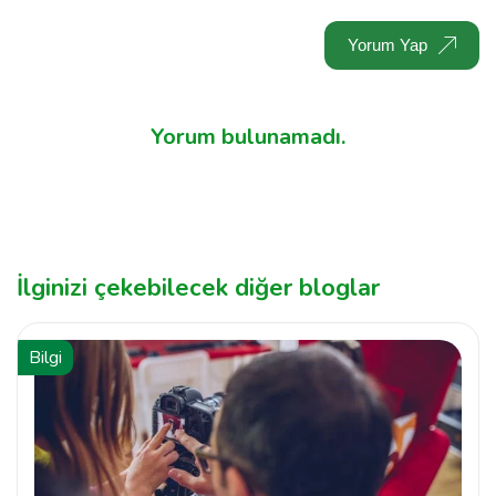
Yorum Yap
Yorum bulunamadı.
İlginizi çekebilecek diğer bloglar
Bilgi