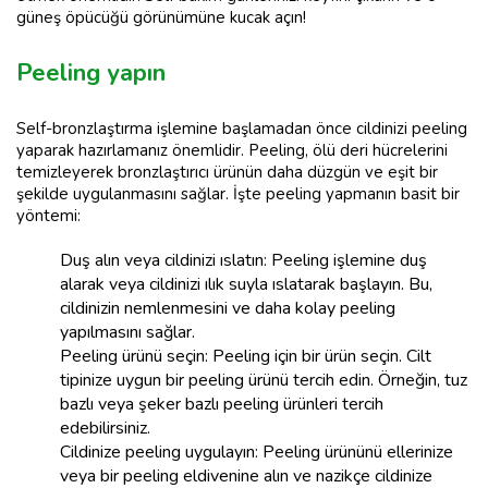
güneş öpücüğü görünümüne kucak açın!
Peeling yapın
Self-bronzlaştırma işlemine başlamadan önce cildinizi peeling
yaparak hazırlamanız önemlidir. Peeling, ölü deri hücrelerini
temizleyerek bronzlaştırıcı ürünün daha düzgün ve eşit bir
şekilde uygulanmasını sağlar. İşte peeling yapmanın basit bir
yöntemi:
Duş alın veya cildinizi ıslatın: Peeling işlemine duş
alarak veya cildinizi ılık suyla ıslatarak başlayın. Bu,
cildinizin nemlenmesini ve daha kolay peeling
yapılmasını sağlar.
Peeling ürünü seçin: Peeling için bir ürün seçin. Cilt
tipinize uygun bir peeling ürünü tercih edin. Örneğin, tuz
bazlı veya şeker bazlı peeling ürünleri tercih
edebilirsiniz.
Cildinize peeling uygulayın: Peeling ürününü ellerinize
veya bir peeling eldivenine alın ve nazikçe cildinize