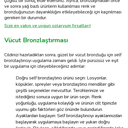
çizgisiz bir sonuç elde edersiniz. Ayrıca, bronzlaşmadan önce
ve sonra yağ bazlı ürünlerin kullanılması renk ve
bronzluğunuzun dayanıklılığını etkileyebileceği için kaçınılması
gereken bir durumdur.
Size en yakın ve uygun solaryum fırsatları!
Vücut Bronzlaştırması
Cildinizi hazırladıktan sonra, güzel bir vücut bronzluğu için self
bronzlaştırıcıyı uygulama zamanı geldi. İşte pürüzsüz ve eşit
bir uygulama için izleyebileceğiniz adımlar:
Doğru self bronzlaştırıcı ürünü seçin: Losyonlar,
köpükler, spreyler veya bronzlaştırıcı mendiller gibi
çeşitli seçenekler mevcuttur. Tercihlerinize ve
istediğiniz sonuca uygun bir ürün seçin. Renk
yoğunluğu, uygulama kolaylığı ve ürünün cilt tipinizle
uyumu gibi faktörleri göz önünde bulundurun.
Ayaklardan başlayın: Self bronzlaştırıcıyı ayaklarınızdan
başlayarak uygulamaya başlayın ve yukarı doğru