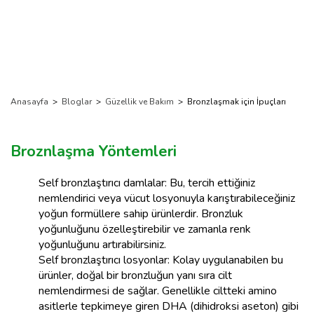
Anasayfa
>
Bloglar
>
Güzellik ve Bakım
>
Bronzlaşmak için İpuçları
Broznlaşma Yöntemleri
Self bronzlaştırıcı damlalar: Bu, tercih ettiğiniz
nemlendirici veya vücut losyonuyla karıştırabileceğiniz
yoğun formüllere sahip ürünlerdir. Bronzluk
yoğunluğunu özelleştirebilir ve zamanla renk
yoğunluğunu artırabilirsiniz.
Self bronzlaştırıcı losyonlar: Kolay uygulanabilen bu
ürünler, doğal bir bronzluğun yanı sıra cilt
nemlendirmesi de sağlar. Genellikle ciltteki amino
asitlerle tepkimeye giren DHA (dihidroksi aseton) gibi