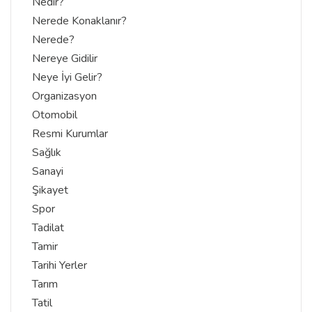
Nedir?
Nerede Konaklanır?
Nerede?
Nereye Gidilir
Neye İyi Gelir?
Organizasyon
Otomobil
Resmi Kurumlar
Sağlık
Sanayi
Şikayet
Spor
Tadilat
Tamir
Tarihi Yerler
Tarım
Tatil