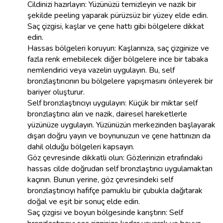
Cildinizi hazırlayın: Yüzünüzü temizleyin ve nazik bir
şekilde peeling yaparak pürüzsüz bir yüzey elde edin.
Saç çizgisi, kaşlar ve çene hattı gibi bölgelere dikkat
edin.
Hassas bölgeleri koruyun: Kaşlarınıza, saç çizginize ve
fazla renk emebilecek diğer bölgelere ince bir tabaka
nemlendirici veya vazelin uygulayın. Bu, self
bronzlaştırıcının bu bölgelere yapışmasını önleyerek bir
bariyer oluşturur.
Self bronzlaştırıcıyı uygulayın: Küçük bir miktar self
bronzlaştırıcı alın ve nazik, dairesel hareketlerle
yüzünüze uygulayın. Yüzünüzün merkezinden başlayarak
dışarı doğru yayın ve boynunuzun ve çene hattınızın da
dahil olduğu bölgeleri kapsayın.
Göz çevresinde dikkatli olun: Gözlerinizin etrafındaki
hassas cilde doğrudan self bronzlaştırıcı uygulamaktan
kaçının. Bunun yerine, göz çevresindeki self
bronzlaştırıcıyı hafifçe pamuklu bir çubukla dağıtarak
doğal ve eşit bir sonuç elde edin.
Saç çizgisi ve boyun bölgesinde karıştırın: Self