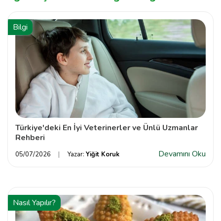
Bilgi
Türkiye'deki En İyi Veterinerler ve Ünlü Uzmanlar
Rehberi
Devamını Oku
05/07/2026
Yazar:
Yiğit Koruk
Nasıl Yapılır?