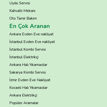
Uydu Servisi
Kahvaltı Mekanı
Oto Tamir Bakım
En Çok Aranan
Ankara Evden Eve nakliyat
İstanbul Evden Eve nakliyat
İstanbul Kombi Servisi
İstanbul Elektrikçi
Ankara Halı Yıkamacılar
Sakarya Kombi Servisi
İzmir Evden Eve Nakliyat
Kocaeli Halı Yıkamacılar
Ankara Elektrikçi
Popüler Aramalar