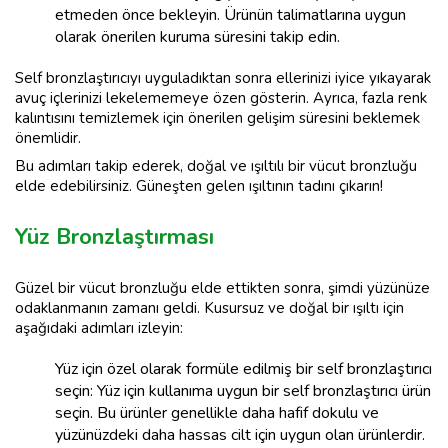
etmeden önce bekleyin. Ürünün talimatlarına uygun
olarak önerilen kuruma süresini takip edin.
Self bronzlaştırıcıyı uyguladıktan sonra ellerinizi iyice yıkayarak
avuç içlerinizi lekelememeye özen gösterin. Ayrıca, fazla renk
kalıntısını temizlemek için önerilen gelişim süresini beklemek
önemlidir.
Bu adımları takip ederek, doğal ve ışıltılı bir vücut bronzluğu
elde edebilirsiniz. Güneşten gelen ışıltının tadını çıkarın!
Yüz Bronzlaştırması
Güzel bir vücut bronzluğu elde ettikten sonra, şimdi yüzünüze
odaklanmanın zamanı geldi. Kusursuz ve doğal bir ışıltı için
aşağıdaki adımları izleyin:
Yüz için özel olarak formüle edilmiş bir self bronzlaştırıcı
seçin: Yüz için kullanıma uygun bir self bronzlaştırıcı ürün
seçin. Bu ürünler genellikle daha hafif dokulu ve
yüzünüzdeki daha hassas cilt için uygun olan ürünlerdir.