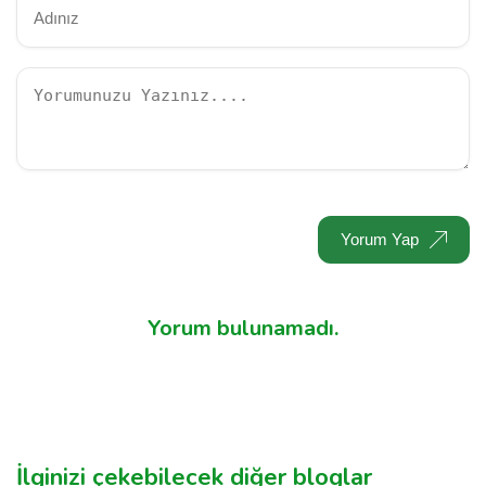
Yorum Yap
Yorum bulunamadı.
İlginizi çekebilecek diğer bloglar