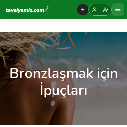
Tavsiyemiz Anasayfa
Bronzlaşmak için
İpuçları