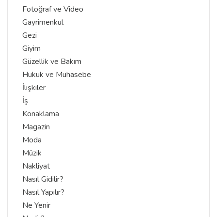
Fotoğraf ve Video
Gayrimenkul
Gezi
Giyim
Güzellik ve Bakım
Hukuk ve Muhasebe
İlişkiler
İş
Konaklama
Magazin
Moda
Müzik
Nakliyat
Nasıl Gidilir?
Nasıl Yapılır?
Ne Yenir