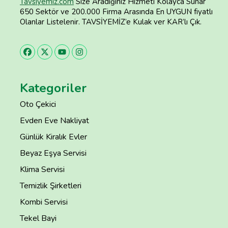
Tavsiyemiz.com
Size Aradığınız Hizmeti Kolayca Sunar
650 Sektör ve 200.000 Firma Arasında En UYGUN fiyatlı
Olanlar Listelenir. TAVSİYEMİZ’e Kulak ver KAR’lı Çık.
Kategoriler
Oto Çekici
Evden Eve Nakliyat
Günlük Kiralık Evler
Beyaz Eşya Servisi
Klima Servisi
Temizlik Şirketleri
Kombi Servisi
Tekel Bayi