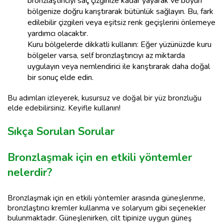
bronzlaştırıcıyı saç çizginize kadar yayarak ve boyun
bölgenize doğru karıştırarak bütünlük sağlayın. Bu, fark
edilebilir çizgileri veya eşitsiz renk geçişlerini önlemeye
yardımcı olacaktır.
Kuru bölgelerde dikkatli kullanın: Eğer yüzünüzde kuru
bölgeler varsa, self bronzlaştırıcıyı az miktarda
uygulayın veya nemlendirici ile karıştırarak daha doğal
bir sonuç elde edin.
Bu adımları izleyerek, kusursuz ve doğal bir yüz bronzluğu
elde edebilirsiniz. Keyifle kullanın!
Sıkça Sorulan Sorular
Bronzlaşmak için en etkili yöntemler
nelerdir?
Bronzlaşmak için en etkili yöntemler arasında güneşlenme,
bronzlaştırıcı kremler kullanma ve solaryum gibi seçenekler
bulunmaktadır. Güneşlenirken, cilt tipinize uygun güneş