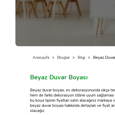
Anasayfa
>
Bloglar
>
Bilgi
>
Beyaz Duvar 
Beyaz Duvar Boyası
Beyaz duvar boyası, ev dekorasyonunda sıkça ter
hem de farklı dekorasyon stiline uyum sağlaması n
bu boya tipinin fiyatları satın alacağınız markaya
beyaz duvar boyası hakkında detayları ve fiyat ara
olacağız.