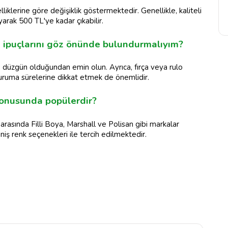
liklerine göre değişiklik göstermektedir. Genellikle, kaliteli
arak 500 TL'ye kadar çıkabilir.
 ipuçlarını göz önünde bulundurmalıyım?
 düzgün olduğundan emin olun. Ayrıca, fırça veya rulo
kuruma sürelerine dikkat etmek de önemlidir.
konusunda popülerdir?
asında Filli Boya, Marshall ve Polisan gibi markalar
niş renk seçenekleri ile tercih edilmektedir.