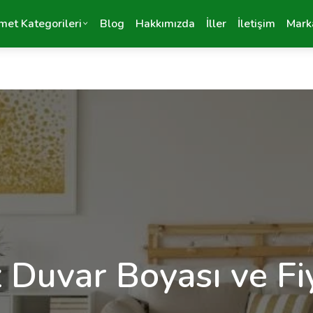
met Kategorileri
Blog
Hakkımızda
İller
İletişim
Mark
 Duvar Boyası ve Fiy