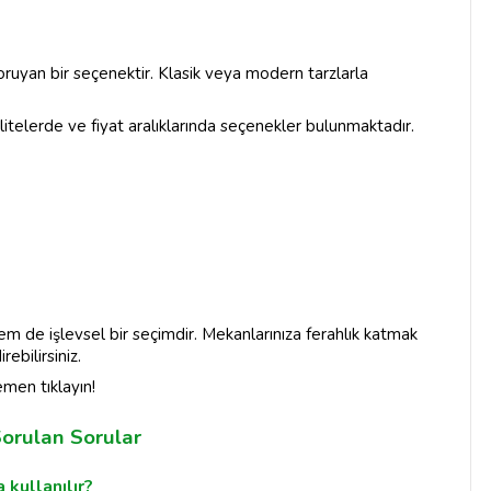
ruyan bir seçenektir. Klasik veya modern tarzlarla
alitelerde ve fiyat aralıklarında seçenekler bulunmaktadır.
m de işlevsel bir seçimdir. Mekanlarınıza ferahlık katmak
ebilirsiniz.
emen tıklayın!
orulan Sorular
 kullanılır?