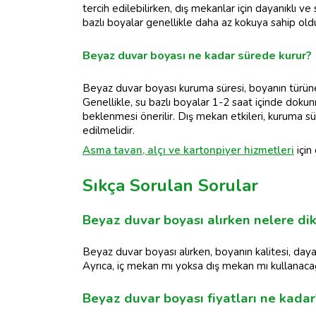
tercih edilebilirken, dış mekanlar için dayanıklı ve
bazlı boyalar genellikle daha az kokuya sahip ol
Beyaz duvar boyası ne kadar sürede kurur?
Beyaz duvar boyası kuruma süresi, boyanın türüne, 
Genellikle, su bazlı boyalar 1-2 saat içinde doku
beklenmesi önerilir. Dış mekan etkileri, kuruma sür
edilmelidir.
Asma tavan, alçı ve kartonpiyer hizmetleri
için
Sıkça Sorulan Sorular
Beyaz duvar boyası alırken nelere di
Beyaz duvar boyası alırken, boyanın kalitesi, dayan
Ayrıca, iç mekan mı yoksa dış mekan mı kullanaca
Beyaz duvar boyası fiyatları ne kadar