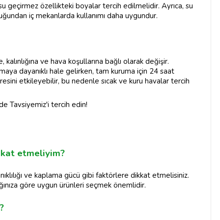
 su geçirmez özellikteki boyalar tercih edilmelidir. Ayrıca, su
duğundan iç mekanlarda kullanımı daha uygundur.
kalınlığına ve hava koşullarına bağlı olarak değişir.
nmaya dayanıklı hale gelirken, tam kuruma için 24 saat
esini etkileyebilir, bu nedenle sıcak ve kuru havalar tercih
 de Tavsiyemiz'i tercih edin!
kkat etmeliyim?
ıklılığı ve kaplama gücü gibi faktörlere dikkat etmelisiniz.
ğınıza göre uygun ürünleri seçmek önemlidir.
?