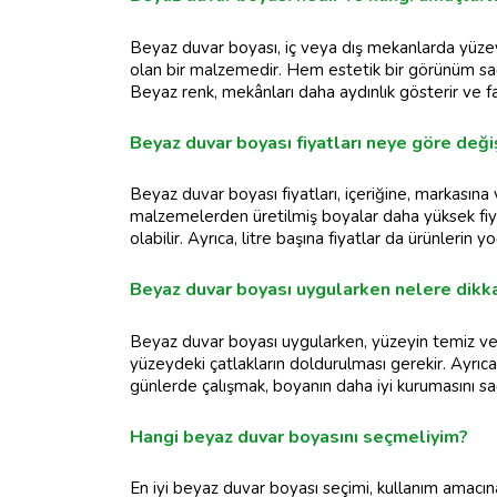
Beyaz duvar boyası, iç veya dış mekanlarda yüzeyle
olan bir malzemedir. Hem estetik bir görünüm sa
Beyaz renk, mekânları daha aydınlık gösterir ve fa
Beyaz duvar boyası fiyatları neye göre deği
Beyaz duvar boyası fiyatları, içeriğine, markasına v
malzemelerden üretilmiş boyalar daha yüksek fiya
olabilir. Ayrıca, litre başına fiyatlar da ürünlerin y
Beyaz duvar boyası uygularken nelere dikk
Beyaz duvar boyası uygularken, yüzeyin temiz ve 
yüzeydeki çatlakların doldurulması gerekir. Ayrıca
günlerde çalışmak, boyanın daha iyi kurumasını sağlar
Hangi beyaz duvar boyasını seçmeliyim?
En iyi beyaz duvar boyası seçimi, kullanım amacına