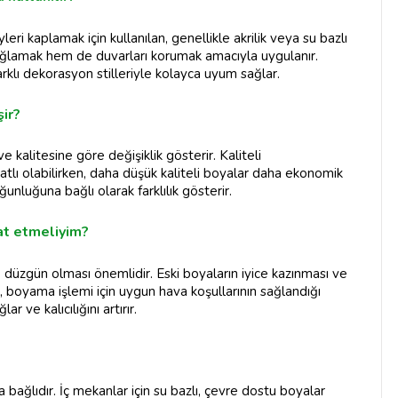
ri kaplamak için kullanılan, genellikle akrilik veya su bazlı
ğlamak hem de duvarları korumak amacıyla uygulanır.
rklı dekorasyon stilleriyle kolayca uyum sağlar.
şir?
e kalitesine göre değişiklik gösterir. Kaliteli
tlı olabilirken, daha düşük kaliteli boyalar daha ekonomik
oğunluğuna bağlı olarak farklılık gösterir.
at etmeliyim?
düzgün olması önemlidir. Eski boyaların iyice kazınması ve
, boyama işlemi için uygun hava koşullarının sağlandığı
 ve kalıcılığını artırır.
 bağlıdır. İç mekanlar için su bazlı, çevre dostu boyalar