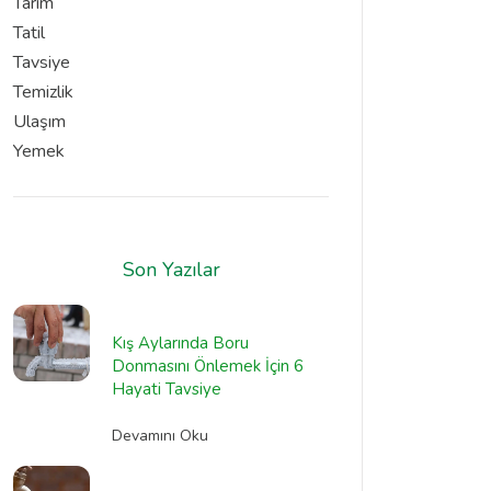
Tarım
Tatil
Tavsiye
Temizlik
Ulaşım
Yemek
Son Yazılar
Kış Aylarında Boru
Donmasını Önlemek İçin 6
Hayati Tavsiye
Devamını Oku