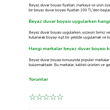
Beyaz duvar boyası fiyatları, markaya ve ürün özel
bir beyaz duvar boyası fiyatları 100 TL'den başlay
Beyaz duvar boyası uygularken hangi
Beyaz duvar boyası uygularken, yüzeyin temiz ve
kullanarak boyayı eşit bir şekilde uygulamak ve 
Hangi markalar beyaz duvar boyası 
Beyaz duvar boyası konusunda popüler markalar ar
bulunmaktadır. Bu markalar, kaliteli ürünleri ve ge
Yorumlar
☆
☆
☆
☆
☆