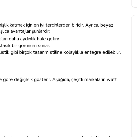
lik katmak için en iyi tercihlerden biridir. Ayrıca,
beyaz
lıca avantajlar şunlardır:
aları daha aydınlık hale getirir.
klasik bir görünüm sunar.
tik gibi birçok tasarım stiline kolaylıkla entegre edilebilir.
 göre değişiklik gösterir. Aşağıda, çeşitli markaların watt