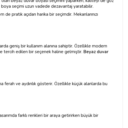
 olan beyaz duvar boyası seçimini yaparken, kaliteyi de göz
r boya seçimi uzun vadede dezavantaj yaratabilir.
 de pratik açıdan harika bir seçimdir. Mekanlarınızı
da geniş bir kullanım alanına sahiptir. Özellikle modern
e tercih edilen bir seçenek haline gelmiştir.
Beyaz duvar
a ferah ve aydınlık gösterir. Özellikle küçük alanlarda bu
sarımda farklı renkleri bir araya getirirken büyük bir