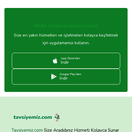
Mobil Uygulamamızı İndirin
Size en yakın hizmetleri ve işletmeleri kolayca keşfetmek
için uygulamamızı kullanın.
App Store'dan
İndir
Google Play'den
İndir
Tavsiyemiz.com
Size Aradığınız Hizmeti Kolayca Sunar