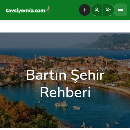
Tavsiyemiz Anasayfa
Bartın Şehir
Rehberi