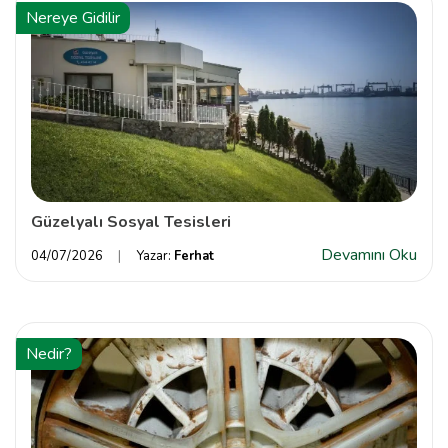
Nereye Gidilir
Güzelyalı Sosyal Tesisleri
Devamını Oku
04/07/2026
Yazar:
Ferhat
Nedir?