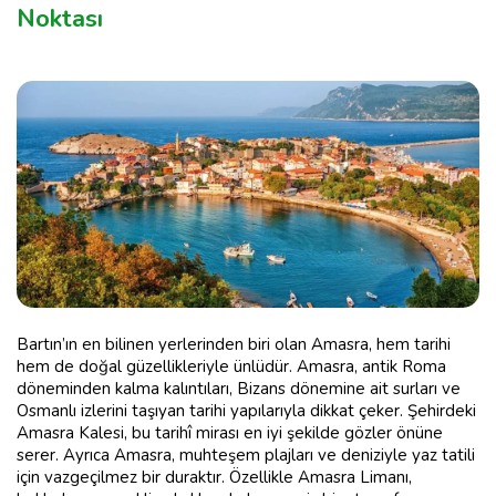
Noktası
Bartın’ın en bilinen yerlerinden biri olan Amasra, hem tarihi
hem de doğal güzellikleriyle ünlüdür. Amasra, antik Roma
döneminden kalma kalıntıları, Bizans dönemine ait surları ve
Osmanlı izlerini taşıyan tarihi yapılarıyla dikkat çeker. Şehirdeki
Amasra Kalesi, bu tarihî mirası en iyi şekilde gözler önüne
serer. Ayrıca Amasra, muhteşem plajları ve deniziyle yaz tatili
için vazgeçilmez bir duraktır. Özellikle Amasra Limanı,