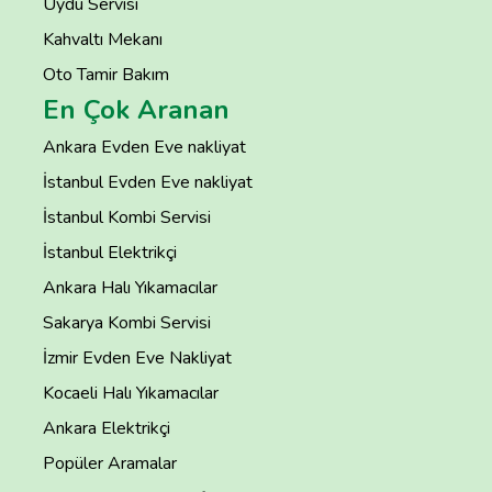
Uydu Servisi
Kahvaltı Mekanı
Oto Tamir Bakım
En Çok Aranan
Ankara Evden Eve nakliyat
İstanbul Evden Eve nakliyat
İstanbul Kombi Servisi
İstanbul Elektrikçi
Ankara Halı Yıkamacılar
Sakarya Kombi Servisi
İzmir Evden Eve Nakliyat
Kocaeli Halı Yıkamacılar
Ankara Elektrikçi
Popüler Aramalar