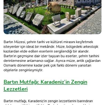
Bartın Müzesi, şehrin tarihi ve kültürel mirasını keşfetmek
isteyenler için ideal bir mekândır. Müze, bölgedeki arkeolojik
kazılardan elde edilen eserlerin sergilendiği bir alandır.
Bartın’ın geçmişine dair izler taşıyan bu eserler, şehrin tarihini
derinlemesine anlamanızı sağlar. Ayrıca müze, antik çağlardan
Osmanlı dönemine kadar pek çok farklı dönemi yansıtan
objelerle zenginleşmiştir.
Bartın Mutfağı: Karadeniz’in Zengin
Lezzetleri
Bartın mutfağı, Karadeniz’in zengin lezzetlerini barındıran