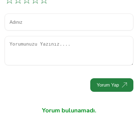
☆
☆
☆
☆
☆
Yorum Yap
Yorum bulunamadı.