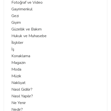
Fotoğraf ve Video
Gayrimenkul
Gezi
Giyim
Güzellik ve Bakım
Hukuk ve Muhasebe
İlişkiler
İş
Konaklama
Magazin
Moda
Müzik
Nakliyat
Nasıl Gidilir?
Nasıl Yapılır?
Ne Yenir
Nedir?