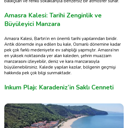
balıkçıları ve renkli sokaklarıyla benzersiz bir atmosfer sunar.
Amasra Kalesi: Tarihi Zenginlik ve
Büyüleyici Manzara
Amasra Kalesi, Bartın’ın en önemli tarihi yapılarından biridir.
Antik dönemde inşa edilen bu kale, Osmanlı dönemine kadar
pek çok farklı medeniyete ev sahipliği yapmıştır. Amasra’nın
en yüksek noktasında yer alan kaleden, şehrin muazzam
manzarasını izleyebilir, deniz ve kara manzarasıyla
büyülenebilirsiniz. Kalede yapılan kazılar, bölgenin geçmişi
hakkında pek çok bilgi sunmaktadır.
Inkum Plajı: Karadeniz’in Saklı Cenneti