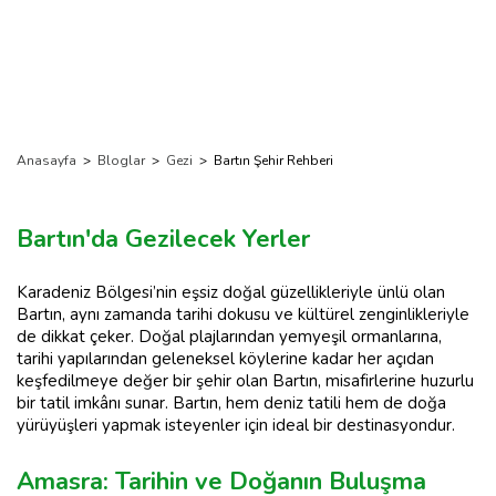
Anasayfa
>
Bloglar
>
Gezi
>
Bartın Şehir Rehberi
Bartın'da Gezilecek Yerler
Karadeniz Bölgesi’nin eşsiz doğal güzellikleriyle ünlü olan
Bartın, aynı zamanda tarihi dokusu ve kültürel zenginlikleriyle
de dikkat çeker. Doğal plajlarından yemyeşil ormanlarına,
tarihi yapılarından geleneksel köylerine kadar her açıdan
keşfedilmeye değer bir şehir olan Bartın, misafirlerine huzurlu
bir tatil imkânı sunar. Bartın, hem deniz tatili hem de doğa
yürüyüşleri yapmak isteyenler için ideal bir destinasyondur.
Amasra: Tarihin ve Doğanın Buluşma