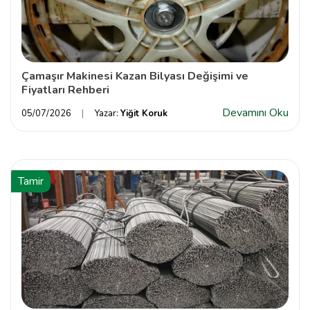
Çamaşır Makinesi Kazan Bilyası Değişimi ve
Fiyatları Rehberi
Devamını Oku
05/07/2026
Yazar:
Yiğit Koruk
Tamir