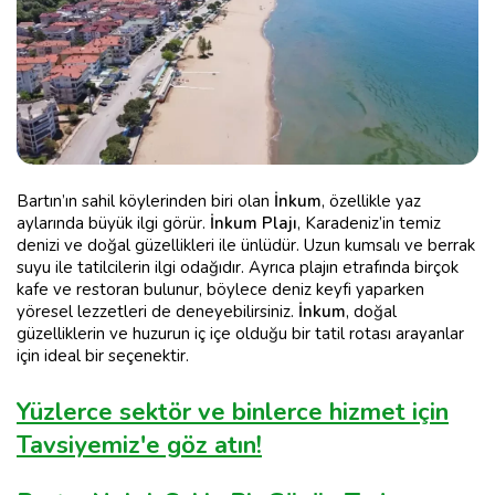
Bartın’ın sahil köylerinden biri olan
İnkum
, özellikle yaz
aylarında büyük ilgi görür.
İnkum Plajı
, Karadeniz’in temiz
denizi ve doğal güzellikleri ile ünlüdür. Uzun kumsalı ve berrak
suyu ile tatilcilerin ilgi odağıdır. Ayrıca plajın etrafında birçok
kafe ve restoran bulunur, böylece deniz keyfi yaparken
yöresel lezzetleri de deneyebilirsiniz.
İnkum
, doğal
güzelliklerin ve huzurun iç içe olduğu bir tatil rotası arayanlar
için ideal bir seçenektir.
Yüzlerce sektör ve binlerce hizmet için
Tavsiyemiz'e göz atın!