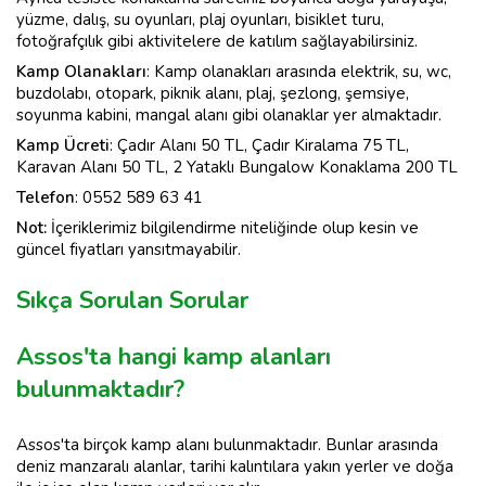
yüzme, dalış, su oyunları, plaj oyunları, bisiklet turu,
fotoğrafçılık gibi aktivitelere de katılım sağlayabilirsiniz.
Kamp
Olanakları
: Kamp olanakları arasında elektrik, su, wc,
buzdolabı, otopark, piknik alanı, plaj, şezlong, şemsiye,
soyunma kabini, mangal alanı gibi olanaklar yer almaktadır.
Kamp
Ücreti
: Çadır Alanı 50 TL, Çadır Kiralama 75 TL,
Karavan Alanı 50 TL, 2 Yataklı Bungalow Konaklama 200 TL
Telefon
: 0552 589 63 41
Not:
İçeriklerimiz bilgilendirme niteliğinde olup kesin ve
güncel fiyatları yansıtmayabilir.
Sıkça Sorulan Sorular
Assos'ta hangi kamp alanları
bulunmaktadır?
Assos'ta birçok kamp alanı bulunmaktadır. Bunlar arasında
deniz manzaralı alanlar, tarihi kalıntılara yakın yerler ve doğa