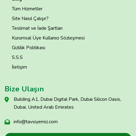
Tüm Hizmetler
Site Nasıl Çalışır?
Teslimat ve İade Şartları
Kurumsal Üye Kullanıcı Sözleşmesi
Gizlilik Politikası
S.S.S
İletişim
Bize Ulaşın
Building A1, Dubai Digital Park, Dubai Silicon Oasis,
Dubai, United Arab Emirates
info@tavsiyemiz.com