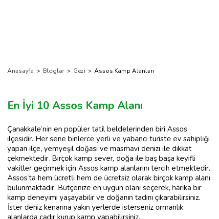
Anasayfa
>
Bloglar
>
Gezi
>
Assos Kamp Alanları
En İyi 10 Assos Kamp Alanı
Çanakkale’nin en popüler tatil beldelerinden biri Assos
ilçesidir. Her sene binlerce yerli ve yabancı turiste ev sahipliği
yapan ilçe, yemyeşil doğası ve masmavi denizi ile dikkat
çekmektedir. Birçok kamp sever, doğa ile baş başa keyifli
vakitler geçirmek için Assos kamp alanlarını tercih etmektedir.
Assos’ta hem ücretli hem de ücretsiz olarak birçok kamp alanı
bulunmaktadır. Bütçenize en uygun olanı seçerek, harika bir
kamp deneyimi yaşayabilir ve doğanın tadını çıkarabilirsiniz.
İster deniz kenarına yakın yerlerde isterseniz ormanlık
alanlarda çadır kurup kamp yapabilirsiniz.