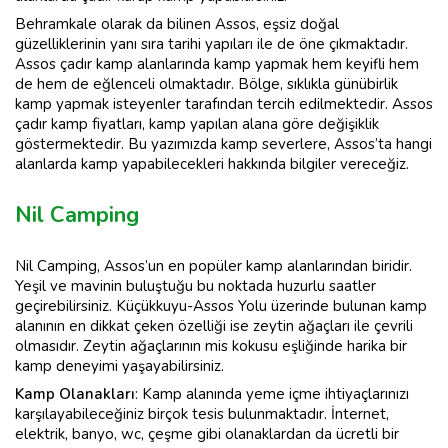
Behramkale olarak da bilinen Assos, eşsiz doğal
güzelliklerinin yanı sıra tarihi yapıları ile de öne çıkmaktadır.
Assos çadır kamp alanlarında kamp yapmak hem keyifli hem
de hem de eğlenceli olmaktadır. Bölge, sıklıkla günübirlik
kamp yapmak isteyenler tarafından tercih edilmektedir. Assos
çadır kamp fiyatları, kamp yapılan alana göre değişiklik
göstermektedir. Bu yazımızda kamp severlere, Assos’ta hangi
alanlarda kamp yapabilecekleri hakkında bilgiler vereceğiz.
Nil Camping
Nil Camping, Assos’un en popüler kamp alanlarından biridir.
Yeşil ve mavinin buluştuğu bu noktada huzurlu saatler
geçirebilirsiniz. Küçükkuyu-Assos Yolu üzerinde bulunan kamp
alanının en dikkat çeken özelliği ise zeytin ağaçları ile çevrili
olmasıdır. Zeytin ağaçlarının mis kokusu eşliğinde harika bir
kamp deneyimi yaşayabilirsiniz.
Kamp Olanakları
: Kamp alanında yeme içme ihtiyaçlarınızı
karşılayabileceğiniz birçok tesis bulunmaktadır. İnternet,
elektrik, banyo, wc, çeşme gibi olanaklardan da ücretli bir