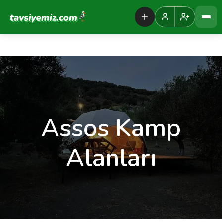
Tavsiyemiz Anasayfa
Assos Kamp
Alanları