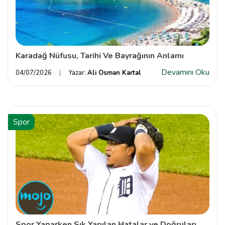
Karadağ Nüfusu, Tarihi Ve Bayrağının Anlamı
Devamını Oku
04/07/2026
Yazar:
Ali Osman Kartal
Spor
Spor Yaparken Sık Yapılan Hatalar ve Doğruları