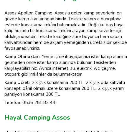
Assos Apollon Camping, Assos’a gelen kamp severlerin en
gözde kamp alanlarından biridir. Tesiste yalnızca bungalow
evlerde konaklama imkânı bulunmaktadır. Doğa ile baş başa
kalıp huzurlu bir konaklama imkânı arayan kamp severler için
oldukça idealdir. Tesiste kaldığınız süre boyunca hem sabah
kahvaltısından hem de akşam yemeğinden ücretsiz bir şekilde
faydalanabilirsiniz.
Kamp
Olanakları
: Yeme içme ihtiyaçlarınızı ister kamp alanına
gelmeden önce ister kamp alanında bulunan tesislerden
karşılayabilirsiniz. Ayrıca internet, su, elektrik, wc, çeşme,
otopark gibi imkânlar da bulunmaktadır.
Kamp
Ücreti
: 2 kişilik konaklama 200 TL, 2 kişilik oda kahvaltı
konsepti dâhil olmak üzere konaklama 280 TL, 2 kişilik yarım
pansiyon konaklama 380 TL
Telefon
: 0536 251 82 44
Hayal Camping Assos