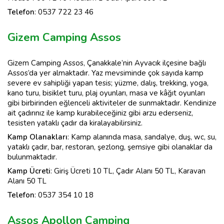
Telefon
: 0537 722 23 46
Gizem Camping Assos
Gizem Camping Assos, Çanakkale’nin Ayvacık ilçesine bağlı
Assos’da yer almaktadır. Yaz mevsiminde çok sayıda kamp
severe ev sahipliği yapan tesis; yüzme, dalış, trekking, yoga,
kano turu, bisiklet turu, plaj oyunları, masa ve kâğıt oyunları
gibi birbirinden eğlenceli aktiviteler de sunmaktadır. Kendinize
ait çadırınız ile kamp kurabileceğiniz gibi arzu ederseniz,
tesisten yataklı çadır da kiralayabilirsiniz.
Kamp Olanakları
: Kamp alanında masa, sandalye, duş, wc, su,
yataklı çadır, bar, restoran, şezlong, şemsiye gibi olanaklar da
bulunmaktadır.
Kamp
Ücreti
: Giriş Ücreti 10 TL, Çadır Alanı 50 TL, Karavan
Alanı 50 TL
Telefon
: 0537 354 10 18
Assos Apollon Camping