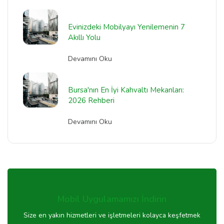
Evinizdeki Mobilyayı Yenilemenin 7
Akıllı Yolu
Devamını Oku
Bursa'nın En İyi Kahvaltı Mekanları:
2026 Rehberi
Devamını Oku
Mobil Uygulamamızı İndirin
Size en yakın hizmetleri ve işletmeleri kolayca keşfetmek