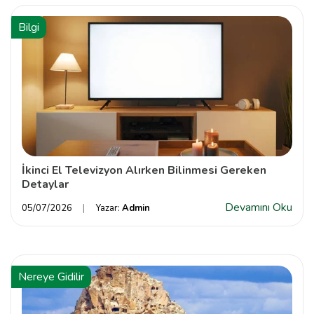
Bilgi
İkinci El Televizyon Alırken Bilinmesi Gereken
Detaylar
Devamını Oku
05/07/2026
Yazar:
Admin
Nereye Gidilir