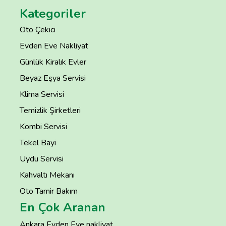
Kategoriler
Oto Çekici
Evden Eve Nakliyat
Günlük Kiralık Evler
Beyaz Eşya Servisi
Klima Servisi
Temizlik Şirketleri
Kombi Servisi
Tekel Bayi
Uydu Servisi
Kahvaltı Mekanı
Oto Tamir Bakım
En Çok Aranan
Ankara Evden Eve nakliyat