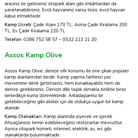
aracınız ile gelirseniz otopark alanı gibi imkânlardan da
yararlanabilirsiniz. Evcil hayvanınız varsa tesis, evcil hayvan
kabul etmektedir.
Kamp Ücreti
: Çadır Alanı 170 TL, Asma Çadır Kiralama 200
TL, Ev Çadır Kiralama 220 TL
Telefon
: 0286 752 58 57 – 0532 223 21 20
Assos Kamp Olive
Assos Kamp Olive, denize sıfır konumu ile öne çıkan popüler
kamp alanlarından biridir. Kamp yapma tarihinizi yaz
mevsimine denk getirirseniz, hem konaklayabilir hem de
denize girebilirsiniz. Denizin dibi taşlık olmakla birlikte biraz
ilerledikçe kuma dönmektedir. Arkadaşlarınız ile
gelebileceğiniz gibi aileler için de oldukça uygun bir kamp
alanıdır.
Kamp Olanakları
: Kamp alanında yiyecek ve içecek
ihtiyaçlarınızı temin edebileceğiniz restoranlar mevcuttur.
Ayrıca otopark hizmeti, internet, elektrik, su, wc gibi
olanaklarda bulunmaktadır.