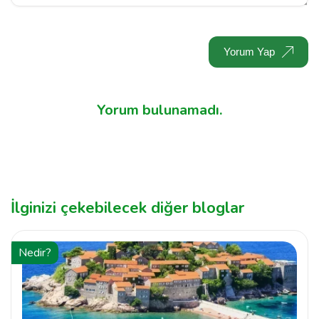
Yorum Yap
Yorum bulunamadı.
İlginizi çekebilecek diğer bloglar
Nedir?