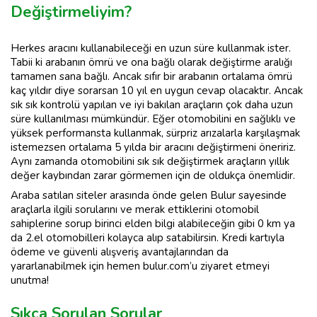
Değiştirmeliyim?
Herkes aracını kullanabileceği en uzun süre kullanmak ister.
Tabii ki arabanın ömrü ve ona bağlı olarak değiştirme aralığı
tamamen sana bağlı. Ancak sıfır bir arabanın ortalama ömrü
kaç yıldır diye sorarsan 10 yıl en uygun cevap olacaktır. Ancak
sık sık kontrolü yapılan ve iyi bakılan araçların çok daha uzun
süre kullanılması mümkündür. Eğer otomobilini en sağlıklı ve
yüksek performansta kullanmak, sürpriz arızalarla karşılaşmak
istemezsen ortalama 5 yılda bir aracını değiştirmeni öneririz.
Aynı zamanda otomobilini sık sık değiştirmek araçların yıllık
değer kaybından zarar görmemen için de oldukça önemlidir.
Araba satılan siteler arasında önde gelen Bulur sayesinde
araçlarla ilgili sorularını ve merak ettiklerini otomobil
sahiplerine sorup birinci elden bilgi alabileceğin gibi 0 km ya
da 2.el otomobilleri kolayca alıp satabilirsin. Kredi kartıyla
ödeme ve güvenli alışveriş avantajlarından da
yararlanabilmek için hemen bulur.com’u ziyaret etmeyi
unutma!
Sıkça Sorulan Sorular