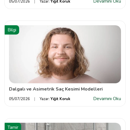
Devamını Oku
05/07/2026
Yazar:
Yiğit Koruk
Bilgi
Dalgalı ve Asimetrik Saç Kesimi Modelleri
Devamını Oku
05/07/2026
Yazar:
Yiğit Koruk
Tamir