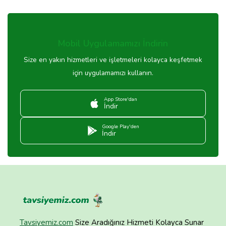
Mobil Uygulamamızı İndirin
Size en yakın hizmetleri ve işletmeleri kolayca keşfetmek
için uygulamamızı kullanın.
App Store'dan
İndir
Google Play'den
İndir
Tavsiyemiz.com
Size Aradığınız Hizmeti Kolayca Sunar