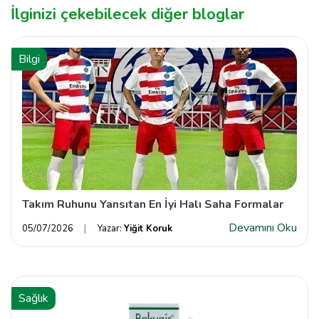
İlginizi çekebilecek diğer bloglar
Bilgi
Takım Ruhunu Yansıtan En İyi Halı Saha Formalar
Devamını Oku
05/07/2026
Yazar:
Yiğit Koruk
Sağlık