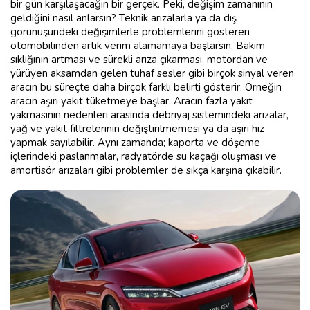
bir gün karşılaşacağın bir gerçek. Peki, değişim zamanının
geldiğini nasıl anlarsın? Teknik arızalarla ya da dış
görünüşündeki değişimlerle problemlerini gösteren
otomobilinden artık verim alamamaya başlarsın. Bakım
sıklığının artması ve sürekli arıza çıkarması, motordan ve
yürüyen aksamdan gelen tuhaf sesler gibi birçok sinyal veren
aracın bu süreçte daha birçok farklı belirti gösterir. Örneğin
aracın aşırı yakıt tüketmeye başlar. Aracın fazla yakıt
yakmasının nedenleri arasında debriyaj sistemindeki arızalar,
yağ ve yakıt filtrelerinin değiştirilmemesi ya da aşırı hız
yapmak sayılabilir. Aynı zamanda; kaporta ve döşeme
içlerindeki paslanmalar, radyatörde su kaçağı oluşması ve
amortisör arızaları gibi problemler de sıkça karşına çıkabilir.