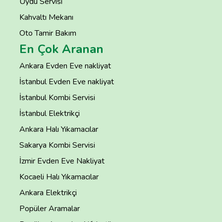
Uydu Servisi
Kahvaltı Mekanı
Oto Tamir Bakım
En Çok Aranan
Ankara Evden Eve nakliyat
İstanbul Evden Eve nakliyat
İstanbul Kombi Servisi
İstanbul Elektrikçi
Ankara Halı Yıkamacılar
Sakarya Kombi Servisi
İzmir Evden Eve Nakliyat
Kocaeli Halı Yıkamacılar
Ankara Elektrikçi
Popüler Aramalar