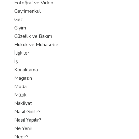
Fotoğraf ve Video
Gayrimenkul
Gezi
Giyim
Güzellik ve Bakım
Hukuk ve Muhasebe
İlişkiler
İş
Konaklama
Magazin
Moda
Müzik
Nakliyat
Nasıl Gidilir?
Nasıl Yapılır?
Ne Yenir
Nedir?