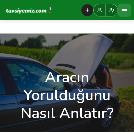
Tavsiyemiz Anasayfa
Aracın
Yorulduğunu
Nasıl Anlatır?