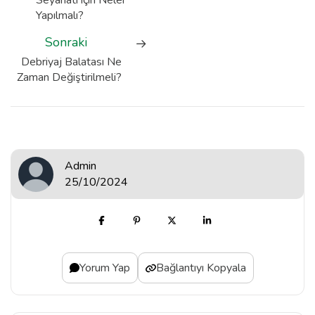
Seyahati için Neler
Yapılmalı?
Sonraki
Debriyaj Balatası Ne
Zaman Değiştirilmeli?
Admin
25/10/2024
Yorum Yap
Bağlantıyı Kopyala