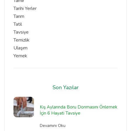
Tamir
Tarihi Yerler
Tarım
Tatil
Tavsiye
Temizlik
Ulaşım
Yemek
Son Yazılar
Kış Aylarında Boru Donmasını Önlemek
İçin 6 Hayati Tavsiye
Devamını Oku