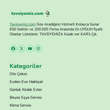
Tavsiyemiz.com
Size Aradığınız Hizmeti Kolayca Sunar
650 Sektör ve 200.000 Firma Arasında En UYGUN fiyatlı
Olanlar Listelenir. TAVSİYEMİZ’e Kulak ver KAR’lı Çık.
Kategoriler
Oto Çekici
Evden Eve Nakliyat
Günlük Kiralık Evler
Beyaz Eşya Servisi
Klima Servisi