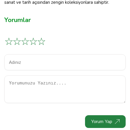
sanat ve tarih açısından zengin koleksiyonlara sahiptir.
Yorumlar
☆
☆
☆
☆
☆
Yorum Yap