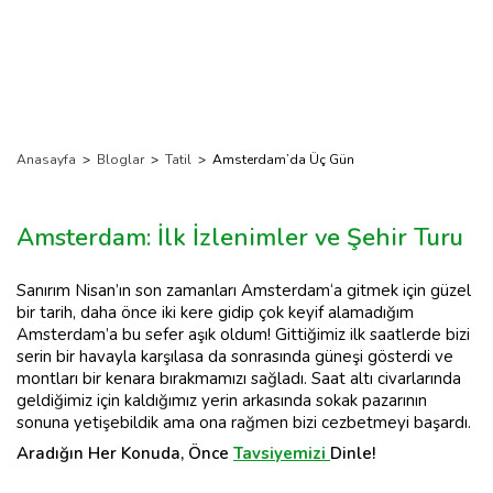
Anasayfa
>
Bloglar
>
Tatil
>
Amsterdam’da Üç Gün
Amsterdam: İlk İzlenimler ve Şehir Turu
Sanırım Nisan’ın son zamanları Amsterdam‘a gitmek için güzel
bir tarih, daha önce iki kere gidip çok keyif alamadığım
Amsterdam’a bu sefer aşık oldum! Gittiğimiz ilk saatlerde bizi
serin bir havayla karşılasa da sonrasında güneşi gösterdi ve
montları bir kenara bırakmamızı sağladı. Saat altı civarlarında
geldiğimiz için kaldığımız yerin arkasında sokak pazarının
sonuna yetişebildik ama ona rağmen bizi cezbetmeyi başardı.
Aradığın Her Konuda, Önce
Tavsiyemizi
Dinle!