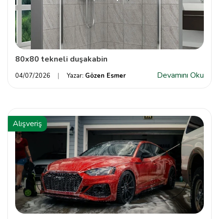
80x80 tekneli duşakabin
Devamını Oku
04/07/2026
Yazar:
Gözen Esmer
Alışveriş