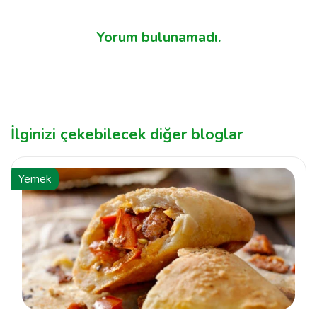
Yorum bulunamadı.
İlginizi çekebilecek diğer bloglar
Yemek