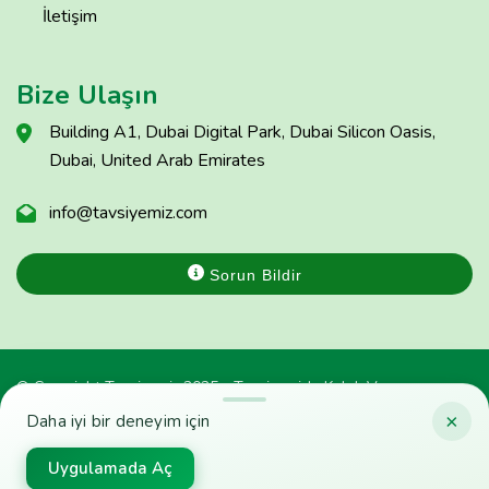
İletişim
Bize Ulaşın
Building A1, Dubai Digital Park, Dubai Silicon Oasis,
Dubai, United Arab Emirates
info@tavsiyemiz.com
Sorun Bildir
© Copyright Tavsiyemiz 2025 - Tavsiyemiz'e Kulak Ver
×
Daha iyi bir deneyim için
Uygulamada Aç