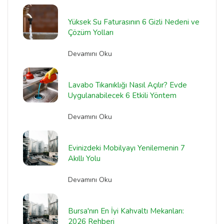
Yüksek Su Faturasının 6 Gizli Nedeni ve
Çözüm Yolları
Devamını Oku
Lavabo Tıkanıklığı Nasıl Açılır? Evde
Uygulanabilecek 6 Etkili Yöntem
Devamını Oku
Evinizdeki Mobilyayı Yenilemenin 7
Akıllı Yolu
Devamını Oku
Bursa'nın En İyi Kahvaltı Mekanları:
2026 Rehberi