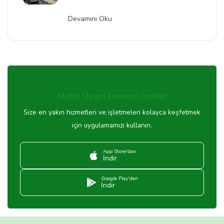
Devamını Oku
Mobil Uygulamamızı İndirin
Size en yakın hizmetleri ve işletmeleri kolayca keşfetmek
için uygulamamızı kullanın.
App Store'dan
İndir
Google Play'den
İndir