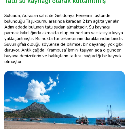
Tatlı su kaynağı olarak kullanılmış
Suluada, Adrasan sahil ile Gelidonya Fenerinin üstünde
bulunduğu Taşlıkburnu arasında karadan 2 km açıkta yer alır.
Adını adada bulunan tatlı sudan almaktadır. Su kaynağı
parmak kalınlığında akmakta olup bir hortum vasıtasıyla kıyıya
yaklaştırılmıştır. Bu nokta tur teknelerinin duraklarından biridir.
Suyun şifalı olduğu söylense de bilimsel bir dayanağı yok gibi
duruyor. Antik çağda ‘Krambusa’ ismini taşıyan ada o günden
buyana denizcilerin ve balıkçıların tatlı su sağladığı bir kaynak
olmuştur.