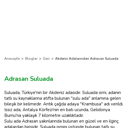
Anasayfa
>
Bloglar
>
Gezi
>
Akdeniz Adalarından Adrasan Suluada
Adrasan Suluada
Suluada, Türkiye'nin bir Akdeniz adasıdır. Suluada ismi, adanın
tatlı su kaynaklarına atıfta bulunan "sulu ada" anlamına gelen
bileşik bir kelimedir. Antik çağda adaya "Krambusa" adı verildi.
Issız ada, Antalya Körfezi'nin en batı ucunda, Gelidonya
Burnu'na yaklaşık 7 kilometre uzaklıktadır.
Sulu ada Adrasan yakınlarında bulunan en güzel ve en ilginç
adalardan birisidir. Suluada ismini üstünde bulunan tatlı su