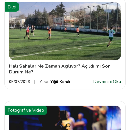
Bilgi
Halı Sahalar Ne Zaman Açılıyor? Açıldı mı Son
Durum Ne?
Devamını Oku
05/07/2026
Yazar:
Yiğit Koruk
Fotoğraf ve Video