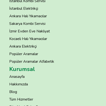
İstanbul Kombi Servisi
İstanbul Elektrikçi
Ankara Halı Yıkamacılar
Sakarya Kombi Servisi
İzmir Evden Eve Nakliyat
Kocaeli Halı Yıkamacılar
Ankara Elektrikçi
Popüler Aramalar
Popüler Aramalar Alfabetik
Kurumsal
Anasayfa
Hakkımızda
Blog
Tüm Hizmetler