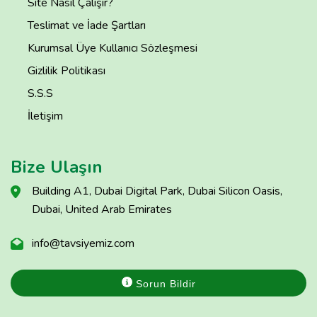
Site Nasıl Çalışır?
Teslimat ve İade Şartları
Kurumsal Üye Kullanıcı Sözleşmesi
Gizlilik Politikası
S.S.S
İletişim
Bize Ulaşın
Building A1, Dubai Digital Park, Dubai Silicon Oasis,
Dubai, United Arab Emirates
info@tavsiyemiz.com
Sorun Bildir