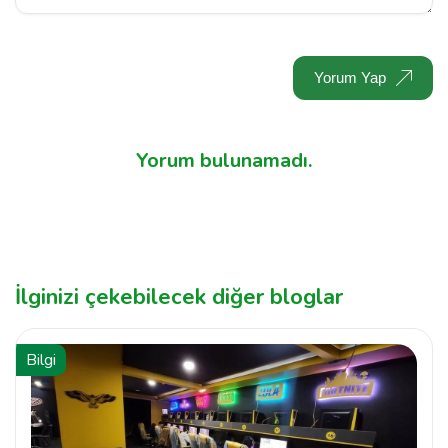
Yorum Yap
Yorum bulunamadı.
İlginizi çekebilecek diğer bloglar
Bilgi