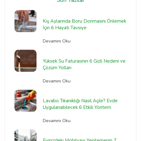
Son Yazılar
Kış Aylarında Boru Donmasını Önlemek
İçin 6 Hayati Tavsiye
Devamını Oku
Yüksek Su Faturasının 6 Gizli Nedeni ve
Çözüm Yolları
Devamını Oku
Lavabo Tıkanıklığı Nasıl Açılır? Evde
Uygulanabilecek 6 Etkili Yöntem
Devamını Oku
Evinizdeki Mobilyayı Yenilemenin 7