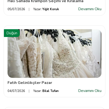
Halı Sahada Krampon Seçimi ve Kiralama
Devamını Oku
05/07/2026
Yazar:
Yiğit Koruk
Düğün
Fatih Gelinlikçiler Pazar
Devamını Oku
04/07/2026
Yazar:
Bilal Tufan