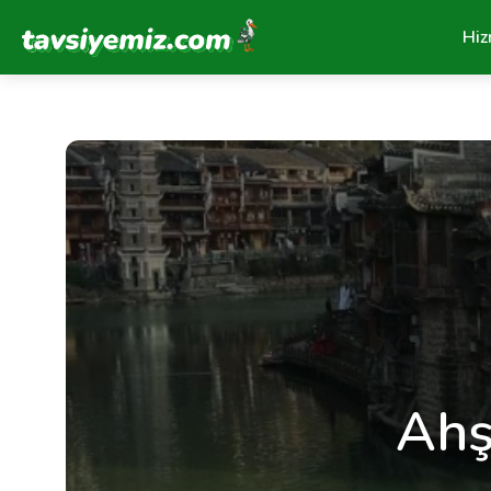
Tavsiyemiz Anasayfa
Hiz
Ahş