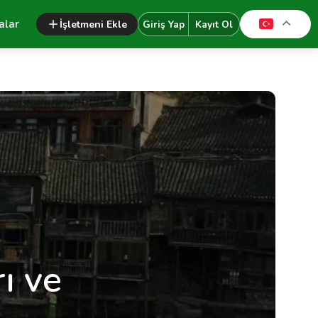
alar
İşletmeni Ekle
Giriş Yap
Kayıt Ol
ı ve