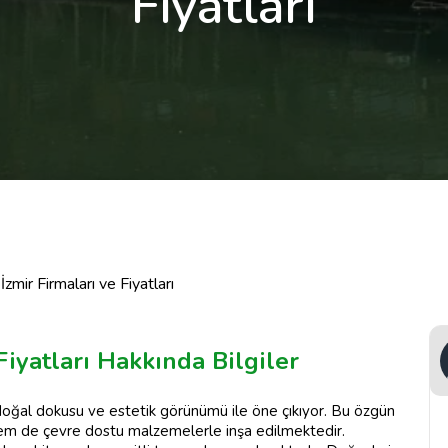
Fiyatları
zmir Firmaları ve Fiyatları
Fiyatları Hakkında Bilgiler
doğal dokusu ve estetik görünümü ile öne çıkıyor. Bu özgün
em de çevre dostu malzemelerle inşa edilmektedir.