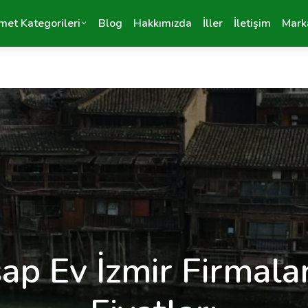
met Kategorileri
Blog
Hakkımızda
İller
İletişim
Mark
ap Ev İzmir Firmalar