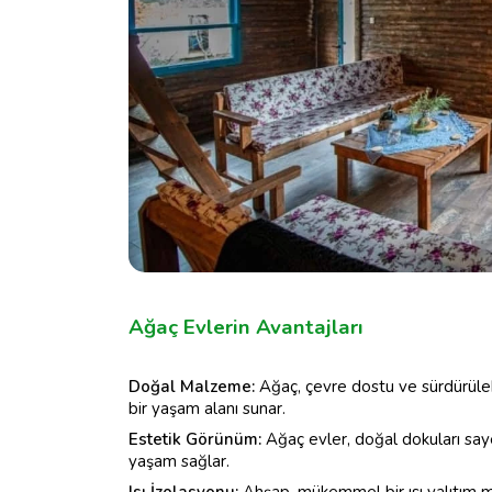
Ağaç Evlerin Avantajları
Doğal Malzeme:
Ağaç, çevre dostu ve sürdürüleb
bir yaşam alanı sunar.
Estetik Görünüm:
Ağaç evler, doğal dokuları sa
yaşam sağlar.