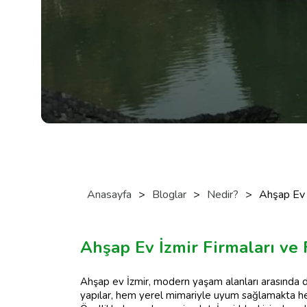
Anasayfa
>
Bloglar
>
Nedir?
>
Ahşap Ev İ
Ahşap Ev İzmir Firmaları ve 
Ahşap ev İzmir, modern yaşam alanları arasında 
yapılar, hem yerel mimariyle uyum sağlamakta h