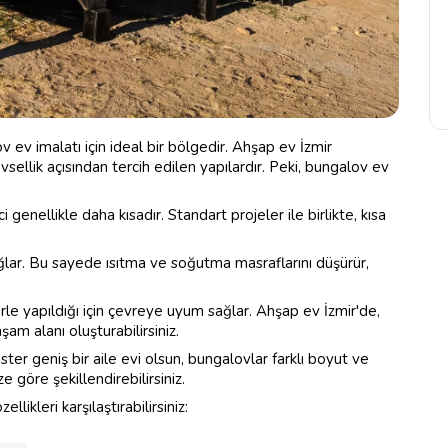
lov ev imalatı için ideal bir bölgedir. Ahşap ev İzmir
ellik açısından tercih edilen yapılardır. Peki, bungalov ev
genellikle daha kısadır. Standart projeler ile birlikte, kısa
sağlar. Bu sayede ısıtma ve soğutma masraflarını düşürür,
e yapıldığı için çevreye uyum sağlar. Ahşap ev İzmir'de,
am alanı oluşturabilirsiniz.
 ister geniş bir aile evi olsun, bungalovlar farklı boyut ve
ze göre şekillendirebilirsiniz.
llikleri karşılaştırabilirsiniz: