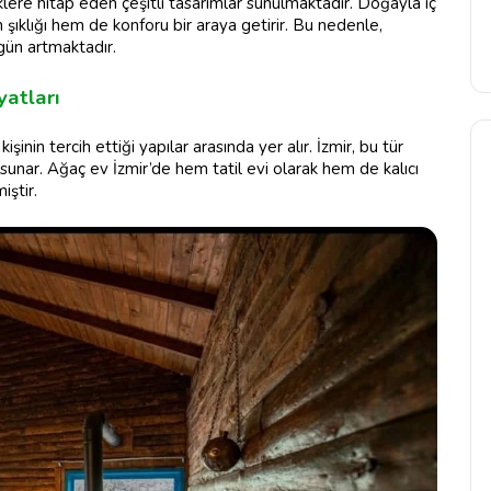
vklere hitap eden çeşitli tasarımlar sunulmaktadır. Doğayla iç
 şıklığı hem de konforu bir araya getirir. Bu nedenle,
 gün artmaktadır.
yatları
nin tercih ettiği yapılar arasında yer alır. İzmir, bu tür
r sunar. Ağaç ev İzmir’de hem tatil evi olarak hem de kalıcı
iştir.