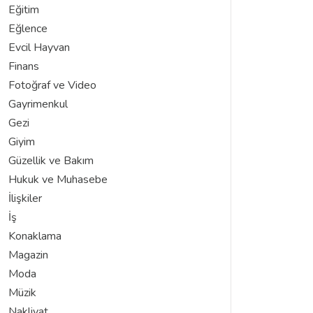
Eğitim
Eğlence
Evcil Hayvan
Finans
Fotoğraf ve Video
Gayrimenkul
Gezi
Giyim
Güzellik ve Bakım
Hukuk ve Muhasebe
İlişkiler
İş
Konaklama
Magazin
Moda
Müzik
Nakliyat