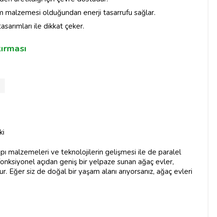
m malzemesi olduğundan enerji tasarrufu sağlar.
arımları ile dikkat çeker.
tırması
ki
apı malzemeleri ve teknolojilerin gelişmesi ile de paralel
onksiyonel açıdan geniş bir yelpaze sunan ağaç evler,
rur. Eğer siz de doğal bir yaşam alanı arıyorsanız, ağaç evleri