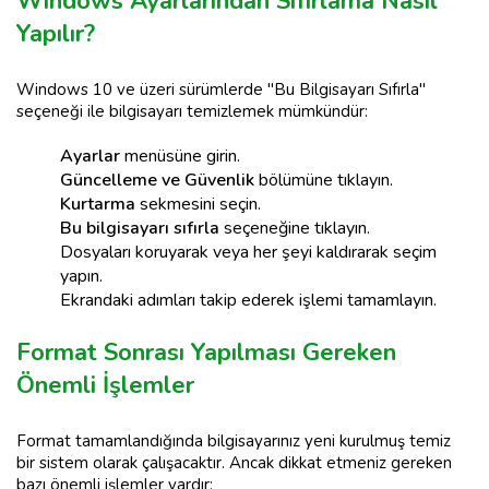
Windows Ayarlarından Sıfırlama Nasıl
Yapılır?
Windows 10 ve üzeri sürümlerde "Bu Bilgisayarı Sıfırla"
seçeneği ile bilgisayarı temizlemek mümkündür:
Ayarlar
menüsüne girin.
Güncelleme ve Güvenlik
bölümüne tıklayın.
Kurtarma
sekmesini seçin.
Bu bilgisayarı sıfırla
seçeneğine tıklayın.
Dosyaları koruyarak veya her şeyi kaldırarak seçim
yapın.
Ekrandaki adımları takip ederek işlemi tamamlayın.
Format Sonrası Yapılması Gereken
Önemli İşlemler
Format tamamlandığında bilgisayarınız yeni kurulmuş temiz
bir sistem olarak çalışacaktır. Ancak dikkat etmeniz gereken
bazı önemli işlemler vardır: