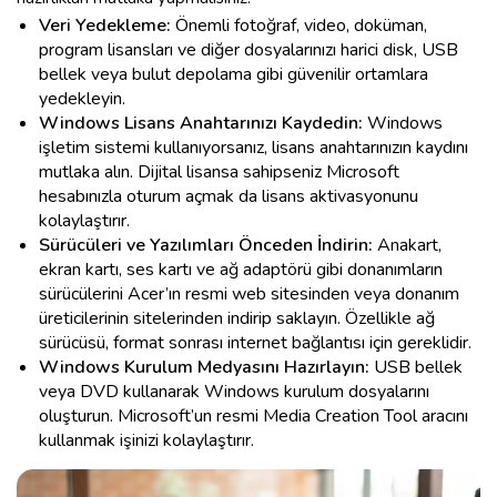
Veri Yedekleme:
Önemli fotoğraf, video, doküman,
program lisansları ve diğer dosyalarınızı harici disk, USB
bellek veya bulut depolama gibi güvenilir ortamlara
yedekleyin.
Windows Lisans Anahtarınızı Kaydedin:
Windows
işletim sistemi kullanıyorsanız, lisans anahtarınızın kaydını
mutlaka alın. Dijital lisansa sahipseniz Microsoft
hesabınızla oturum açmak da lisans aktivasyonunu
kolaylaştırır.
Sürücüleri ve Yazılımları Önceden İndirin:
Anakart,
ekran kartı, ses kartı ve ağ adaptörü gibi donanımların
sürücülerini Acer’ın resmi web sitesinden veya donanım
üreticilerinin sitelerinden indirip saklayın. Özellikle ağ
sürücüsü, format sonrası internet bağlantısı için gereklidir.
Windows Kurulum Medyasını Hazırlayın:
USB bellek
veya DVD kullanarak Windows kurulum dosyalarını
oluşturun. Microsoft’un resmi Media Creation Tool aracını
kullanmak işinizi kolaylaştırır.