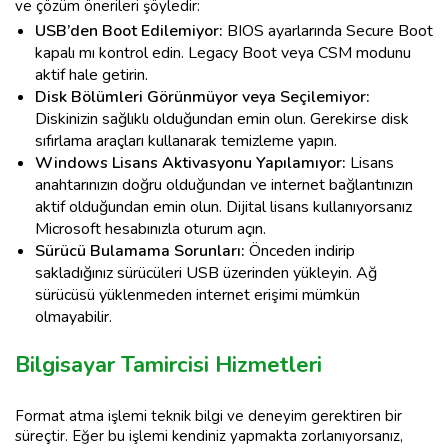
ve çözüm önerileri şöyledir:
USB’den Boot Edilemiyor:
BIOS ayarlarında Secure Boot
kapalı mı kontrol edin. Legacy Boot veya CSM modunu
aktif hale getirin.
Disk Bölümleri Görünmüyor veya Seçilemiyor:
Diskinizin sağlıklı olduğundan emin olun. Gerekirse disk
sıfırlama araçları kullanarak temizleme yapın.
Windows Lisans Aktivasyonu Yapılamıyor:
Lisans
anahtarınızın doğru olduğundan ve internet bağlantınızın
aktif olduğundan emin olun. Dijital lisans kullanıyorsanız
Microsoft hesabınızla oturum açın.
Sürücü Bulamama Sorunları:
Önceden indirip
sakladığınız sürücüleri USB üzerinden yükleyin. Ağ
sürücüsü yüklenmeden internet erişimi mümkün
olmayabilir.
Bilgisayar Tamircisi Hizmetleri
Format atma işlemi teknik bilgi ve deneyim gerektiren bir
süreçtir. Eğer bu işlemi kendiniz yapmakta zorlanıyorsanız,