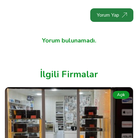
Yorum Yap
Yorum bulunamadı.
İlgili Firmalar
Açık