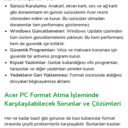
Sürücü Kurulumu:
Anakart, ekran kartı, ses ve ağ kartı
gibi donanımların en güncel sürücülerini Acer resmi
sitesinden indirin ve kurun. Bu sürücüler olmadan
donanımlar tam performans gösteremez.
Windows Güncellemeleri:
Windows Update üzerinden
tüm sistem güncellemelerini yükleyin. Bu hem performans
hem de güvenlik için kritiktir.
Güvenlik Programları:
Virüs ve malware koruması için
güvenilir bir antivirüs programı kurun.
Kişisel Yazılımlar:
Günlük kullandığınız ofis programları,
tarayıcılar ve diğer yazılımları yeniden kurun.
Yedeklerin Geri Yüklenmesi:
Format öncesinde aldığınız
dosyaları bilgisayarınıza aktarın.
Acer PC Format Atma İşleminde
Karşılaşılabilecek Sorunlar ve Çözümleri
Her ne kadar basit gibi görünse de bazı kullanıcılar format
sırasında çeşitli problemlerle karşılaşabilir. Bunlardan bazıları