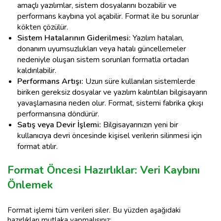
amaçlı yazılımlar, sistem dosyalarını bozabilir ve
performans kaybına yol açabilir. Format ile bu sorunlar
kökten çözülür.
Sistem Hatalarının Giderilmesi:
Yazılım hataları,
donanım uyumsuzlukları veya hatalı güncellemeler
nedeniyle oluşan sistem sorunları formatla ortadan
kaldırılabilir.
Performans Artışı:
Uzun süre kullanılan sistemlerde
biriken gereksiz dosyalar ve yazılım kalıntıları bilgisayarın
yavaşlamasına neden olur. Format, sistemi fabrika çıkışı
performansına döndürür.
Satış veya Devir İşlemi:
Bilgisayarınızın yeni bir
kullanıcıya devri öncesinde kişisel verilerin silinmesi için
format atılır.
Format Öncesi Hazırlıklar: Veri Kaybını
Önlemek
Format işlemi tüm verileri siler. Bu yüzden aşağıdaki
hazırlıkları mutlaka yapmalısınız: