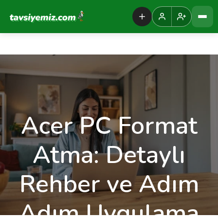
Tavsiyemiz Anasayfa
Acer PC Format
Atma: Detaylı
Rehber ve Adım
Adım Uygulama