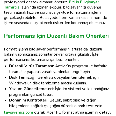
profesyonel destek almanızı öneririz.
Bitlis Bilgisayar
Tamircisi
alanında uzman ekipler, bilgisayarınızı güvenle
teslim alarak hızlı ve sorunsuz şekilde formatlama işlemini
gerçekleştirebilirler. Bu sayede hem zaman kazanır hem de
işlem sırasında oluşabilecek risklerden korunmuş olursunuz.
Performans İçin Düzenli Bakım Önerileri
Format işlemi bilgisayar performansını artırsa da, düzenli
bakım yapmazsanız sorunlar tekrar ortaya çıkabilir. İşte
performansınızı korumanız için bazı öneriler:
Düzenli Virüs Taraması:
Antivirüs programı ile haftalık
taramalar yaparak zararlı yazılımları engelleyin.
Disk Temizliği:
Gereksiz dosyaları temizlemek için
Windows’un disk temizleme aracını kullanın.
Yazılım Güncellemeleri:
İşletim sistemi ve kullandığınız
programları güncel tutun.
Donanım Kontrolleri:
Bellek, sabit disk ve diğer
bileşenlerin sağlıklı çalıştığını düzenli olarak test edin.
tavsiyemiz.com
olarak, Acer PC format atma işlemini detaylı