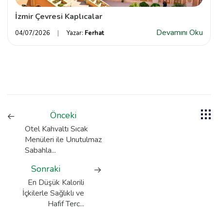
İzmir Çevresi Kaplıcalar
Devamını Oku
04/07/2026
Yazar:
Ferhat
Önceki
Otel Kahvaltı Sıcak
Menüleri ile Unutulmaz
Sabahla...
Sonraki
En Düşük Kalorili
İçkilerle Sağlıklı ve
Hafif Terc...