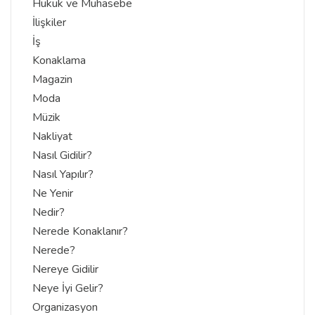
Hukuk ve Muhasebe
İlişkiler
İş
Konaklama
Magazin
Moda
Müzik
Nakliyat
Nasıl Gidilir?
Nasıl Yapılır?
Ne Yenir
Nedir?
Nerede Konaklanır?
Nerede?
Nereye Gidilir
Neye İyi Gelir?
Organizasyon