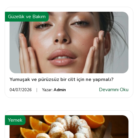
Güzellik ve Bakım
Yumuşak ve pürüzsüz bir cilt için ne yapmalı?
Devamını Oku
04/07/2026
Yazar:
Admin
Yemek