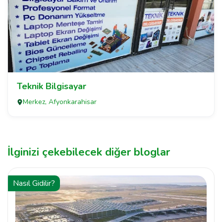
Teknik Bilgisayar
Merkez, Afyonkarahisar
İlginizi çekebilecek diğer bloglar
Nasıl Gidilir?