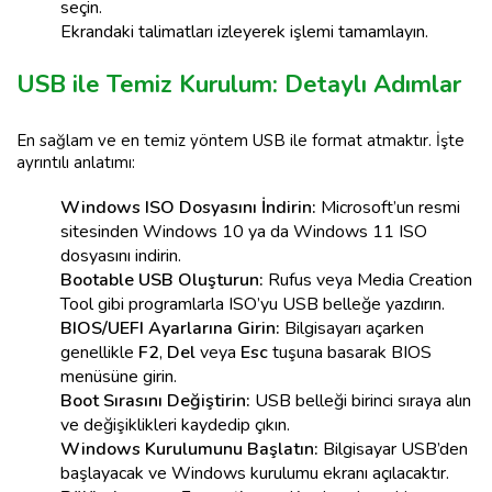
seçin.
Ekrandaki talimatları izleyerek işlemi tamamlayın.
USB ile Temiz Kurulum: Detaylı Adımlar
En sağlam ve en temiz yöntem USB ile format atmaktır. İşte
ayrıntılı anlatımı:
Windows ISO Dosyasını İndirin:
Microsoft’un resmi
sitesinden Windows 10 ya da Windows 11 ISO
dosyasını indirin.
Bootable USB Oluşturun:
Rufus veya Media Creation
Tool gibi programlarla ISO’yu USB belleğe yazdırın.
BIOS/UEFI Ayarlarına Girin:
Bilgisayarı açarken
genellikle
F2
,
Del
veya
Esc
tuşuna basarak BIOS
menüsüne girin.
Boot Sırasını Değiştirin:
USB belleği birinci sıraya alın
ve değişiklikleri kaydedip çıkın.
Windows Kurulumunu Başlatın:
Bilgisayar USB’den
başlayacak ve Windows kurulumu ekranı açılacaktır.