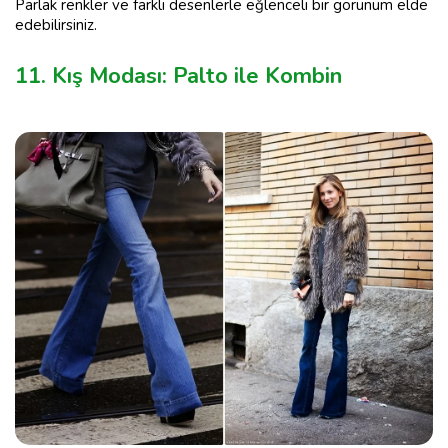
Parlak renkler ve farklı desenlerle eğlenceli bir görünüm elde
edebilirsiniz.
11. Kış Modası: Palto ile Kombin