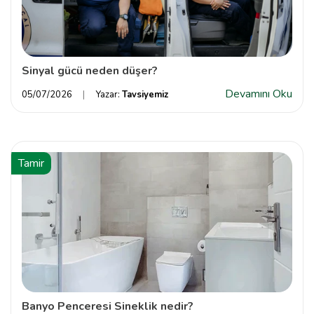
Sinyal gücü neden düşer?
Devamını Oku
05/07/2026
Yazar:
Tavsiyemiz
Tamir
Banyo Penceresi Sineklik nedir?