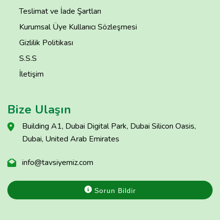
Teslimat ve İade Şartları
Kurumsal Üye Kullanıcı Sözleşmesi
Gizlilik Politikası
S.S.S
İletişim
Bize Ulaşın
Building A1, Dubai Digital Park, Dubai Silicon Oasis,
Dubai, United Arab Emirates
info@tavsiyemiz.com
Sorun Bildir