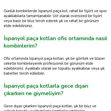
Günlük kombinlerde İspanyol paça kot, rahat bir tişört ve spor
ayakkabılarla tamamlanabilir. Üst olarak oversized bir tişört
veya basic bir bluz tercih ederek şık ve rahat bir görünüm
elde edebilirsiniz.
İspanyol paça kotları ofis ortamında nasıl
kombinlerim?
Ofis ortamında İspanyol paça kotları, şık bir gömlek ve blazer
ceketle kombinleyerek profesyonel bir görünüm elde
edebilirsiniz. Ayakkabı olarak ise topuklu ayakkabılar veya şık
babetler tercih edilebilir.
İspanyol paça kotlarla gece dışarı
çıkarken ne giymeliyim?
Gece dışarı çıkarken İspanyol paça kotları, şık bir bluz ve
yüksek topuklu ayakkabılarla kombinleyebilirsiniz.