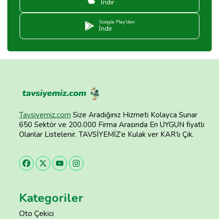
İndir
Google Play'den
İndir
Tavsiyemiz.com
Size Aradığınız Hizmeti Kolayca Sunar
650 Sektör ve 200.000 Firma Arasında En UYGUN fiyatlı
Olanlar Listelenir. TAVSİYEMİZ’e Kulak ver KAR’lı Çık.
Kategoriler
Oto Çekici