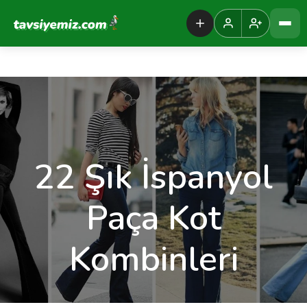
Tavsiyemiz Anasayfa
22 Şık İspanyol
Paça Kot
Kombinleri