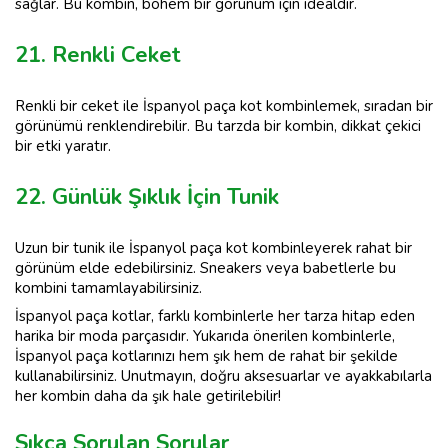
sağlar. Bu kombin, bohem bir görünüm için idealdir.
21. Renkli Ceket
Renkli bir ceket ile İspanyol paça kot kombinlemek, sıradan bir
görünümü renklendirebilir. Bu tarzda bir kombin, dikkat çekici
bir etki yaratır.
22. Günlük Şıklık İçin Tunik
Uzun bir tunik ile İspanyol paça kot kombinleyerek rahat bir
görünüm elde edebilirsiniz. Sneakers veya babetlerle bu
kombini tamamlayabilirsiniz.
İspanyol paça kotlar, farklı kombinlerle her tarza hitap eden
harika bir moda parçasıdır. Yukarıda önerilen kombinlerle,
İspanyol paça kotlarınızı hem şık hem de rahat bir şekilde
kullanabilirsiniz. Unutmayın, doğru aksesuarlar ve ayakkabılarla
her kombin daha da şık hale getirilebilir!
Sıkça Sorulan Sorular