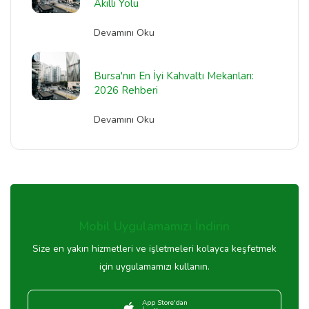
Akıllı Yolu
Devamını Oku
Bursa'nın En İyi Kahvaltı Mekanları:
2026 Rehberi
Devamını Oku
Mobil Uygulamamızı İndirin
Size en yakın hizmetleri ve işletmeleri kolayca keşfetmek
için uygulamamızı kullanın.
App Store'dan