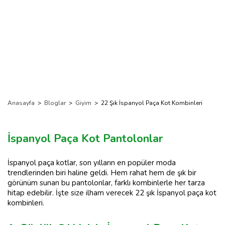
Anasayfa
>
Bloglar
>
Giyim
>
22 Şık İspanyol Paça Kot Kombinleri
İspanyol Paça Kot Pantolonlar
İspanyol paça kotlar, son yılların en popüler moda
trendlerinden biri haline geldi. Hem rahat hem de şık bir
görünüm sunan bu pantolonlar, farklı kombinlerle her tarza
hitap edebilir. İşte size ilham verecek 22 şık İspanyol paça kot
kombinleri.