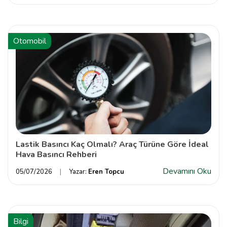
Otomobil
Lastik Basıncı Kaç Olmalı? Araç Türüne Göre İdeal
Hava Basıncı Rehberi
Devamını Oku
05/07/2026
Yazar:
Eren Topcu
Bilgi