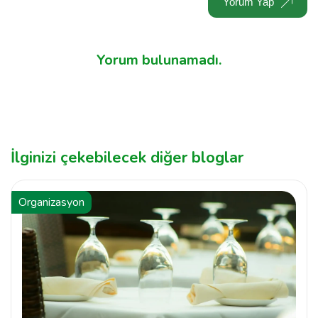
Yorum Yap
Yorum bulunamadı.
İlginizi çekebilecek diğer bloglar
Organizasyon