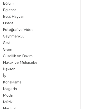
Eğitim
Eğlence
Evcil Hayvan
Finans
Fotoğraf ve Video
Gayrimenkul
Gezi
Giyim
Güzellik ve Bakım
Hukuk ve Muhasebe
İlişkiler
İş
Konaklama
Magazin
Moda
Müzik
Nakliyat