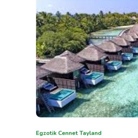
Egzotik Cennet Tayland