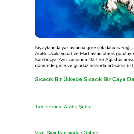
Kış aylarında yaz aylarına göre çok daha az yağı
Aralık, Ocak, Şubat ve Mart ayları olarak görülüyor.
Kamboçya. Aynı zamanda Mart ve Ağustos arası, 
dönemde gece ve gündüz arasında ortalama 8-10 d
Sıcacık Bir Ülkede Sıcacık Bir Çaya Da
Tatil sezonu: Aralık-Şubat
Vize: Sınır Kapısında / Online