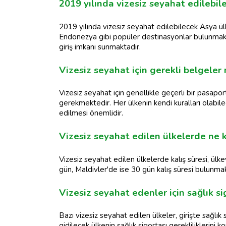
2019 yılında vizesiz seyahat edilebile
2019 yılında vizesiz seyahat edilebilecek Asya ü
Endonezya gibi popüler destinasyonlar bulunmaktad
giriş imkanı sunmaktadır.
Vizesiz seyahat için gerekli belgeler 
Vizesiz seyahat için genellikle geçerli bir pasap
gerekmektedir. Her ülkenin kendi kuralları olabile
edilmesi önemlidir.
Vizesiz seyahat edilen ülkelerde ne k
Vizesiz seyahat edilen ülkelerde kalış süresi, ül
gün, Maldivler'de ise 30 gün kalış süresi bulunmak
Vizesiz seyahat edenler için sağlık si
Bazı vizesiz seyahat edilen ülkeler, girişte sağlık 
gidilecek ülkenin sağlık sigortası gerekliliklerini 