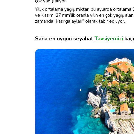
çok yağış alıyor.
Yıllık ortalama yağış miktarı bu aylarda ortalama
ve Kasım, 27 mm’lik oranla yılın en çok yağış alan
zamanda “kasırga ayları” olarak tabir ediliyor.
Sana en uygun seyahat
Tavsiyemizi
kaç