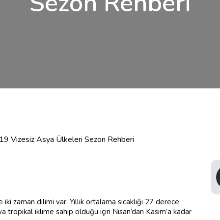
Sezon Rehberi
19 Vizesiz Asya Ülkeleri Sezon Rehberi
ki zaman dilimi var. Yıllık ortalama sıcaklığı 27 derece.
a tropikal iklime sahip olduğu için Nisan’dan Kasım’a kadar