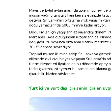
Mayıs ve Eylül ayları arasında ülkenin güneyi ve 
muson yağmurlarıyla yıkanırken siz evinizde tatil 
geçiyor. Sri Lanka’nın ortalama yıllık yağış mikt
doğu yamaçlarında 5080 mm’ye kadar artıyor.
Doğu kıyıları için yağışların az yaşandığı dönem: N
Mart arası. Ada olduğundan rüzgarların da iklimde
değişiyor. Yıl boyunca ortalama sıcaklık merkeze
30-35 derece seyrediyor.
Tropikal muson iklimine sahip Sri Lanka’ya gitmek
diliminde cıvıl cıvıl bir yaz yaşayan Sri Lanka’da
turizm hizmetleri fiyatları da bu dönemde epey ar
tadını çıkarmak isteyenler bu zaman aralıklarına 
çıkarabilir, bizden söylemesi.
Yurt içi ve yurt dışı için senin için en uy