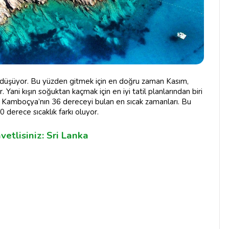
ş düşüyor. Bu yüzden gitmek için en doğru zaman Kasım,
 Yani kışın soğuktan kaçmak için en iyi tatil planlarından biri
Kamboçya’nın 36 dereceyi bulan en sıcak zamanları. Bu
erece sıcaklık farkı oluyor.
vetlisiniz: Sri Lanka