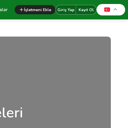
alar
İşletmeni Ekle
Giriş Yap
Kayıt Ol
leri