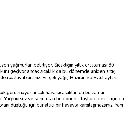
n yağmurları belirliyor. Sıcaklığın yıllık ortalaması 30
 kuru geçiyor ancak sıcaklık da bu dönemde aniden artış
 rastlayabilirsiniz. En çok yağış Haziran ve Eylül ayları
çok görülmüyor ancak hava sıcaklıkları da bu zaman
r. Yağmursuz ve serin olan bu dönem, Tayland gezisi için en
nı düştüğü için bunaltıcı bir havayla karşılaşmazsınız. Yani