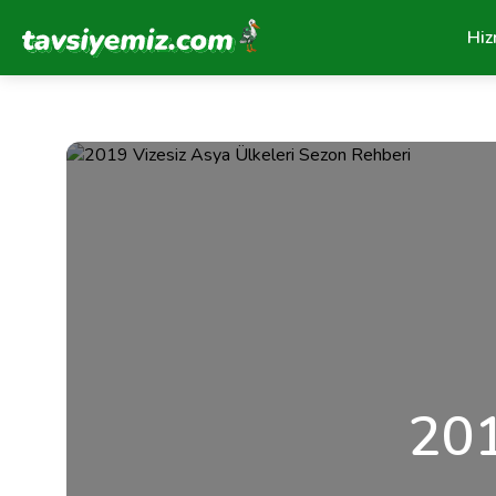
Tavsiyemiz Anasayfa
Hiz
201