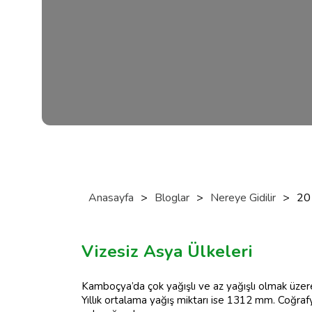
Anasayfa
>
Bloglar
>
Nereye Gidilir
>
20
Vizesiz Asya Ülkeleri
Kamboçya’da çok yağışlı ve az yağışlı olmak üzere i
Yıllık ortalama yağış miktarı ise 1312 mm. Coğrafy