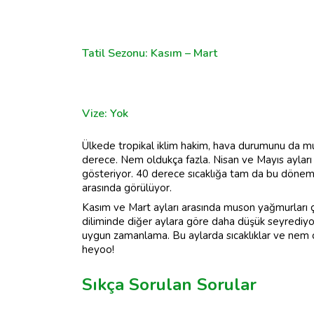
Tatil Sezonu: Kasım – Mart
Vize: Yok
Ülkede tropikal iklim hakim, hava durumunu da muso
derece. Nem oldukça fazla. Nisan ve Mayıs ayları
gösteriyor. 40 derece sıcaklığa tam da bu dönemde
arasında görülüyor.
Kasım ve Mart ayları arasında muson yağmurları 
diliminde diğer aylara göre daha düşük seyrediyo
uygun zamanlama. Bu aylarda sıcaklıklar ve nem ora
heyoo!
Sıkça Sorulan Sorular