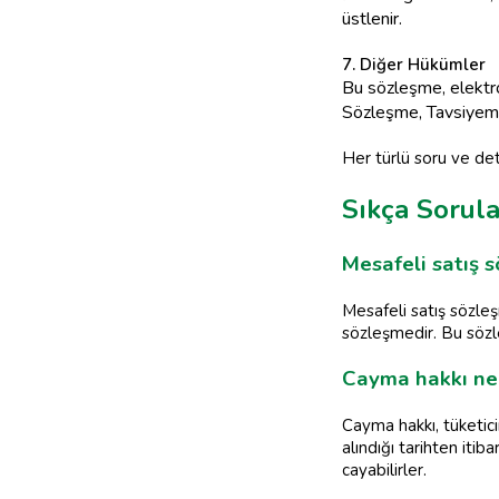
üstlenir.
7. Diğer Hükümler
Bu sözleşme, elektro
Sözleşme, Tavsiyemiz.
Her türlü soru ve det
Sıkça Sorul
Mesafeli satış 
Mesafeli satış sözleş
sözleşmedir. Bu sözleş
Cayma hakkı nedi
Cayma hakkı, tüketicin
alındığı tarihten iti
cayabilirler.