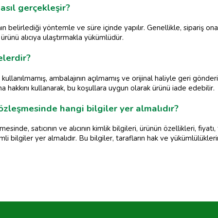
asıl gerçekleşir?
nın belirlediği yöntemle ve süre içinde yapılır. Genellikle, sipariş o
, ürünü alıcıya ulaştırmakla yükümlüdür.
elerdir?
n kullanılmamış, ambalajının açılmamış ve orijinal haliyle geri gönder
yma hakkını kullanarak, bu koşullara uygun olarak ürünü iade edebilir.
özleşmesinde hangi bilgiler yer almalıdır?
sinde, satıcının ve alıcının kimlik bilgileri, ürünün özellikleri, fiyatı
i bilgiler yer almalıdır. Bu bilgiler, tarafların hak ve yükümlülüklerin