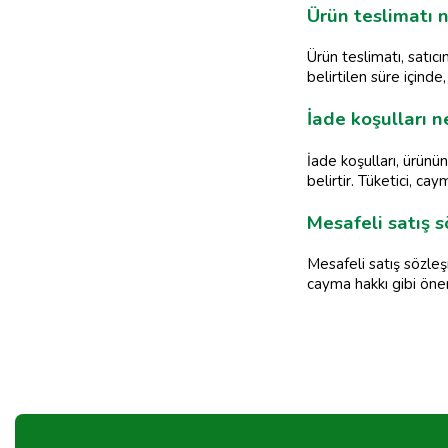
Ürün teslimatı n
Ürün teslimatı, satıcı
belirtilen süre içinde
İade koşulları n
İade koşulları, ürünü
belirtir. Tüketici, ca
Mesafeli satış s
Mesafeli satış sözleşme
cayma hakkı gibi öneml