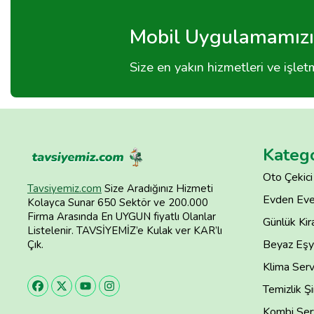
Mobil Uygulamamızı 
Size en yakın hizmetleri ve işle
Katego
Oto Çekici
Tavsiyemiz.com
Size Aradığınız Hizmeti
Evden Eve
Kolayca Sunar 650 Sektör ve 200.000
Firma Arasında En UYGUN fiyatlı Olanlar
Günlük Kira
Listelenir. TAVSİYEMİZ’e Kulak ver KAR’lı
Beyaz Eşya
Çık.
Klima Serv
Temizlik Şi
Kombi Serv