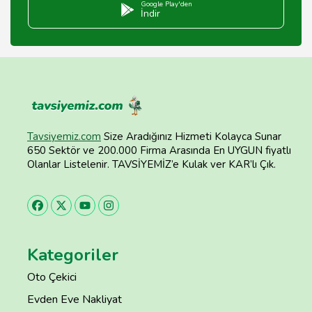
Google Play'den
İndir
Tavsiyemiz.com
Size Aradığınız Hizmeti Kolayca Sunar
650 Sektör ve 200.000 Firma Arasında En UYGUN fiyatlı
Olanlar Listelenir. TAVSİYEMİZ’e Kulak ver KAR’lı Çık.
Kategoriler
Oto Çekici
Evden Eve Nakliyat