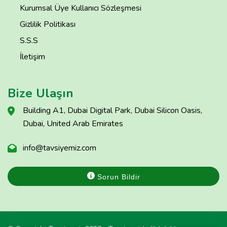
Kurumsal Üye Kullanıcı Sözleşmesi
Gizlilik Politikası
S.S.S
İletişim
Bize Ulaşın
Building A1, Dubai Digital Park, Dubai Silicon Oasis,
Dubai, United Arab Emirates
info@tavsiyemiz.com
Sorun Bildir