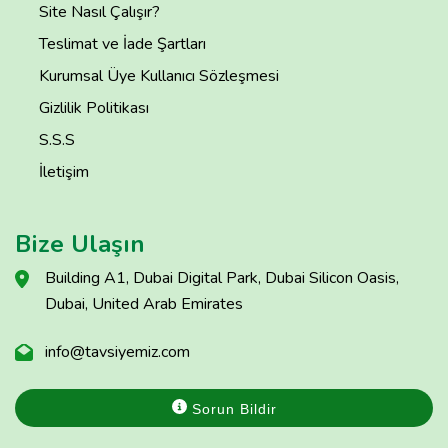
Site Nasıl Çalışır?
Teslimat ve İade Şartları
Kurumsal Üye Kullanıcı Sözleşmesi
Gizlilik Politikası
S.S.S
İletişim
Bize Ulaşın
Building A1, Dubai Digital Park, Dubai Silicon Oasis,
Dubai, United Arab Emirates
info@tavsiyemiz.com
Sorun Bildir