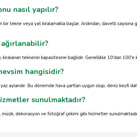
u nasıl yapılır?
 bir tekne veya yat kiralamakla başlar. Ardından, davetli sayısına
ağırlanabilir?
, kiralanan teknenin kapasitesine bağlıdır. Genellikle 10'dan 100'e ka
mevsim hangisidir?
 yaz aylarıdır. Bu dönemde hava şartları uygun olup, deniz keyfi dah
izmetler sunulmaktadır?
 müzik, dekorasyon ve fotoğraf çekimi gibi hizmetler sunulmaktadır.