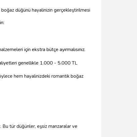
 boğaz düğünü hayalinizin gerçekleştirilmesi
in:
zemeleri için ekstra bütçe ayırmalısınız.
aliyetleri genellikle 1.000 - 5.000 TL
 Böylece hem hayalinizdeki romantik boğaz
r. Bu tür düğünler, eşsiz manzaralar ve