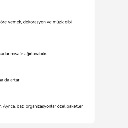
 göre yemek, dekorasyon ve müzik gibi
dar misafir ağırlanabilir.
a da artar.
 Ayrıca, bazı organizasyonlar özel paketler