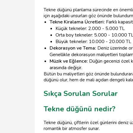
Tekne düğünü planlama sürecinde en önemli ad
için aşağıdaki unsurları göz önünde bulundurma
Tekne Kiralama Ücretleri:
Farklı kapasit
Küçük tekneler: 2.000 - 5.000 TL
Orta boy tekneler: 5.000 - 10.000 T
Büyük tekneler: 10.000 - 20.000 TL
Dekorasyon ve Tema:
Deniz üzerinde or
Genellikle dekorasyon maliyetleri topla
Müzik ve Eğlence:
Düğün gecenizi özel kı
arasında değişir.
Bütün bu maliyetleri göz önünde bulundurarak
düğünü olur, hem de mali açıdan dengeli kalır
Sıkça Sorulan Sorular
Tekne düğünü nedir?
Tekne düğünü, çiftlerin özel günlerini deniz 
romantik bir atmosfer sunar.