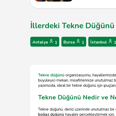
İllerdeki Tekne Düğünü 
Antalya
Bursa
İstanbul
1
1
Tekne düğünü
organizasyonu, hayallerinizde
büyüleyici mekan, misafirlerinize unutulmaz bir
yazımızda, ideal bir tekne düğünü için ipuçla
Tekne Düğünü Nedir ve Ne
Tekne düğünü, deniz üzerinde unutulmaz bir or
boğaz düğünü
hayalini gerçekleştirmek için,