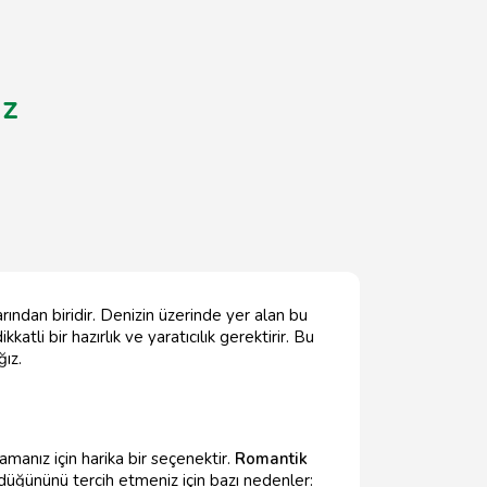
iz
ndan biridir. Denizin üzerinde yer alan bu
tli bir hazırlık ve yaratıcılık gerektirir. Bu
ğız.
manız için harika bir seçenektir.
Romantik
e düğününü tercih etmeniz için bazı nedenler: