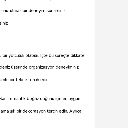
e unutulmaz bir deneyim sunarsınız.
iniz.
r yolculuk olabilir. İşte bu süreçte dikkate
 deniz üzerinde organizasyon deneyiminizi
umlu bir tekne tercih edin.
yları, romantik boğaz düğünü için en uygun
 ama şık bir dekorasyon tercih edin. Ayrıca,