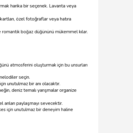
turmak harika bir seçenek. Lavanta veya
kartları, özel fotoğraflar veya hatıra
de romantik boğaz düğününü mükemmel kılar.
nü atmosferini oluşturmak için bu unsurları
melodiler seçin.
çin unutulmaz bir anı olacaktır.
eğin, deniz temalı yarışmalar organize
el anları paylaşmayı sevecektir.
s için unutulmaz bir deneyim haline