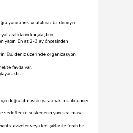
i doğru yönetmek, unutulmaz bir deneyim
yat aralıklarını karşılaştırın.
en yapın. En az 2-3 ay öncesinden
in. Bu,
deniz üzerinde organizasyon
mekte fayda var.
layacaktır.
çin doğru atmosferi yaratmak, misafirlerinizi
 ve sedefler ile süslemenin yanı sıra, masa
ntik avizeler veya led ışıklar ile ferah bir