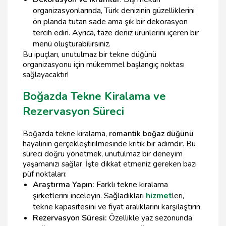
organizasyonlarında, Türk denizinin güzelliklerini
ön planda tutan sade ama şık bir dekorasyon
tercih edin. Ayrıca, taze deniz ürünlerini içeren bir
menü oluşturabilirsiniz.
Bu ipuçları, unutulmaz bir tekne düğünü
organizasyonu için mükemmel başlangıç noktası
sağlayacaktır!
Boğazda Tekne Kiralama ve
Rezervasyon Süreci
Boğazda tekne kiralama,
romantik boğaz düğünü
hayalinin gerçekleştirilmesinde kritik bir adımdır. Bu
süreci doğru yönetmek, unutulmaz bir deneyim
yaşamanızı sağlar. İşte dikkat etmeniz gereken bazı
püf noktaları:
Araştırma Yapın:
Farklı tekne kiralama
şirketlerini inceleyin. Sağladıkları
hizmet
leri,
tekne kapasitesini ve fiyat aralıklarını karşılaştırın.
Rezervasyon Süresi:
Özellikle yaz sezonunda