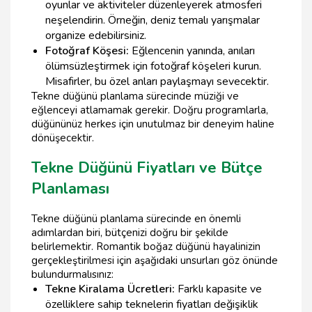
oyunlar ve aktiviteler düzenleyerek atmosferi
neşelendirin. Örneğin, deniz temalı yarışmalar
organize edebilirsiniz.
Fotoğraf Köşesi:
Eğlencenin yanında, anıları
ölümsüzleştirmek için fotoğraf köşeleri kurun.
Misafirler, bu özel anları paylaşmayı sevecektir.
Tekne düğünü planlama sürecinde müziği ve
eğlenceyi atlamamak gerekir. Doğru programlarla,
düğününüz herkes için unutulmaz bir deneyim haline
dönüşecektir.
Tekne Düğünü Fiyatları ve Bütçe
Planlaması
Tekne düğünü planlama sürecinde en önemli
adımlardan biri, bütçenizi doğru bir şekilde
belirlemektir. Romantik boğaz düğünü hayalinizin
gerçekleştirilmesi için aşağıdaki unsurları göz önünde
bulundurmalısınız:
Tekne Kiralama Ücretleri:
Farklı kapasite ve
özelliklere sahip teknelerin fiyatları değişiklik