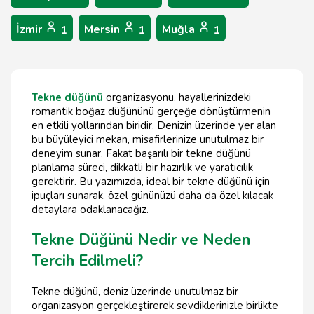
İzmir
Mersin
Muğla
1
1
1
Tekne düğünü
organizasyonu, hayallerinizdeki
romantik boğaz düğününü gerçeğe dönüştürmenin
en etkili yollarından biridir. Denizin üzerinde yer alan
bu büyüleyici mekan, misafirlerinize unutulmaz bir
deneyim sunar. Fakat başarılı bir tekne düğünü
planlama süreci, dikkatli bir hazırlık ve yaratıcılık
gerektirir. Bu yazımızda, ideal bir tekne düğünü için
ipuçları sunarak, özel gününüzü daha da özel kılacak
detaylara odaklanacağız.
Tekne Düğünü Nedir ve Neden
Tercih Edilmeli?
Tekne düğünü, deniz üzerinde unutulmaz bir
organizasyon gerçekleştirerek sevdiklerinizle birlikte