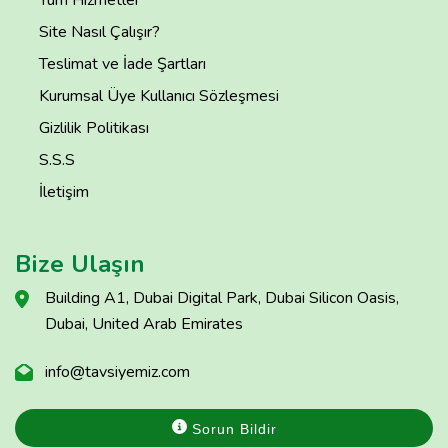
Site Nasıl Çalışır?
Teslimat ve İade Şartları
Kurumsal Üye Kullanıcı Sözleşmesi
Gizlilik Politikası
S.S.S
İletişim
Bize Ulaşın
Building A1, Dubai Digital Park, Dubai Silicon Oasis,
Dubai, United Arab Emirates
info@tavsiyemiz.com
Sorun Bildir