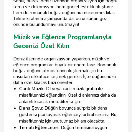
Sonuç olarak, deniz üzerinde organizasyon için doğru
tema ve dekorasyon, hem görsel estetik oluşturur
hem de romantik boğaz düğününü mükemmel kılar.
Tekne kiralama aşamasında da, bu unsurları göz
önünde bulundurmayı unutmayın!
Müzik ve Eğlence Programlarıyla
Gecenizi Özel Kılın
Deniz üzerinde organizasyon yaparken, müzik ve
eğlence programları büyük bir önem taşır. Romantik
boğaz düğünü atmosferini oluşturmak için bu
unsurları dikkatlice seçmek gerekir. İşte düğününüzü
daha özel kılacak bazı öneriler:
Canlı Müzik:
DJ veya canlı müzik grubu ile
misafirlerinizi eğlendirin. Özel d anlarınızı daha da
anlamlı kılacak melodiler seçin.
Dans Şovu:
Düğün boyunca sürpriz bir dans
gösterisi planlayarak eğlenceyi artırabilirsiniz. Bu,
misafirleriniz için unutulmaz bir anı olacaktır.
Temalı Eğlenceler:
Düğün temasına uygun