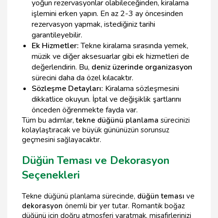
yoğun rezervasyonlar olabileceğinden, kiralama
işlemini erken yapın. En az 2-3 ay öncesinden
rezervasyon yapmak, istediğiniz tarihi
garantileyebilir.
Ek Hizmetler:
Tekne kiralama sırasında yemek,
müzik ve diğer aksesuarlar gibi ek hizmetleri de
değerlendirin. Bu,
deniz üzerinde organizasyon
sürecini daha da özel kılacaktır.
Sözleşme Detayları:
Kiralama sözleşmesini
dikkatlice okuyun. İptal ve değişiklik şartlarını
önceden öğrenmekte fayda var.
Tüm bu adımlar,
tekne düğünü planlama
sürecinizi
kolaylaştıracak ve büyük gününüzün sorunsuz
geçmesini sağlayacaktır.
Düğün Teması ve Dekorasyon
Seçenekleri
Tekne düğünü planlama sürecinde,
düğün teması
ve
dekorasyon
önemli bir yer tutar. Romantik boğaz
düğünü için doğru atmosferi yaratmak, misafirlerinizi