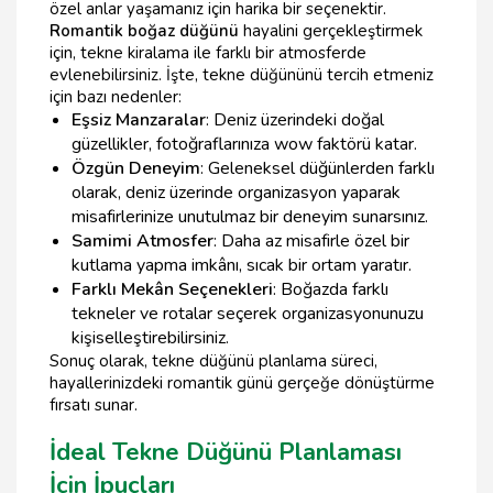
özel anlar yaşamanız için harika bir seçenektir.
Romantik boğaz düğünü
hayalini gerçekleştirmek
için, tekne kiralama ile farklı bir atmosferde
evlenebilirsiniz. İşte, tekne düğününü tercih etmeniz
için bazı nedenler:
Eşsiz Manzaralar
: Deniz üzerindeki doğal
güzellikler, fotoğraflarınıza wow faktörü katar.
Özgün Deneyim
: Geleneksel düğünlerden farklı
olarak, deniz üzerinde organizasyon yaparak
misafirlerinize unutulmaz bir deneyim sunarsınız.
Samimi Atmosfer
: Daha az misafirle özel bir
kutlama yapma imkânı, sıcak bir ortam yaratır.
Farklı Mekân Seçenekleri
: Boğazda farklı
tekneler ve rotalar seçerek organizasyonunuzu
kişiselleştirebilirsiniz.
Sonuç olarak, tekne düğünü planlama süreci,
hayallerinizdeki romantik günü gerçeğe dönüştürme
fırsatı sunar.
İdeal Tekne Düğünü Planlaması
İçin İpuçları