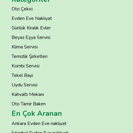
Oto Çekici
Evden Eve Nakliyat
Günlük Kiralık Evler
Beyaz Eşya Servisi
Klima Servisi
Temizlik Şirketleri
Kombi Servisi
Tekel Bayi
Uydu Servisi
Kahvaltı Mekanı
Oto Tamir Bakım
En Çok Aranan
Ankara Evden Eve nakliyat
İstanbul Evden Eve nakliyat