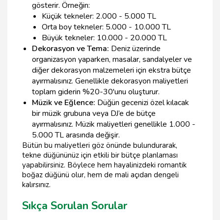
gösterir. Örneğin:
Küçük tekneler: 2.000 - 5.000 TL
Orta boy tekneler: 5.000 - 10.000 TL
Büyük tekneler: 10.000 - 20.000 TL
Dekorasyon ve Tema:
Deniz üzerinde
organizasyon yaparken, masalar, sandalyeler ve
diğer dekorasyon malzemeleri için ekstra bütçe
ayırmalısınız. Genellikle dekorasyon maliyetleri
toplam giderin %20-30'unu oluşturur.
Müzik ve Eğlence:
Düğün gecenizi özel kılacak
bir müzik grubuna veya DJ’e de bütçe
ayırmalısınız. Müzik maliyetleri genellikle 1.000 -
5.000 TL arasında değişir.
Bütün bu maliyetleri göz önünde bulundurarak,
tekne düğününüz için etkili bir bütçe planlaması
yapabilirsiniz. Böylece hem hayalinizdeki romantik
boğaz düğünü olur, hem de mali açıdan dengeli
kalırsınız.
Sıkça Sorulan Sorular