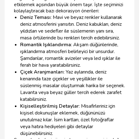
etkilemek açısından büyük önem taşır. İşte seçiminizi
kolaylaştıracak bazı dekorasyon önerileri:
Deniz Teması
: Mavi ve beyaz renkler kullanarak
deniz atmosferini yansıtın. Deniz kabukları, deniz
yıldızları ve sedefler ile süslemenin yanı sıra,
masa örtülerinde bu renkleri tercih edebilirsiniz.
Romantik Işıklandırma
: Akşam düğünlerinde,
ışıklandırma atmosferi belirleyici bir unsurdur.
Şamdanlar, romantik avizeler veya led ışıklar ile
ferah bir hava yaratabilirsiniz.
Çiçek Aranjmanları
: Yaz aylarında, deniz
kenarında taze çiçekler ve yeşillikler ile
süslenmiş masalar oluşturmak harika bir seçenek.
Lavanta veya beyaz güller tercih ederek zarafet
katabilirsiniz.
Kişiselleştirilmiş Detaylar
: Misafirleriniz için
kişisel dokunuşlar eklemek, düğününüzü
unutulmaz kılar. İsim kartları, özel fotoğraflar
veya hatıra hediyeleri gibi detaylar
düşünebilirsiniz.