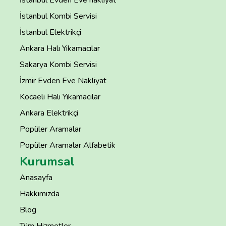
İstanbul Kombi Servisi
İstanbul Elektrikçi
Ankara Halı Yıkamacılar
Sakarya Kombi Servisi
İzmir Evden Eve Nakliyat
Kocaeli Halı Yıkamacılar
Ankara Elektrikçi
Popüler Aramalar
Popüler Aramalar Alfabetik
Kurumsal
Anasayfa
Hakkımızda
Blog
Tüm Hizmetler