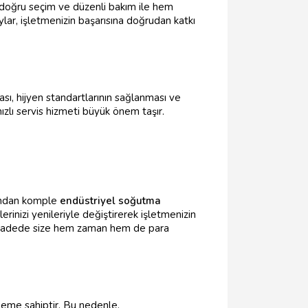
, doğru seçim ve düzenli bakım ile hem
ar, işletmenizin başarısına doğrudan katkı
ası, hijyen standartlarının sağlanması ve
hızlı servis hizmeti büyük önem taşır.
ndan komple
endüstriyel soğutma
rinizi yenileriyle değiştirerek işletmenizin
 vadede size hem zaman hem de para
öneme sahiptir. Bu nedenle,