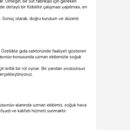
. Örneğin, bir süt fabrikası için gereken
e detaylı bir fizibilite çalışması yapılması, en
r. Sonuç olarak, doğru kurulum ve düzenli
. Özellikle gıda sektöründe faaliyet gösteren
temler
konusunda uzman ekibimizle soğuk
n kritik bir rol oynar. Bir yandan
endüstriyel
rçekleştiriyoruz.
istemler
alanında uzman ekibimiz, soğuk hava
iyatlı
ve kaliteli hizmeti sunmaktır.