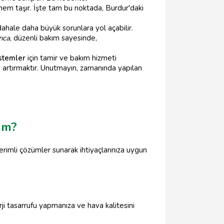
nem taşır. İşte tam bu noktada, Burdur'daki
ahale daha büyük sorunlara yol açabilir.
ıca
, düzenli bakım sayesinde,
stemler
için tamir ve bakım hizmeti
ni artırmaktır. Unutmayın, zamanında yapılan
im?
erimli çözümler sunarak ihtiyaçlarınıza uygun
ji tasarrufu yapmanıza ve hava kalitesini