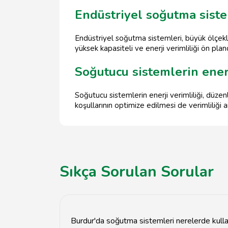
Endüstriyel soğutma siste
Endüstriyel soğutma sistemleri, büyük ölçekli
yüksek kapasiteli ve enerji verimliliği ön plan
Soğutucu sistemlerin enerji
Soğutucu sistemlerin enerji verimliliği, düzenl
koşullarının optimize edilmesi de verimliliği art
Sıkça Sorulan Sorular
Burdur'da soğutma sistemleri nerelerde kullan