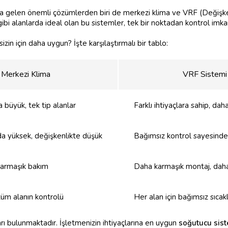
a gelen önemli çözümlerden biri de merkezi klima ve VRF (Değişken
 gibi alanlarda ideal olan bu sistemler, tek bir noktadan kontrol imk
zin için daha uygun? İşte karşılaştırmalı bir tablo:
Merkezi Klima
VRF Sistemi
 büyük, tek tip alanlar
Farklı ihtiyaçlara sahip, daha
da yüksek, değişkenlikte düşük
Bağımsız kontrol sayesind
karmaşık bakım
Daha karmaşık montaj, daha
üm alanın kontrolü
Her alan için bağımsız sıcak
rı bulunmaktadır. İşletmenizin ihtiyaçlarına en uygun
soğutucu sis