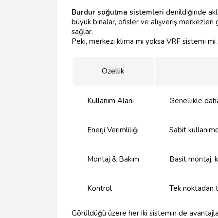
Burdur soğutma sistemleri
denildiğinde akl
büyük binalar, ofisler ve alışveriş merkezleri
sağlar.
Peki, merkezi klima mı yoksa VRF sistemi mi si
Özellik
Kullanım Alanı
Genellikle daha
Enerji Verimliliği
Sabit kullanım
Montaj & Bakım
Basit montaj, 
Kontrol
Tek noktadan t
Görüldüğü üzere her iki sistemin de avantajla