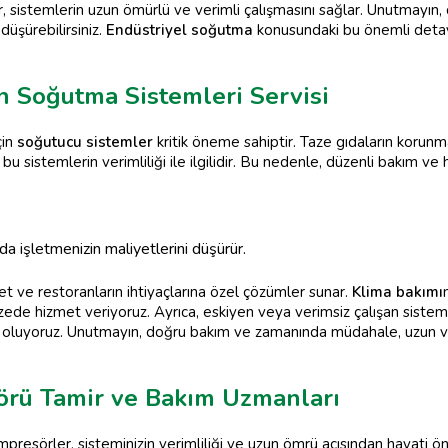
r, sistemlerin uzun ömürlü ve verimli çalışmasını sağlar. Unutmayın
düşürebilirsiniz.
Endüstriyel soğutma
konusundaki bu önemli detayl
n Soğutma Sistemleri Servisi
çin
soğutucu sistemler
kritik öneme sahiptir. Taze gıdaların korunm
 sistemlerin verimliliği ile ilgilidir. Bu nedenle, düzenli bakım ve 
da işletmenizin maliyetlerini düşürür.
et ve restoranların ihtiyaçlarına özel çözümler sunar.
Klima bakımı
zede hizmet veriyoruz. Ayrıca, eskiyen veya verimsiz çalışan sistemle
 oluyoruz. Unutmayın, doğru bakım ve zamanında müdahale, uzun
rü Tamir ve Bakım Uzmanları
ompresörler, sisteminizin verimliliği ve uzun ömrü açısından hayati 