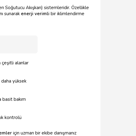
 Soğutucu Akışkan) sistemleridir. Özellikle
anı sunarak
enerji verimli
bir iklimlendirme
 çeşitli alanlar
e daha yüksek
 basit bakım
lık kontrolü
temler
için uzman bir ekibe danışmanız