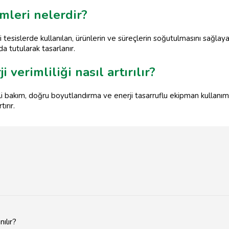
mleri nelerdir?
 tesislerde kullanılan, ürünlerin ve süreçlerin soğutulmasını sağlaya
da tutularak tasarlanır.
 verimliliği nasıl artırılır?
i bakım, doğru boyutlandırma ve enerji tasarruflu ekipman kullanımı il
ırır.
ılır?