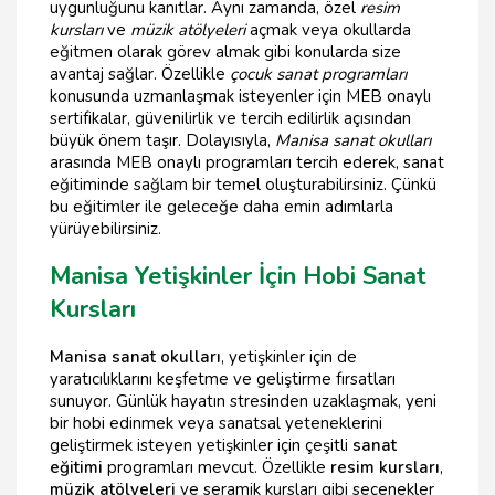
uygunluğunu kanıtlar. Aynı zamanda, özel
resim
kursları
ve
müzik atölyeleri
açmak veya okullarda
eğitmen olarak görev almak gibi konularda size
avantaj sağlar. Özellikle
çocuk sanat programları
konusunda uzmanlaşmak isteyenler için MEB onaylı
sertifikalar, güvenilirlik ve tercih edilirlik açısından
büyük önem taşır. Dolayısıyla,
Manisa sanat okulları
arasında MEB onaylı programları tercih ederek, sanat
eğitiminde sağlam bir temel oluşturabilirsiniz. Çünkü
bu eğitimler ile geleceğe daha emin adımlarla
yürüyebilirsiniz.
Manisa Yetişkinler İçin Hobi Sanat
Kursları
Manisa sanat okulları
, yetişkinler için de
yaratıcılıklarını keşfetme ve geliştirme fırsatları
sunuyor. Günlük hayatın stresinden uzaklaşmak, yeni
bir hobi edinmek veya sanatsal yeteneklerini
geliştirmek isteyen yetişkinler için çeşitli
sanat
eğitimi
programları mevcut. Özellikle
resim kursları
,
müzik atölyeleri
ve seramik kursları gibi seçenekler