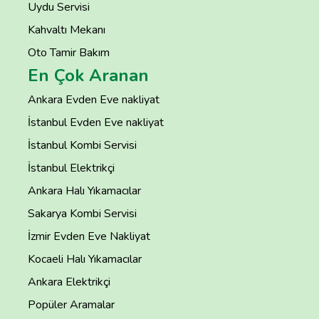
Uydu Servisi
Kahvaltı Mekanı
Oto Tamir Bakım
En Çok Aranan
Ankara Evden Eve nakliyat
İstanbul Evden Eve nakliyat
İstanbul Kombi Servisi
İstanbul Elektrikçi
Ankara Halı Yıkamacılar
Sakarya Kombi Servisi
İzmir Evden Eve Nakliyat
Kocaeli Halı Yıkamacılar
Ankara Elektrikçi
Popüler Aramalar