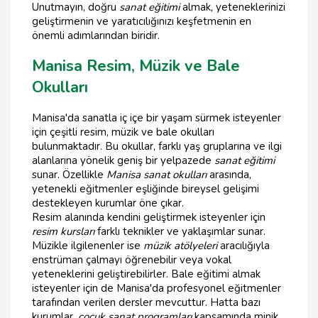
Unutmayın, doğru
sanat eğitimi
almak, yeteneklerinizi
geliştirmenin ve yaratıcılığınızı keşfetmenin en
önemli adımlarından biridir.
Manisa Resim, Müzik ve Bale
Okulları
Manisa'da sanatla iç içe bir yaşam sürmek isteyenler
için çeşitli resim, müzik ve bale okulları
bulunmaktadır. Bu okullar, farklı yaş gruplarına ve ilgi
alanlarına yönelik geniş bir yelpazede
sanat eğitimi
sunar. Özellikle
Manisa sanat okulları
arasında,
yetenekli eğitmenler eşliğinde bireysel gelişimi
destekleyen kurumlar öne çıkar.
Resim alanında kendini geliştirmek isteyenler için
resim kursları
farklı teknikler ve yaklaşımlar sunar.
Müzikle ilgilenenler ise
müzik atölyeleri
aracılığıyla
enstrüman çalmayı öğrenebilir veya vokal
yeteneklerini geliştirebilirler. Bale eğitimi almak
isteyenler için de Manisa'da profesyonel eğitmenler
tarafından verilen dersler mevcuttur. Hatta bazı
kurumlar,
çocuk sanat programları
kapsamında minik