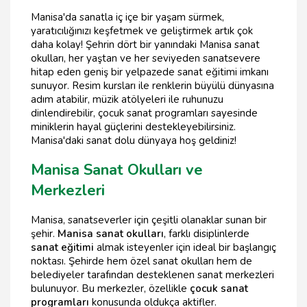
Manisa'da sanatla iç içe bir yaşam sürmek,
yaratıcılığınızı keşfetmek ve geliştirmek artık çok
daha kolay! Şehrin dört bir yanındaki Manisa sanat
okulları, her yaştan ve her seviyeden sanatsevere
hitap eden geniş bir yelpazede sanat eğitimi imkanı
sunuyor. Resim kursları ile renklerin büyülü dünyasına
adım atabilir, müzik atölyeleri ile ruhunuzu
dinlendirebilir, çocuk sanat programları sayesinde
miniklerin hayal güçlerini destekleyebilirsiniz.
Manisa'daki sanat dolu dünyaya hoş geldiniz!
Manisa Sanat Okulları ve
Merkezleri
Manisa, sanatseverler için çeşitli olanaklar sunan bir
şehir.
Manisa sanat okulları
, farklı disiplinlerde
sanat eğitimi
almak isteyenler için ideal bir başlangıç
noktası. Şehirde hem özel sanat okulları hem de
belediyeler tarafından desteklenen sanat merkezleri
bulunuyor. Bu merkezler, özellikle
çocuk sanat
programları
konusunda oldukça aktifler.