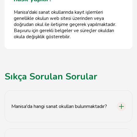
Manisa'daki sanat okullarında kayıt işlemleri
genellikle okulun web sitesi üzerinden veya
doğrudan okul ile iletişime geçerek yapılmaktadır.
Başvuru için gerekli belgeler ve süreçler okuldan
okula değişiklik gösterebilir.
Sıkça Sorulan Sorular
Manisa'da hangi sanat okulları bulunmaktadır?
Manisa'da birçok sanat okulu bulunmaktadır, bunlar
arasında resim, müzik ve drama okulları yer almaktadır.