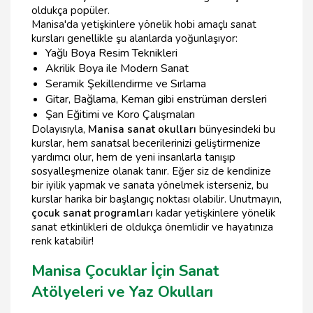
oldukça popüler.
Manisa'da yetişkinlere yönelik hobi amaçlı sanat
kursları genellikle şu alanlarda yoğunlaşıyor:
Yağlı Boya Resim Teknikleri
Akrilik Boya ile Modern Sanat
Seramik Şekillendirme ve Sırlama
Gitar, Bağlama, Keman gibi enstrüman dersleri
Şan Eğitimi ve Koro Çalışmaları
Dolayısıyla,
Manisa sanat okulları
bünyesindeki bu
kurslar, hem sanatsal becerilerinizi geliştirmenize
yardımcı olur, hem de yeni insanlarla tanışıp
sosyalleşmenize olanak tanır. Eğer siz de kendinize
bir iyilik yapmak ve sanata yönelmek isterseniz, bu
kurslar harika bir başlangıç noktası olabilir. Unutmayın,
çocuk sanat programları
kadar yetişkinlere yönelik
sanat etkinlikleri de oldukça önemlidir ve hayatınıza
renk katabilir!
Manisa Çocuklar İçin Sanat
Atölyeleri ve Yaz Okulları