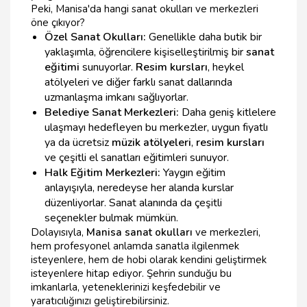
Peki, Manisa'da hangi sanat okulları ve merkezleri
öne çıkıyor?
Özel Sanat Okulları:
Genellikle daha butik bir
yaklaşımla, öğrencilere kişiselleştirilmiş bir
sanat
eğitimi
sunuyorlar.
Resim kursları
, heykel
atölyeleri ve diğer farklı sanat dallarında
uzmanlaşma imkanı sağlıyorlar.
Belediye Sanat Merkezleri:
Daha geniş kitlelere
ulaşmayı hedefleyen bu merkezler, uygun fiyatlı
ya da ücretsiz
müzik atölyeleri
,
resim kursları
ve çeşitli el sanatları eğitimleri sunuyor.
Halk Eğitim Merkezleri:
Yaygın eğitim
anlayışıyla, neredeyse her alanda kurslar
düzenliyorlar. Sanat alanında da çeşitli
seçenekler bulmak mümkün.
Dolayısıyla,
Manisa sanat okulları
ve merkezleri,
hem profesyonel anlamda sanatla ilgilenmek
isteyenlere, hem de hobi olarak kendini geliştirmek
isteyenlere hitap ediyor. Şehrin sunduğu bu
imkanlarla, yeteneklerinizi keşfedebilir ve
yaratıcılığınızı geliştirebilirsiniz.