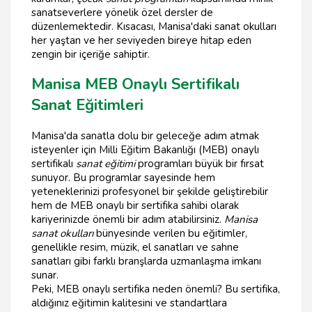
sanatseverlere yönelik özel dersler de
düzenlemektedir. Kısacası, Manisa'daki sanat okulları
her yaştan ve her seviyeden bireye hitap eden
zengin bir içeriğe sahiptir.
Manisa MEB Onaylı Sertifikalı
Sanat Eğitimleri
Manisa'da sanatla dolu bir geleceğe adım atmak
isteyenler için Milli Eğitim Bakanlığı (MEB) onaylı
sertifikalı
sanat eğitimi
programları büyük bir fırsat
sunuyor. Bu programlar sayesinde hem
yeteneklerinizi profesyonel bir şekilde geliştirebilir
hem de MEB onaylı bir sertifika sahibi olarak
kariyerinizde önemli bir adım atabilirsiniz.
Manisa
sanat okulları
bünyesinde verilen bu eğitimler,
genellikle resim, müzik, el sanatları ve sahne
sanatları gibi farklı branşlarda uzmanlaşma imkanı
sunar.
Peki, MEB onaylı sertifika neden önemli? Bu sertifika,
aldığınız eğitimin kalitesini ve standartlara