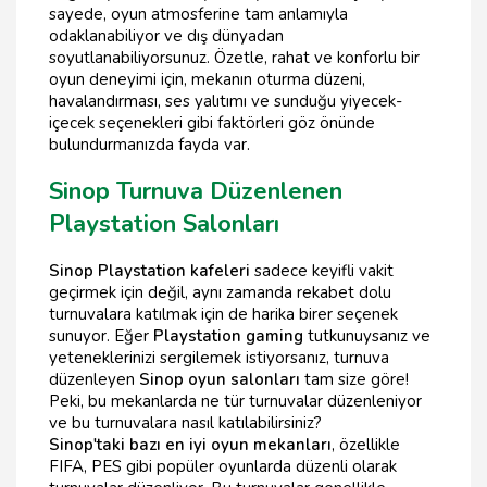
sayede, oyun atmosferine tam anlamıyla
odaklanabiliyor ve dış dünyadan
soyutlanabiliyorsunuz. Özetle, rahat ve konforlu bir
oyun deneyimi için, mekanın oturma düzeni,
havalandırması, ses yalıtımı ve sunduğu yiyecek-
içecek seçenekleri gibi faktörleri göz önünde
bulundurmanızda fayda var.
Sinop Turnuva Düzenlenen
Playstation Salonları
Sinop Playstation kafeleri
sadece keyifli vakit
geçirmek için değil, aynı zamanda rekabet dolu
turnuvalara katılmak için de harika birer seçenek
sunuyor. Eğer
Playstation gaming
tutkunuysanız ve
yeteneklerinizi sergilemek istiyorsanız, turnuva
düzenleyen
Sinop oyun salonları
tam size göre!
Peki, bu mekanlarda ne tür turnuvalar düzenleniyor
ve bu turnuvalara nasıl katılabilirsiniz?
Sinop'taki bazı en iyi oyun mekanları
, özellikle
FIFA, PES gibi popüler oyunlarda düzenli olarak