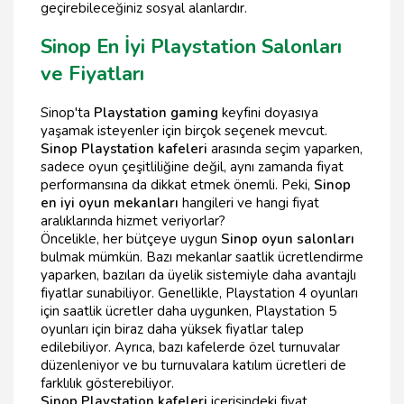
geçirebileceğiniz sosyal alanlardır.
Sinop En İyi Playstation Salonları
ve Fiyatları
Sinop'ta
Playstation gaming
keyfini doyasıya
yaşamak isteyenler için birçok seçenek mevcut.
Sinop Playstation kafeleri
arasında seçim yaparken,
sadece oyun çeşitliliğine değil, aynı zamanda fiyat
performansına da dikkat etmek önemli. Peki,
Sinop
en iyi oyun mekanları
hangileri ve hangi fiyat
aralıklarında hizmet veriyorlar?
Öncelikle, her bütçeye uygun
Sinop oyun salonları
bulmak mümkün. Bazı mekanlar saatlik ücretlendirme
yaparken, bazıları da üyelik sistemiyle daha avantajlı
fiyatlar sunabiliyor. Genellikle, Playstation 4 oyunları
için saatlik ücretler daha uygunken, Playstation 5
oyunları için biraz daha yüksek fiyatlar talep
edilebiliyor. Ayrıca, bazı kafelerde özel turnuvalar
düzenleniyor ve bu turnuvalara katılım ücretleri de
farklılık gösterebiliyor.
Sinop Playstation kafeleri
içerisindeki fiyat