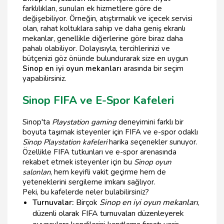
farklılıkları, sunulan ek hizmetlere göre de
değişebiliyor. Örneğin, atıştırmalık ve içecek servisi
olan, rahat koltuklara sahip ve daha geniş ekranlı
mekanlar, genellikle diğerlerine göre biraz daha
pahalı olabiliyor. Dolayısıyla, tercihlerinizi ve
bütçenizi göz önünde bulundurarak size en uygun
Sinop en iyi oyun mekanları
arasında bir seçim
yapabilirsiniz.
Sinop FIFA ve E-Spor Kafeleri
Sinop'ta
Playstation gaming
deneyimini farklı bir
boyuta taşımak isteyenler için FIFA ve e-spor odaklı
Sinop Playstation kafeleri
harika seçenekler sunuyor.
Özellikle FIFA tutkunları ve e-spor arenasında
rekabet etmek isteyenler için bu
Sinop oyun
salonları
, hem keyifli vakit geçirme hem de
yeteneklerini sergileme imkanı sağlıyor.
Peki, bu kafelerde neler bulabilirsiniz?
Turnuvalar:
Birçok
Sinop en iyi oyun mekanları
,
düzenli olarak FIFA turnuvaları düzenleyerek