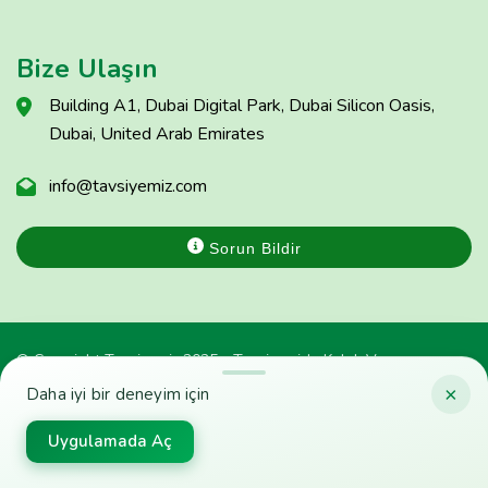
Bize Ulaşın
Building A1, Dubai Digital Park, Dubai Silicon Oasis,
Dubai, United Arab Emirates
info@tavsiyemiz.com
Sorun Bildir
© Copyright Tavsiyemiz 2025 - Tavsiyemiz'e Kulak Ver
×
Daha iyi bir deneyim için
Uygulamada Aç