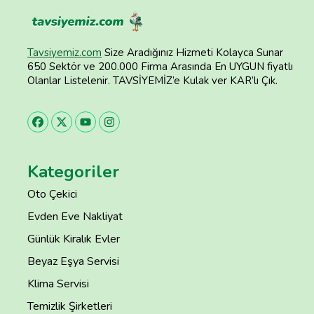
Tavsiyemiz.com
Size Aradığınız Hizmeti Kolayca Sunar
650 Sektör ve 200.000 Firma Arasında En UYGUN fiyatlı
Olanlar Listelenir. TAVSİYEMİZ’e Kulak ver KAR’lı Çık.
Kategoriler
Oto Çekici
Evden Eve Nakliyat
Günlük Kiralık Evler
Beyaz Eşya Servisi
Klima Servisi
Temizlik Şirketleri