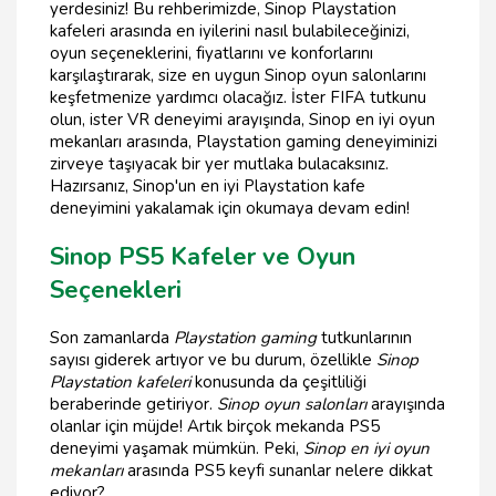
yerdesiniz! Bu rehberimizde, Sinop Playstation
kafeleri arasında en iyilerini nasıl bulabileceğinizi,
oyun seçeneklerini, fiyatlarını ve konforlarını
karşılaştırarak, size en uygun Sinop oyun salonlarını
keşfetmenize yardımcı olacağız. İster FIFA tutkunu
olun, ister VR deneyimi arayışında, Sinop en iyi oyun
mekanları arasında, Playstation gaming deneyiminizi
zirveye taşıyacak bir yer mutlaka bulacaksınız.
Hazırsanız, Sinop'un en iyi Playstation kafe
deneyimini yakalamak için okumaya devam edin!
Sinop PS5 Kafeler ve Oyun
Seçenekleri
Son zamanlarda
Playstation gaming
tutkunlarının
sayısı giderek artıyor ve bu durum, özellikle
Sinop
Playstation kafeleri
konusunda da çeşitliliği
beraberinde getiriyor.
Sinop oyun salonları
arayışında
olanlar için müjde! Artık birçok mekanda PS5
deneyimi yaşamak mümkün. Peki,
Sinop en iyi oyun
mekanları
arasında PS5 keyfi sunanlar nelere dikkat
ediyor?