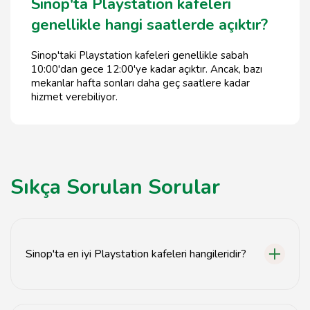
Sinop'ta Playstation kafeleri
genellikle hangi saatlerde açıktır?
Sinop'taki Playstation kafeleri genellikle sabah
10:00'dan gece 12:00'ye kadar açıktır. Ancak, bazı
mekanlar hafta sonları daha geç saatlere kadar
hizmet verebiliyor.
Sıkça Sorulan Sorular
Sinop'ta en iyi Playstation kafeleri hangileridir?
Sinop'ta en iyi Playstation kafeleri arasında Oyun