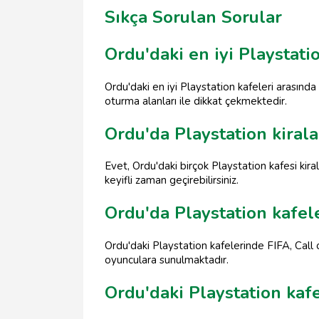
Sıkça Sorulan Sorular
Ordu'daki en iyi Playstati
Ordu'daki en iyi Playstation kafeleri arası
oturma alanları ile dikkat çekmektedir.
Ordu'da Playstation kiral
Evet, Ordu'daki birçok Playstation kafesi kiral
keyifli zaman geçirebilirsiniz.
Ordu'da Playstation kafel
Ordu'daki Playstation kafelerinde FIFA, Call 
oyunculara sunulmaktadır.
Ordu'daki Playstation kafel