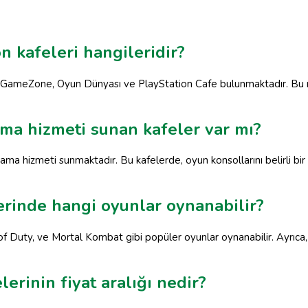
on kafeleri hangileridir?
nda GameZone, Oyun Dünyası ve PlayStation Cafe bulunmaktadır. Bu 
ama hizmeti sunan kafeler var mı?
ama hizmeti sunmaktadır. Bu kafelerde, oyun konsollarını belirli bir sü
erinde hangi oyunlar oynanabilir?
of Duty, ve Mortal Kombat gibi popüler oyunlar oynanabilir. Ayrıca, 
erinin fiyat aralığı nedir?