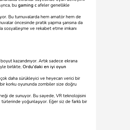
Ayrıca, bu
gaming c
afeler genellikle
nuyor. Bu turnuvalarda hem amatör hem de
nuvalar öncesinde pratik yapma şansına da
anda sosyalleşme ve rekabet etme imkanı
boyut kazandırıyor. Artık sadece ekrana
le birlikte,
Ordu'daki en iyi oyun
ok daha sürükleyici ve heyecan verici bir
, bir korku oyununda zombiler size doğru
eneği de sunuyor. Bu sayede, VR teknolojisini
ürlerinde yoğunlaşıyor. Eğer siz de farklı bir