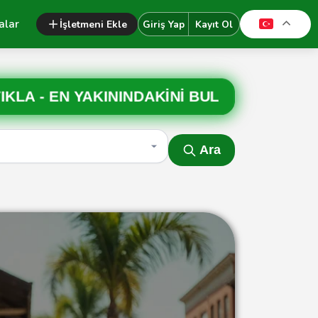
alar
İşletmeni Ekle
Giriş Yap
Kayıt Ol
IKLA -
EN YAKININDAKİNİ BUL
Ara