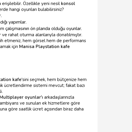
işilebilir. Özellikle yeni nesil
konsol
rde hangi oyunları bulabilirsiniz?
.
dığı yapımlar.
akım çalışmasının ön planda olduğu oyunlar.
 ve rahat oturma alanlarıyla donatılmıştır.
rcih etmeniz, hem görsel hem de performans
amak için
Manisa Playstation kafe
ation kafe
'sini seçmek, hem bütçenize hem
lik ücretlendirme sistemi mevcut; fakat bazı
i.
Multiplayer oyunlar'ı
arkadaşlarınızla
m, ambiyans ve sunulan ek hizmetlere göre
nuna göre saatlik ücret açısından biraz daha