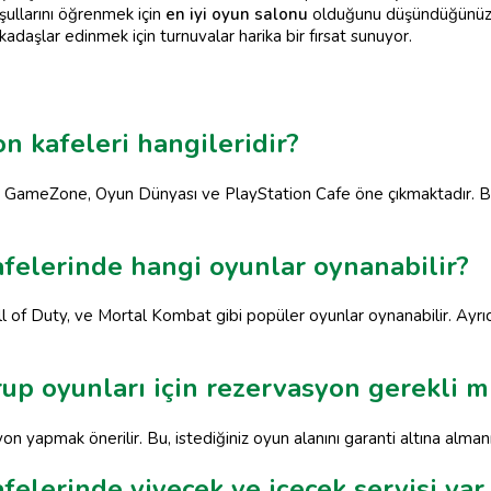
şullarını öğrenmek için
en iyi oyun salonu
olduğunu düşündüğünüz m
adaşlar edinmek için turnuvalar harika bir fırsat sunuyor.
on kafeleri hangileridir?
nda GameZone, Oyun Dünyası ve PlayStation Cafe öne çıkmaktadır. B
afelerinde hangi oyunlar oynanabilir?
ll of Duty, ve Mortal Kombat gibi popüler oyunlar oynanabilir. Ayr
rup oyunları için rezervasyon gerekli m
yon yapmak önerilir. Bu, istediğiniz oyun alanını garanti altına almanı
felerinde yiyecek ve içecek servisi var