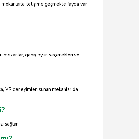
ekanlarla iletişime geçmekte fayda var.
u mekanlar, geniş oyun seçenekleri ve
ıca, VR deneyimleri sunan mekanlar da
i?
zı sağlar.
 mı?