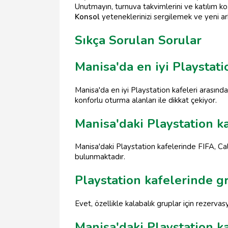
Unutmayın, turnuva takvimlerini ve katılım ko
Konsol
yeteneklerinizi sergilemek ve yeni ark
Sıkça Sorulan Sorular
Manisa'da en iyi Playstati
Manisa'da en iyi Playstation kafeleri arası
konforlu oturma alanları ile dikkat çekiyor.
Manisa'daki Playstation k
Manisa'daki Playstation kafelerinde FIFA, Ca
bulunmaktadır.
Playstation kafelerinde g
Evet, özellikle kalabalık gruplar için rezervas
Manisa'daki Playstation ka