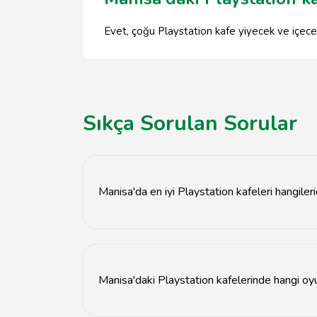
Evet, çoğu Playstation kafe yiyecek ve içecek 
Sıkça Sorulan Sorular
Manisa'da en iyi Playstation kafeleri hangileri
Manisa'daki en iyi Playstation kafeleri aras
Manisa'daki Playstation kafelerinde hangi oyu