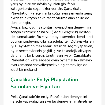
yarış oyunları ve dövüş oyunları gibi farklı
kategorilerde seçenekler yer alır.
Çanakkale
Playstation kafe
lerinin birçoğu, aynı zamanda geniş
ekran televizyonlar ve rahat oturma alanları ile de
donatılmıştır.
Ayrıca, bazı
oyun salonları
, oyuncuların deneyimini
zenginleştirmek adına VR (Sanal Gerçeklik) desteği
de sunmaktadır. Bu sayede oyunseverler, kendilerini
oyunun içindeymiş gibi hissedebilirler. Dolayısıyla,
en
iyi PlayStation mekanları
arasında seçim yaparken,
oyun seçeneklerinin çeşitliliği ve teknolojik altyapısı
da önemli bir kriterdir. Unutmayın, iyi bir
Çanakkale
Playstation kafe
sadece oyun oynamakla kalmayıp,
aynı zamanda sosyalleşmek ve eğlenmek için de
ideal bir mekandır.
Çanakkale En İyi Playstation
Salonları ve Fiyatları
Peki, Çanakkale'de en iyi PlayStation deneyimini
nerede yaşayabilirsiniz ve bu deneyimin maliyeti ne