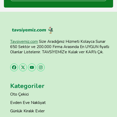
Tavsiyemiz.com
Size Aradığınız Hizmeti Kolayca Sunar
650 Sektör ve 200.000 Firma Arasında En UYGUN fiyatlı
Olanlar Listelenir. TAVSİYEMİZ’e Kulak ver KAR’lı Çık.
Kategoriler
Oto Çekici
Evden Eve Nakliyat
Günlük Kiralık Evler