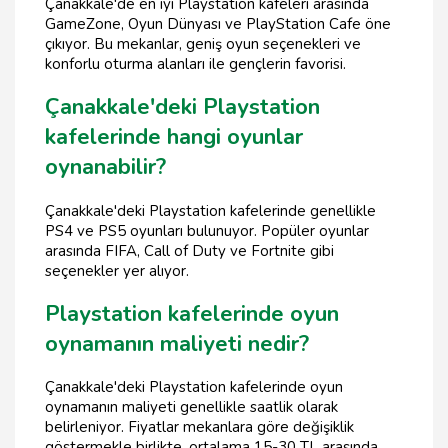
Çanakkale'de en iyi Playstation kafeleri arasında
GameZone, Oyun Dünyası ve PlayStation Cafe öne
çıkıyor. Bu mekanlar, geniş oyun seçenekleri ve
konforlu oturma alanları ile gençlerin favorisi.
Çanakkale'deki Playstation
kafelerinde hangi oyunlar
oynanabilir?
Çanakkale'deki Playstation kafelerinde genellikle
PS4 ve PS5 oyunları bulunuyor. Popüler oyunlar
arasında FIFA, Call of Duty ve Fortnite gibi
seçenekler yer alıyor.
Playstation kafelerinde oyun
oynamanın maliyeti nedir?
Çanakkale'deki Playstation kafelerinde oyun
oynamanın maliyeti genellikle saatlik olarak
belirleniyor. Fiyatlar mekanlara göre değişiklik
göstermekle birlikte, ortalama 15-30 TL arasında