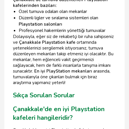
kafelerinden bazıları:
Özel turnuva odaları olan mekanlar
Düzenli ligler ve sıralama sistemleri olan
Playstation salonları
Profesyonel hakemlerin yönettiği turnuvalar
Dolayısıyla, eğer siz de rekabetçi bir ruha sahipseniz
ve
Çanakkale Playstation kafe
ortamında
yeteneklerinizi sergilemek istiyorsanız, turnuva
düzenleyen mekanları takip etmeniz iyi olacaktır. Bu
mekanlar, hem eğlenceli vakit geçirmenizi
sağlayacak, hem de farklı insanlarla tanışma imkanı
sunacaktır.
En iyi PlayStation mekanları
arasında,
turnuvalarıyla öne çıkanları bulmak için biraz
araştırma yapmanız yeterli!
Sıkça Sorulan Sorular
Çanakkale'de en iyi Playstation
kafeleri hangileridir?