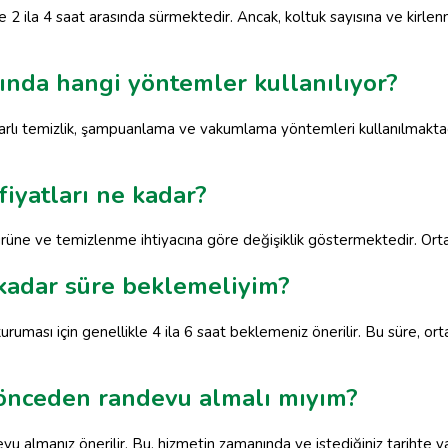
e 2 ila 4 saat arasında sürmektedir. Ancak, koltuk sayısına ve kirle
sında hangi yöntemler kullanılıyor?
harlı temizlik, şampuanlama ve vakumlama yöntemleri kullanılmakta
fiyatları ne kadar?
 türüne ve temizlenme ihtiyacına göre değişiklik göstermektedir. Or
 kadar süre beklemeliyim?
ruması için genellikle 4 ila 6 saat beklemeniz önerilir. Bu süre, or
 önceden randevu almalı mıyım?
vu almanız önerilir. Bu, hizmetin zamanında ve istediğiniz tarihte ya