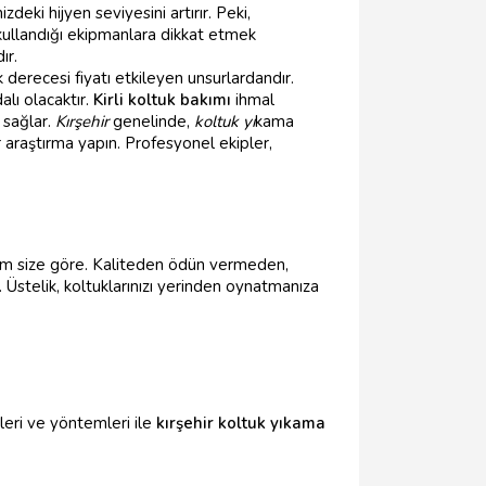
eki hijyen seviyesini artırır. Peki,
 kullandığı ekipmanlara dikkat etmek
ır.
k derecesi fiyatı etkileyen unsurlardandır.
alı olacaktır.
Kirli koltuk bakımı
ihmal
 sağlar.
Kırşehir
genelinde,
koltuk yı
kama
araştırma yapın. Profesyonel ekipler,
am size göre. Kaliteden ödün vermeden,
stelik, koltuklarınızı yerinden oynatmanıza
leri ve yöntemleri ile
kırşehir koltuk yıkama