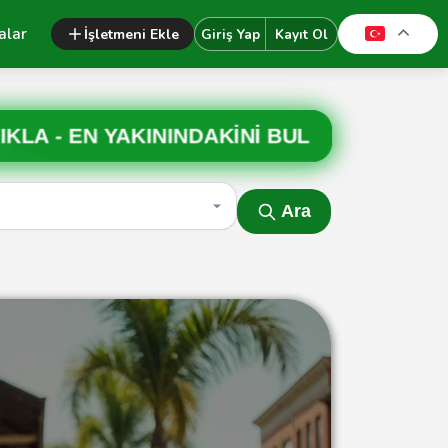
alar
İşletmeni Ekle
Giriş Yap
Kayıt Ol
IKLA -
EN YAKININDAKİNİ BUL
Ara