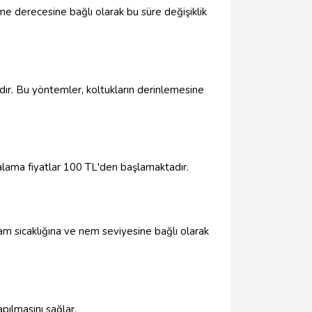
nme derecesine bağlı olarak bu süre değişiklik
dır. Bu yöntemler, koltukların derinlemesine
talama fiyatlar 100 TL'den başlamaktadır.
tam sıcaklığına ve nem seviyesine bağlı olarak
pılmasını sağlar.