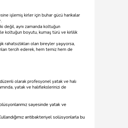
ne işlemiş kirler için buhar gücü harikalar
.
eki değil, aynı zamanda koltuğun
kle koltuğun boyutu, kumaş türü ve kirlilik
k rahatsızlıkları olan bireyler yaşıyorsa,
anları tercih ederek, hem temiz hem de
, düzenli olarak profesyonel yatak ve halı
ında, yatak ve halıflekslerinizi de
solüsyonlarımız sayesinde yatak ve
 Kullandığımız antibakteriyel solüsyonlarla bu