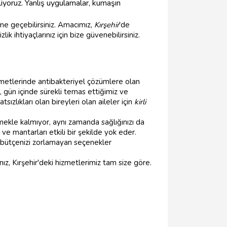
iyoruz. Yanlış uygulamalar, kumaşın
me geçebilirsiniz. Amacımız,
Kırşehir
'de
ik ihtiyaçlarınız için bize güvenebilirsiniz.
metlerinde antibakteriyel çözümlere olan
 gün içinde sürekli temas ettiğimiz ve
ızlıkları olan bireyleri olan aileler için
kirli
mekle kalmıyor, aynı zamanda sağlığınızı da
 ve mantarları etkili bir şekilde yok eder.
bütçenizi zorlamayan seçenekler
ız, Kırşehir'deki hizmetlerimiz tam size göre.