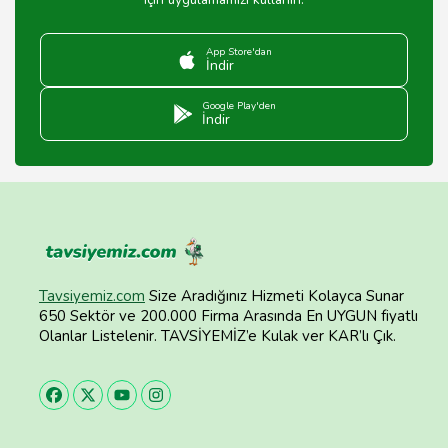
App Store'dan
İndir
Google Play'den
İndir
Tavsiyemiz.com
Size Aradığınız Hizmeti Kolayca Sunar
650 Sektör ve 200.000 Firma Arasında En UYGUN fiyatlı
Olanlar Listelenir. TAVSİYEMİZ’e Kulak ver KAR’lı Çık.