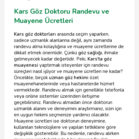
Kars Göz Doktoru Randevu ve
Muayene Ücretleri
Kars göz doktorları
arasında seçim yaparken,
sadece uzmanlık alanlarına değil, aynı zamanda
randevu alma kolaylığına ve muayene ücretlerine de
dikkat etmek önemlidir. Çünkü
göz sağlığı
, ihmale
gelmeyecek kadar değerlidir. Peki,
Kars'ta göz
muayenesi
yaptırmak isteyenler için randevu
süreçleri nasıl işliyor ve muayene ücretleri ne kadar?
Öncelikle, birçok
uzman göz hekimi
özel
muayenehanelerinde veya hastanelerde hizmet
vermektedir. Randevu almak için genellikle telefonla
veya online sistemler üzerinden iletişime
geçebilirsiniz. Randevu almadan önce doktorun
uzmanlık alanını ve deneyimini araştırmanız, sizin için
en uygun hekimi seçmenize yardımcı olacaktır.
Muayene ücretleri ise doktorun deneyimine,
kullanılan teknolojilere ve yapılan tetkiklere göre
değişiklik gösterebilir. Bu nedenle, randevu alırken