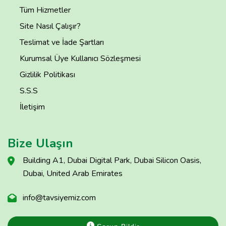
Tüm Hizmetler
Site Nasıl Çalışır?
Teslimat ve İade Şartları
Kurumsal Üye Kullanıcı Sözleşmesi
Gizlilik Politikası
S.S.S
İletişim
Bize Ulaşın
Building A1, Dubai Digital Park, Dubai Silicon Oasis,
Dubai, United Arab Emirates
info@tavsiyemiz.com