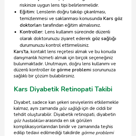
riskinize uygun lens tipi belirlenmelidir.
Eğitim:
Lenslerin doğru takılıp çıkarılması,
temizlenmesi ve saklanması konusunda
Kars göz
doktorları
tarafından eğitim almalısınız.
Kontroller:
Lens kullanım sürecinde düzenli
olarak doktorunuzu ziyaret ederek
göz sağlığı
durumunuzu kontrol ettirmelisiniz.
Kars'ta
, kontakt lens reçetesi almak ve bu konuda
danışmanlık hizmeti almak için birçok seçeneğiniz
bulunmaktadır. Unutmayın, doğru lens kullanımı ve
düzenli kontroller ile
görme problemi
sorununuza
sağlıklı bir çözüm bulabilirsiniz.
Kars Diyabetik Retinopati Takibi
Diyabet, sadece kan şekeri seviyelerini etkilemekle
kalmaz, aynı zamanda
göz sağlığı
için de ciddi bir
tehdit oluşturabilir. Diyabetik retinopati, diyabetin
göz hastalıkları
arasında en sık görülen
komplikasyonlarından biridir ve zamanında teşhis
edilip tedavi edilmediği takdirde
görme problemi