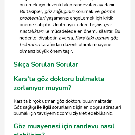
önlemek için düzenli takip randevuları ayarlanır.
Bu takipler,
göz sağlığınızı
korumak ve
görme
problemleri
yaşamanızı engellemek için kritik
öneme sahiptir. Unutmayın, erken teşhis
göz
hastalıkları
ile mücadelede en önemli silahtır. Bu
nedenle, diyabetiniz varsa,
Kars'taki uzman göz
hekimleri
tarafından düzenli olarak muayene
olmanız büyük önem taşır.
Sıkça Sorulan Sorular
Kars'ta göz doktoru bulmakta
zorlanıyor muyum?
Kars'ta birçok uzman göz doktoru bulunmaktadır.
Göz sağlığı ile ilgili sorunlarınız için en doğru adresleri
bulmak için tavsiyemiz.com'u ziyaret edebilirsiniz.
Göz muayenesi için randevu nasıl