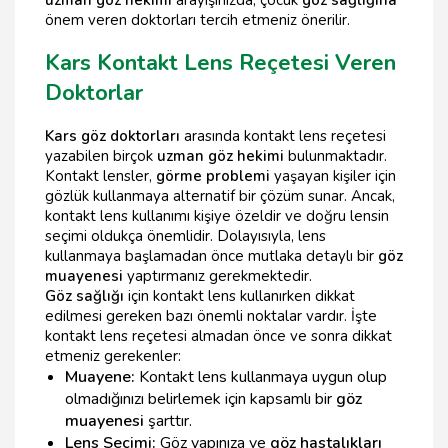
önem veren doktorları tercih etmeniz önerilir.
Kars Kontakt Lens Reçetesi Veren
Doktorlar
Kars göz doktorları
arasında kontakt lens reçetesi
yazabilen birçok
uzman göz hekimi
bulunmaktadır.
Kontakt lensler,
görme problemi
yaşayan kişiler için
gözlük kullanmaya alternatif bir çözüm sunar. Ancak,
kontakt lens kullanımı kişiye özeldir ve doğru lensin
seçimi oldukça önemlidir. Dolayısıyla, lens
kullanmaya başlamadan önce mutlaka detaylı bir
göz
muayenesi
yaptırmanız gerekmektedir.
Göz sağlığı
için kontakt lens kullanırken dikkat
edilmesi gereken bazı önemli noktalar vardır. İşte
kontakt lens reçetesi almadan önce ve sonra dikkat
etmeniz gerekenler:
Muayene:
Kontakt lens kullanmaya uygun olup
olmadığınızı belirlemek için kapsamlı bir
göz
muayenesi
şarttır.
Lens Seçimi:
Göz yapınıza ve
göz hastalıkları